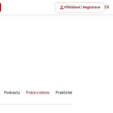
EN
Přihlášení / Registrace
Podcasty
Práce v oboru
Praktické