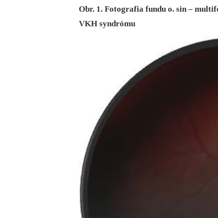
Obr. 1. Fotografia fundu o. sin – multi
VKH syndrómu