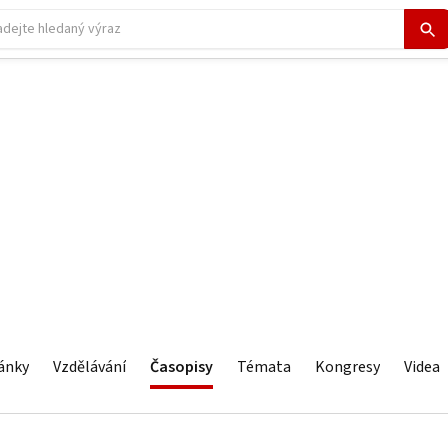
ánky
Vzdělávání
Časopisy
Témata
Kongresy
Videa