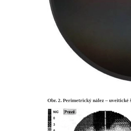
Obr. 2. Perimetrický nález – uveitic