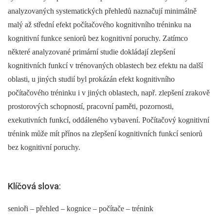
analyzovaných systematických přehledů naznačují minimálně
malý až střední efekt počítačového kognitivního tréninku na
kognitivní funkce seniorů bez kognitivní poruchy. Zatímco
některé analyzované primární studie dokládají zlepšení
kognitivních funkcí v trénovaných oblastech bez efektu na další
oblasti, u jiných studií byl prokázán efekt kognitivního
počítačového tréninku i v jiných oblastech, např. zlepšení zrakově
prostorových schopností, pracovní paměti, pozornosti,
exekutivních funkcí, oddáleného vybavení. Počítačový kognitivní
trénink může mít přínos na zlepšení kognitivních funkcí seniorů
bez kognitivní poruchy.
Klíčová slova:
senioři – přehled – kognice – počítače – trénink