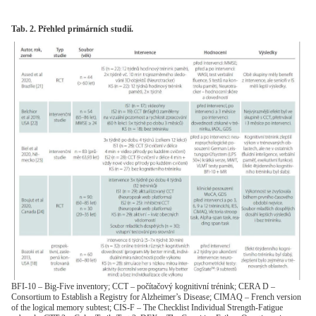
Tab. 2. Přehled primárních studií.
BFI-10 – Big-Five inventory; CCT – počítačový kognitivní trénink; CERA D –
Consortium to Establish a Registry for Alzheimer’s Disease; CIMAQ – French version
of the logical memory subtest; CIS-F – The Checklist Individual Strength-Fatigue