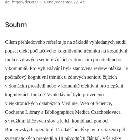
doi:
https://doi.org/10.48095/cccsnn2022147
Souhrn
Cílem přehledového referátu je na základě vyhledaných studií
popsat efekt počítačového kognitivního tréninku na kognitivní
funkce zdravých seniorů žijících v domácím prostředí nebo
v komunitě. Pro vyhledávání byla stanovena review otázka: Je
počítačový kognitivní trénink u zdravých seniorů žijících
v domácím prostředí nebo v komunitě efektivní pro zlepšení
kognitivních funkcí? Vyhledávání bylo provedeno
v elektronických databázích Medline, Web of Science,
Cochrane Library a Bibliographica Medica Czechoslovaca
s využitím klíčových slov a jejich kombinací pomocí
Booleovských operátorů. Do další analýzy bylo zařazeno pět
systematických přehledů a 18 původních článků. Výsledky