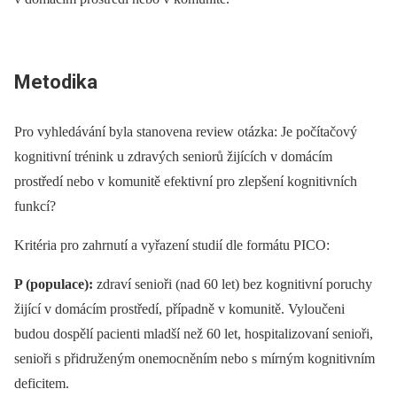
Metodika
Pro vyhledávání byla stanovena review otázka: Je počítačový
kognitivní trénink u zdravých seniorů žijících v domácím
prostředí nebo v komunitě efektivní pro zlepšení kognitivních
funkcí?
Kritéria pro zahrnutí a vyřazení studií dle formátu PICO:
P (populace):
zdraví senioři (nad 60 let) bez kognitivní poruchy
žijící v domácím prostředí, případně v komunitě. Vyloučeni
budou dospělí pacienti mladší než 60 let, hospitalizovaní senioři,
senioři s přidruženým onemocněním nebo s mírným kognitivním
deficitem.