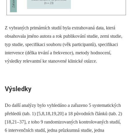
Z vybraných primárních studií byla extrahovaná data, která
obsahovala jméno autora a rok publikování studie, zemi studie,
typ studie, specifikaci souboru (věk participantů), specifikaci
intervence (délka trvání a frekvence), metody hodnocení,
výsledky relevantní ke stanovené klinické otázce.
Výsledky
Do další analýzy bylo vyhledáno a zařazeno 5 systematických
přehledů (tab. 1) [5,8,18,19,20] a 18 původních článků (tab. 2)
[18,21–37], z toho 9 randomizovaných kontrolovaných studií,
6 intervenčních studií, jedna průzkumná studie, jedna