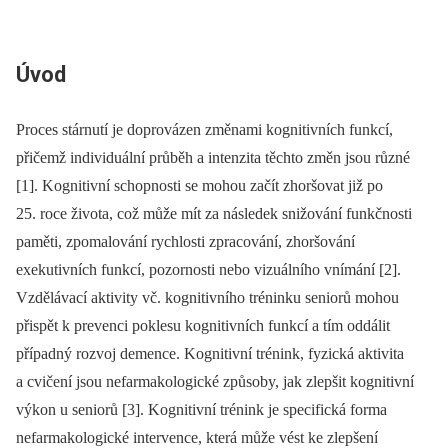
Úvod
Proces stárnutí je doprovázen změnami kognitivních funkcí,
přičemž individuální průběh a intenzita těchto změn jsou různé
[1]. Kognitivní schopnosti se mohou začít zhoršovat již po
25. roce života, což může mít za následek snižování funkčnosti
paměti, zpomalování rychlosti zpracování, zhoršování
exekutivních funkcí, pozornosti nebo vizuálního vnímání [2].
Vzdělávací aktivity vč. kognitivního tréninku seniorů mohou
přispět k prevenci poklesu kognitivních funkcí a tím oddálit
případný rozvoj demence. Kognitivní trénink, fyzická aktivita
a cvičení jsou nefarmakologické způsoby, jak zlepšit kognitivní
výkon u seniorů [3]. Kognitivní trénink je specifická forma
nefarmakologické intervence, která může vést ke zlepšení