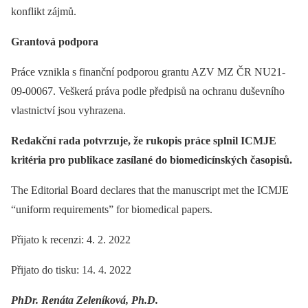
konflikt zájmů.
Grantová podpora
Práce vznikla s finanční podporou grantu AZV MZ ČR NU21-
09-00067. Veškerá práva podle předpisů na ochranu duševního
vlastnictví jsou vyhrazena.
Redakční rada potvrzuje, že rukopis práce splnil ICMJE
kritéria pro publikace zasílané do biomedicínských časopisů.
The Editorial Board declares that the manuscript met the ICMJE
“uniform requirements” for biomedical papers.
Přijato k recenzi: 4. 2. 2022
Přijato do tisku: 14. 4. 2022
PhDr. Renáta Zeleníková, Ph.D.