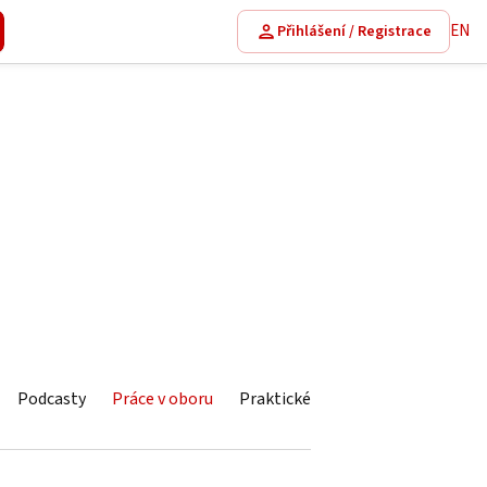
EN
Přihlášení / Registrace
Podcasty
Práce v oboru
Praktické