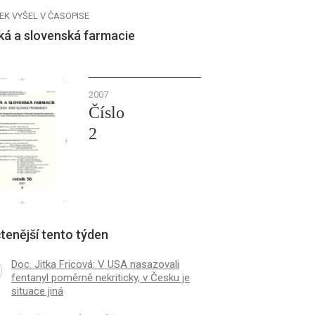
EK VYŠEL V ČASOPISE
ká a slovenská farmacie
2007
Číslo
2
tenější tento týden
Doc. Jitka Fricová: V USA nasazovali
fentanyl poměrně nekriticky, v Česku je
situace jiná