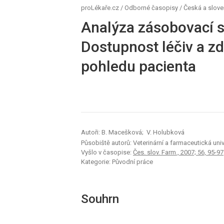
proLékaře.cz
/
Odborné časopisy
/
Česká a slove
Analýza zásobovací si
Dostupnost léčiv a z
pohledu pacienta
Autoři: B. Macešková; V. Holubková
Působiště autorů: Veterinární a farmaceutická uni
Vyšlo v časopise:
Čes. slov. Farm., 2007; 56, 95-97
Kategorie: Původní práce
Souhrn