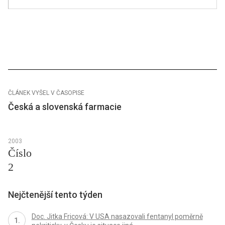
ČLÁNEK VYŠEL V ČASOPISE
Česká a slovenská farmacie
2003
Číslo
2
Nejčtenější tento týden
Doc. Jitka Fricová: V USA nasazovali fentanyl poměrně