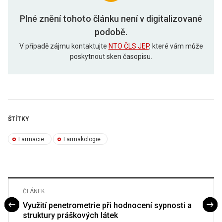
Plné znění tohoto článku není v digitalizované
podobě.
V případě zájmu kontaktujte
NTO ČLS JEP
, které vám může
poskytnout sken časopisu.
ŠTÍTKY
Farmacie
Farmakologie
ČLÁNEK
Využití penetrometrie při hodnocení sypnosti a
struktury práškových látek