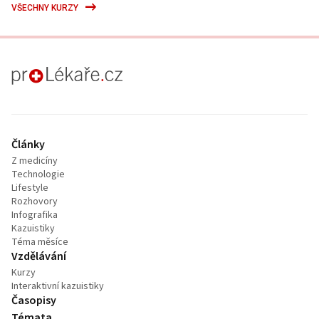
VŠECHNY KURZY
proLékaře.cz
Články
Z medicíny
Technologie
Lifestyle
Rozhovory
Infografika
Kazuistiky
Téma měsíce
Vzdělávání
Kurzy
Interaktivní kazuistiky
Časopisy
Témata