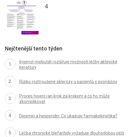
4
Nejčtenější tento týden
Ingenol-mebutát rozšiřuje možnosti léčby aktinické
keratózy
Riziko roztroušené sklerózy u pacientů s psoriázou
Proces hojení ran krok za krokem a co ho může
zkomplikovat
Diosmin a hesperidin: Co ukazuje farmakokinetika?
Léčba chronické blefaritidy vyžaduje dlouhodobou péči