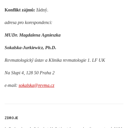
Konflikt zájmů:
žádný.
adresa pro korespondenci:
MUDr. Magdalena Agnieszka
Sokalska-Jurkiewicz, Ph.D.
Revmatologický ústav a Klinika revmatologie 1. LF UK
Na Slupi 4, 128 50 Praha 2
e-mail:
sokalska@revma.cz
ZDROJE