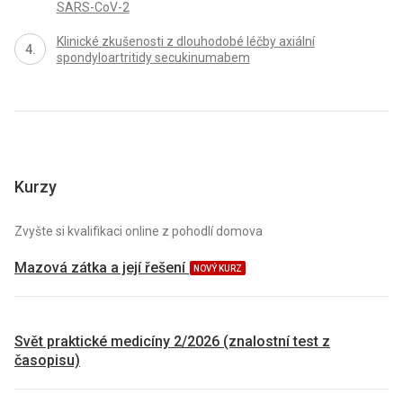
SARS-CoV-2
Klinické zkušenosti z dlouhodobé léčby axiální
spondyloartritidy secukinumabem
Kurzy
Zvyšte si kvalifikaci online z pohodlí domova
Mazová zátka a její řešení
NOVÝ KURZ
Svět praktické medicíny 2/2026 (znalostní test z
časopisu)