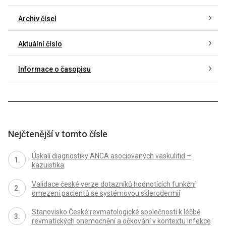
Archiv čísel
Aktuální číslo
Informace o časopisu
Nejčtenější v tomto čísle
Úskalí diagnostiky ANCA asociovaných vaskulitid –
kazuistika
Validace české verze dotazníků hodnotících funkční
omezení pacientů se systémovou sklerodermií
Stanovisko České revmatologické společnosti k léčbě
revmatických onemocnění a očkování v kontextu infekce