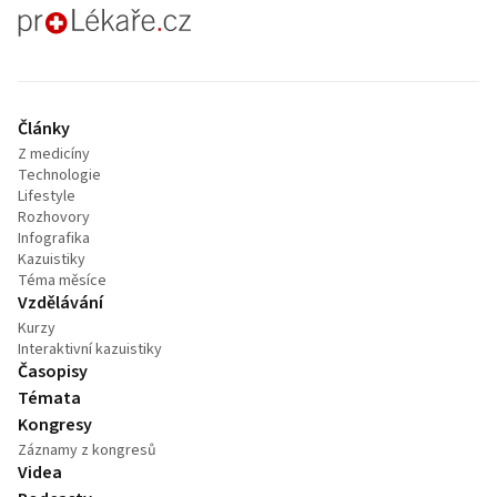
proLékaře.cz
Články
Z medicíny
Technologie
Lifestyle
Rozhovory
Infografika
Kazuistiky
Téma měsíce
Vzdělávání
Kurzy
Interaktivní kazuistiky
Časopisy
Témata
Kongresy
Záznamy z kongresů
Videa