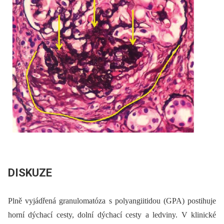
DISKUZE
Plně vyjádřená granulomatóza s polyangiitidou (GPA) postihuje
horní dýchací cesty, dolní dýchací cesty a ledviny. V klinické