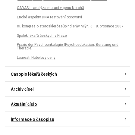
CADASIL: analýza mutací v genu Notch3
Etické aspekty DNA testování otcovství
XI. kongres o aterosklerózeŠpindlerův Mlýn, 6.–8. prosince 2007
Spolek lékařů českých v Praze
Praxis der Psychoonkologie (Psychoedukation, Beratung und
Therapie)
Laureáti Nobelovy ceny
Časopis lékařů českých
Archiv čísel
Aktuální číslo
Informace o časopisu