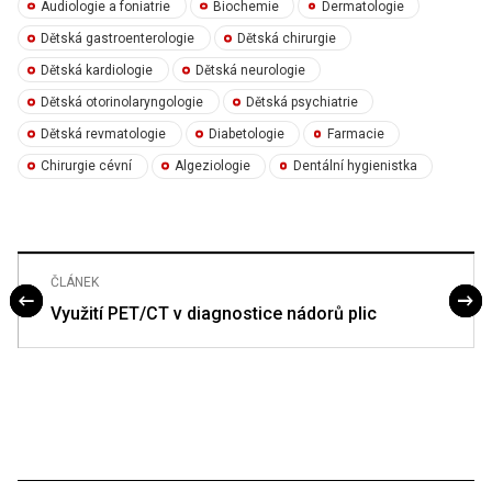
Audiologie a foniatrie
Biochemie
Dermatologie
Dětská gastroenterologie
Dětská chirurgie
Dětská kardiologie
Dětská neurologie
Dětská otorinolaryngologie
Dětská psychiatrie
Dětská revmatologie
Diabetologie
Farmacie
Chirurgie cévní
Algeziologie
Dentální hygienistka
ČLÁNEK
Využití PET/CT v diagnostice nádorů plic