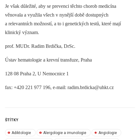
Je však důležité, aby se prevenci těchto chorob medicína
věnovala a využila všech v nynější době dostupných
a relevantních možností, a to i genetických testů, které mají
klinický význam.
prof. MUDr. Radim Brdička, DrSc.
Ústav hematologie a krevní transfuze, Praha
128 08 Praha 2, U Nemocnice 1
fax: +420 221 977 196, e-mail: radim.brdicka@uhkt.cz
ŠTÍTKY
Adiktologie
Alergologie a imunologie
Angiologie