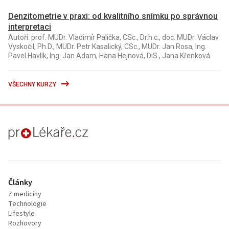
Denzitometrie v praxi: od kvalitního snímku po správnou
interpretaci
Autoři: prof. MUDr. Vladimír Palička, CSc., Dr.h.c., doc. MUDr. Václav
Vyskočil, Ph.D., MUDr. Petr Kasalický, CSc., MUDr. Jan Rosa, Ing.
Pavel Havlík, Ing. Jan Adam, Hana Hejnová, DiS., Jana Křenková
VŠECHNY KURZY
proLékaře.cz
Články
Z medicíny
Technologie
Lifestyle
Rozhovory