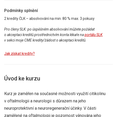
Podmínky splnění
2 kredity
ČLK
– absolvování na min. 80 % max. 3 pokusy
Pro členy SLK: po úspěšném absolvování můžete požádat
o akceptaci kreditů prostřednictvím konta lékaře na
portálu SLK
v sekci moje CME kredity/žádost o akceptaci kreditů.
Jak získat kredity?
Úvod ke kurzu
Kurz je zaměřen na současné možnosti využití citikolinu
v oftalmologii a neurologii s důrazem na jeho
neuroprotektivní a neuroregenerační účinky. V části
zaměřené na oftalmologii je pozornost věnována jeho