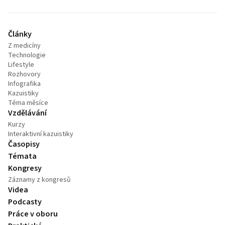
Články
Z medicíny
Technologie
Lifestyle
Rozhovory
Infografika
Kazuistiky
Téma měsíce
Vzdělávání
Kurzy
Interaktivní kazuistiky
Časopisy
Témata
Kongresy
Záznamy z kongresů
Videa
Podcasty
Práce v oboru