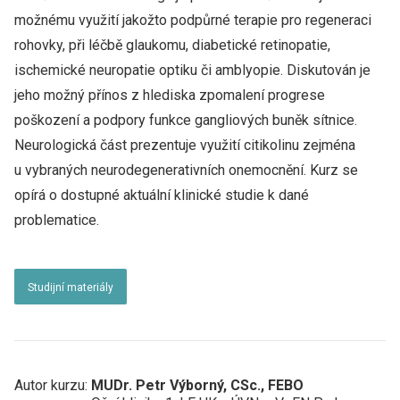
možnému využití jakožto podpůrné terapie pro regeneraci
rohovky, při léčbě glaukomu, diabetické retinopatie,
ischemické neuropatie optiku či amblyopie. Diskutován je
jeho možný přínos z hlediska zpomalení progrese
poškození a podpory funkce gangliových buněk sítnice.
Neurologická část prezentuje využití citikolinu zejména
u vybraných neurodegenerativních onemocnění. Kurz se
opírá o dostupné aktuální klinické studie k dané
problematice.
Studijní materiály
Autor kurzu:
MUDr. Petr Výborný, CSc., FEBO