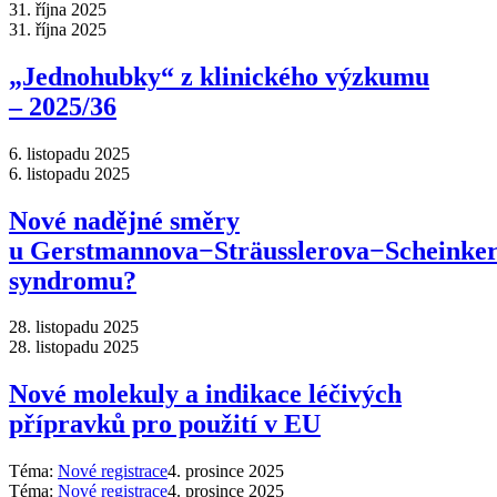
31. října 2025
31. října 2025
„Jednohubky“ z klinického výzkumu
–⁠ 2025/36
6. listopadu 2025
6. listopadu 2025
Nové nadějné směry
u Gerstmannova−Sträusslerova−Scheinke
syndromu?
28. listopadu 2025
28. listopadu 2025
Nové molekuly a indikace léčivých
přípravků pro použití v EU
Téma:
Nové registrace
4. prosince 2025
Téma:
Nové registrace
4. prosince 2025