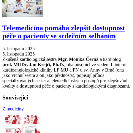
Telemedicína pomáhá zlepšit dostupnost
péče o pacienty se srdečním selháním
5. listopadu 2025
5. listopadu 2025
Zkušená kardiologická sestra
Mgr. Monika Černá
a kardiolog
prof. MUDr. Jan Krejčí, Ph.D.
, oba působící ve vedení I. interní
kardioangiologické kliniky LF MU a FN u sv. Anny v Brně (ona
jako vrchní sestra a on jako přednosta), popisují přínos
specializovaných sester a telemedicínských postupů pro zlepšování
kvality a dostupnosti péče o pacienty s kardiologickými diagnózami.
Související
Z medicíny