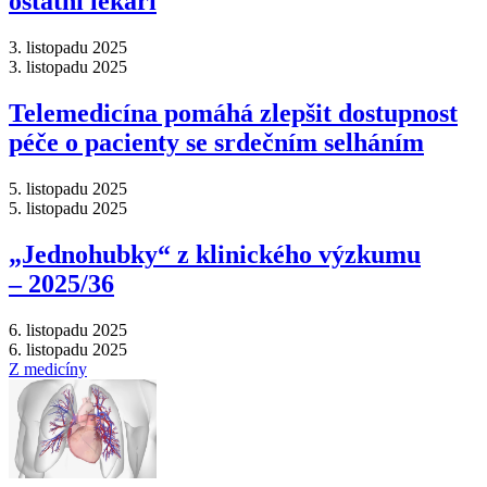
ostatní lékaři
3. listopadu 2025
3. listopadu 2025
Telemedicína pomáhá zlepšit dostupnost
péče o pacienty se srdečním selháním
5. listopadu 2025
5. listopadu 2025
„Jednohubky“ z klinického výzkumu
–⁠ 2025/36
6. listopadu 2025
6. listopadu 2025
Z medicíny