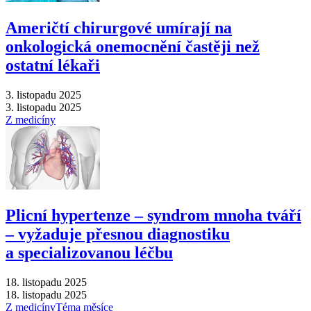
Američtí chirurgové umírají na
onkologická onemocnění častěji než
ostatní lékaři
3. listopadu 2025
3. listopadu 2025
Z medicíny
Plicní hypertenze –⁠ syndrom mnoha tváří
–⁠ vyžaduje přesnou diagnostiku
a specializovanou léčbu
18. listopadu 2025
18. listopadu 2025
Z medicíny
Téma měsíce