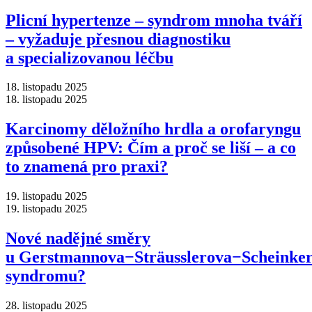
Plicní hypertenze –⁠ syndrom mnoha tváří
–⁠ vyžaduje přesnou diagnostiku
a specializovanou léčbu
18. listopadu 2025
18. listopadu 2025
Karcinomy děložního hrdla a orofaryngu
způsobené HPV: Čím a proč se liší –⁠ a co
to znamená pro praxi?
19. listopadu 2025
19. listopadu 2025
Nové nadějné směry
u Gerstmannova−Sträusslerova−Scheinke
syndromu?
28. listopadu 2025