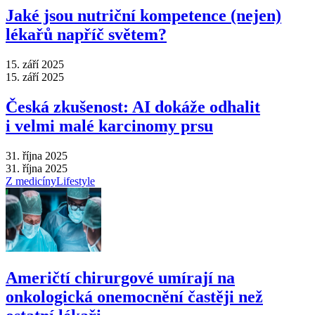
Jaké jsou nutriční kompetence (nejen)
lékařů napříč světem?
15. září 2025
15. září 2025
Česká zkušenost: AI dokáže odhalit
i velmi malé karcinomy prsu
31. října 2025
31. října 2025
Z medicíny
Lifestyle
Američtí chirurgové umírají na
onkologická onemocnění častěji než