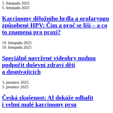
5. listopadu 2025
5. listopadu 2025
Karcinomy děložního hrdla a orofaryngu
způsobené HPV: Čím a proč se liší –⁠ a co
to znamená pro praxi?
19. listopadu 2025
19. listopadu 2025
Speciálně navržené videohry mohou
podpořit duševní zdraví dětí
a dospívajících
3. prosince 2025
3. prosince 2025
Česká zkušenost: AI dokáže odhalit
i velmi malé karcinomy prsu