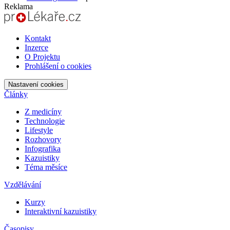
Reklama
Kontakt
Inzerce
O Projektu
Prohlášení o cookies
Nastavení cookies
Články
Z medicíny
Technologie
Lifestyle
Rozhovory
Infografika
Kazuistiky
Téma měsíce
Vzdělávání
Kurzy
Interaktivní kazuistiky
Časopisy