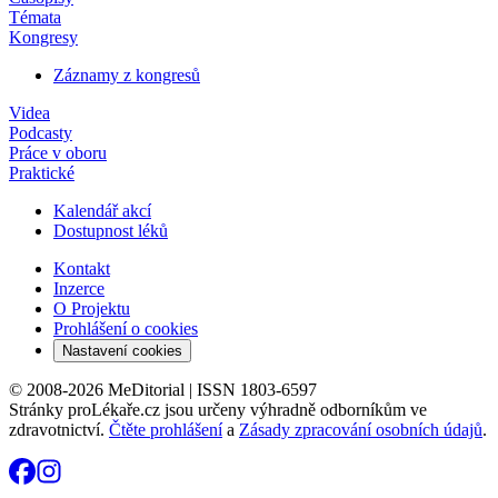
Témata
Kongresy
Záznamy z kongresů
Videa
Podcasty
Práce v oboru
Praktické
Kalendář akcí
Dostupnost léků
Kontakt
Inzerce
O Projektu
Prohlášení o cookies
Nastavení cookies
© 2008-2026 MeDitorial | ISSN 1803-6597
Stránky proLékaře.cz jsou určeny výhradně odborníkům ve
zdravotnictví.
Čtěte prohlášení
a
Zásady zpracování osobních údajů
.