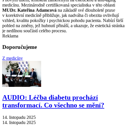
medicínu. Mezinárodně certifikovaná specialistka v této oblasti
MUDr. Kateřina Adamcová
na základě své dlouholeté praxe
v korektivní medicíně přibližuje, jak nadváha či obezita ovlivňují
vzhled, kvalitu pokožky i psychickou pohodu pacienta. Nabízí širší
pohled na změny, jež hubnutí přináší, a ukazuje, že estetická stránka
je nedílnou součástí celého procesu.
Reklama
Doporučujeme
Z medicíny
AUDIO: Léčba diabetu prochází
transformací. Co všechno se mění?
14. listopadu 2025
14. listopadu 2025