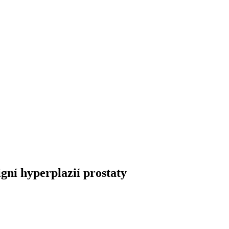
igní hyperplazií prostaty