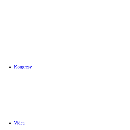
Kongresy
Videa