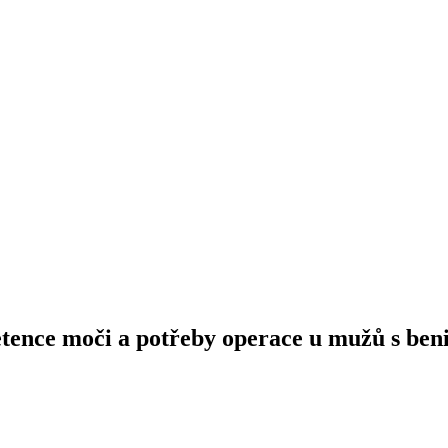
retence moči a potřeby operace u mužů s ben