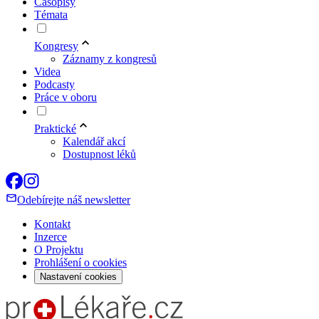
Časopisy
Témata
Kongresy
Záznamy z kongresů
Videa
Podcasty
Práce v oboru
Praktické
Kalendář akcí
Dostupnost léků
Odebírejte náš newsletter
Kontakt
Inzerce
O Projektu
Prohlášení o cookies
Nastavení cookies