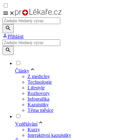
Přihlásit
Články
Z medicíny
Technologie
Lifestyle
Rozhovory
Infografika
Kazuistiky
Téma měsíce
Vzdělávání
Kurzy
Interaktivní kazuistiky