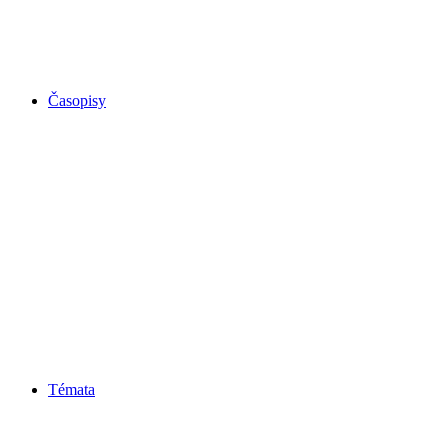
Časopisy
Témata