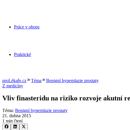
Práce v oboru
Praktické
proLékaře.cz
Téma
Benigní hyperplazie prostaty
Z medicíny
Vliv finasteridu na riziko rozvoje akutní 
Téma
:
Benigní hyperplazie prostaty
21. dubna 2015
1 min čtení