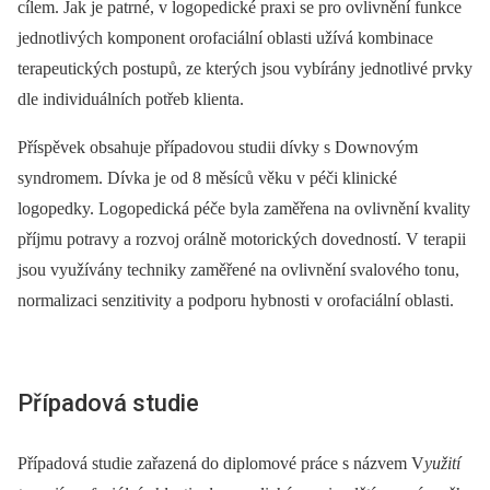
cílem. Jak je patrné, v logopedické praxi se pro ovlivnění funkce
jednotlivých komponent orofaciální oblasti užívá kombinace
terapeutických postupů, ze kterých jsou vybírány jednotlivé prvky
dle individuálních potřeb klienta.
Příspěvek obsahuje případovou studii dívky s Downovým
syndromem. Dívka je od 8 měsíců věku v péči klinické
logopedky. Logopedická péče byla zaměřena na ovlivnění kvality
příjmu potravy a rozvoj orálně motorických dovedností. V terapii
jsou využívány techniky zaměřené na ovlivnění svalového tonu,
normalizaci senzitivity a podporu hybnosti v orofaciální oblasti.
Případová studie
Případová studie zařazená do diplomové práce s názvem
V
yužití