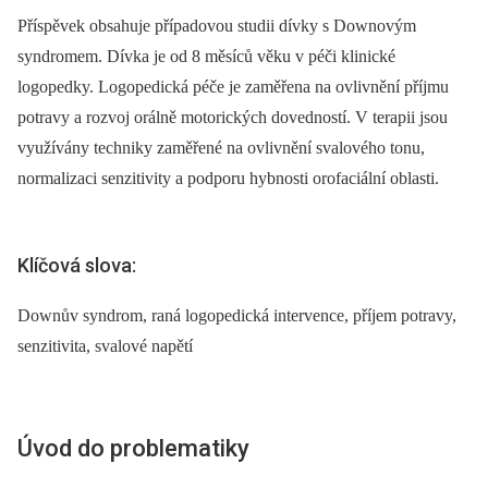
Příspěvek obsahuje případovou studii dívky s Downovým
syndromem. Dívka je od 8 měsíců věku v péči klinické
logopedky. Logopedická péče je zaměřena na ovlivnění příjmu
potravy a rozvoj orálně motorických dovedností. V terapii jsou
využívány techniky zaměřené na ovlivnění svalového tonu,
normalizaci senzitivity a podporu hybnosti orofaciální oblasti.
Klíčová slova:
Downův syndrom, raná logopedická intervence, příjem potravy,
senzitivita, svalové napětí
Úvod do problematiky