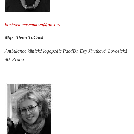
barbora.cervenkova@post.cz
Mgr. Alena Tušlová
Ambulance klinické logopedie PaedDr. Evy Jirutkové, Lovosická
40, Praha