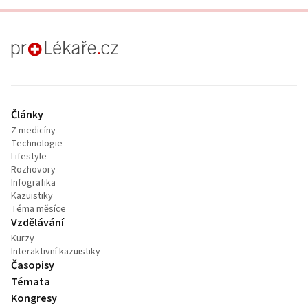
proLékaře.cz
Články
Z medicíny
Technologie
Lifestyle
Rozhovory
Infografika
Kazuistiky
Téma měsíce
Vzdělávání
Kurzy
Interaktivní kazuistiky
Časopisy
Témata
Kongresy