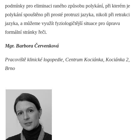
podmínky pro eliminaci raného způsobu polykání, při kterém je
polykání spouštěno při prosté protruzi jazyka, nikoli při retrakci
jazyka, a můžeme využít fyziologičtější situace pro úpravu
formální stránky řeči.
Mgr. Barbora Červenková
Pracoviště klinické logopedie, Centrum Kociánka, Kociánka 2,
Brno