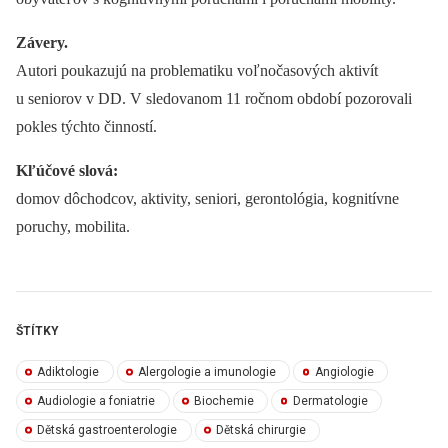
Závery.
Autori poukazujú na problematiku voľnočasových aktivít
u seniorov v DD. V sledovanom 11 ročnom období pozorovali
pokles týchto činností.
Kľúčové slová:
domov dôchodcov, aktivity, seniori, gerontológia, kognitívne
poruchy, mobilita.
ŠTÍTKY
Adiktologie
Alergologie a imunologie
Angiologie
Audiologie a foniatrie
Biochemie
Dermatologie
Dětská gastroenterologie
Dětská chirurgie