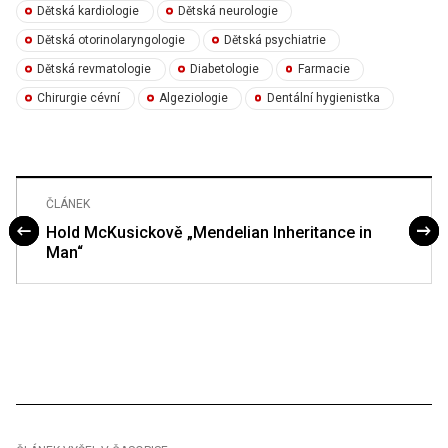
Dětská kardiologie
Dětská neurologie
Dětská otorinolaryngologie
Dětská psychiatrie
Dětská revmatologie
Diabetologie
Farmacie
Chirurgie cévní
Algeziologie
Dentální hygienistka
ČLÁNEK
Hold McKusickově „Mendelian Inheritance in
Man“