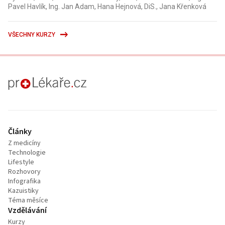
Pavel Havlík, Ing. Jan Adam, Hana Hejnová, DiS., Jana Křenková
VŠECHNY KURZY
proLékaře.cz
Články
Z medicíny
Technologie
Lifestyle
Rozhovory
Infografika
Kazuistiky
Téma měsíce
Vzdělávání
Kurzy