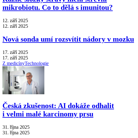
mikrobiotu. Co to dělá s imunitou?
12. září 2025
12. září 2025
Nová sonda umí rozsvítit nádory v mozku
17. září 2025
17. září 2025
Z medicíny
Technologie
Česká zkušenost: AI dokáže odhalit
i velmi malé karcinomy prsu
31. října 2025
31. října 2025