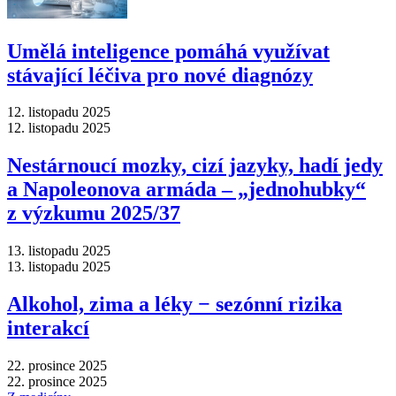
Umělá inteligence pomáhá využívat
stávající léčiva pro nové diagnózy
12. listopadu 2025
12. listopadu 2025
Nestárnoucí mozky, cizí jazyky, hadí jedy
a Napoleonova armáda –⁠ „jednohubky“
z výzkumu 2025/37
13. listopadu 2025
13. listopadu 2025
Alkohol, zima a léky −⁠ sezónní rizika
interakcí
22. prosince 2025
22. prosince 2025