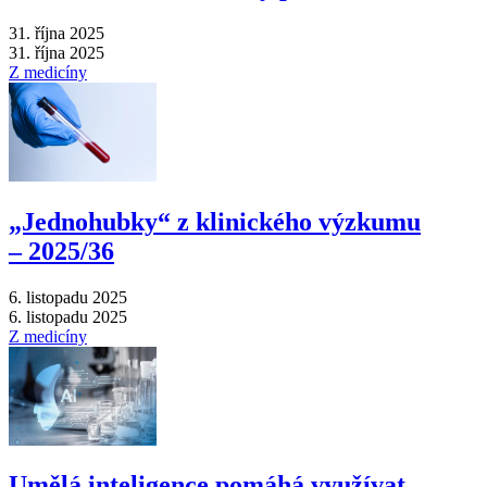
31. října 2025
31. října 2025
Z medicíny
„Jednohubky“ z klinického výzkumu
–⁠ 2025/36
6. listopadu 2025
6. listopadu 2025
Z medicíny
Umělá inteligence pomáhá využívat