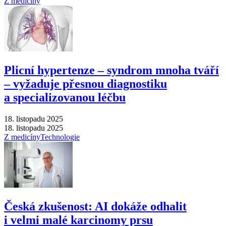
Z medicíny
Plicní hypertenze –⁠ syndrom mnoha tváří
–⁠ vyžaduje přesnou diagnostiku
a specializovanou léčbu
18. listopadu 2025
18. listopadu 2025
Z medicíny
Technologie
Česká zkušenost: AI dokáže odhalit
i velmi malé karcinomy prsu