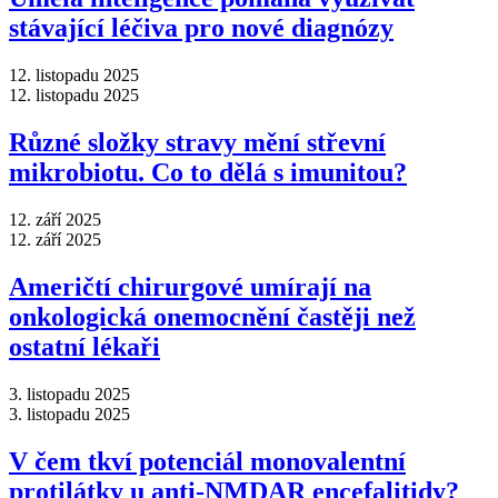
stávající léčiva pro nové diagnózy
12. listopadu 2025
12. listopadu 2025
Různé složky stravy mění střevní
mikrobiotu. Co to dělá s imunitou?
12. září 2025
12. září 2025
Američtí chirurgové umírají na
onkologická onemocnění častěji než
ostatní lékaři
3. listopadu 2025
3. listopadu 2025
V čem tkví potenciál monovalentní
protilátky u anti-NMDAR encefalitidy?