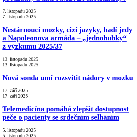
7. listopadu 2025
7. listopadu 2025
Nestárnoucí mozky, cizí jazyky, hadí jedy
a Napoleonova armáda –⁠ „jednohubky“
z výzkumu 2025/37
13. listopadu 2025
13. listopadu 2025
Nová sonda umí rozsvítit nádory v mozku
17. září 2025
17. září 2025
Telemedicína pomáhá zlepšit dostupnost
péče o pacienty se srdečním selháním
5. listopadu 2025
5. listopadu 2025