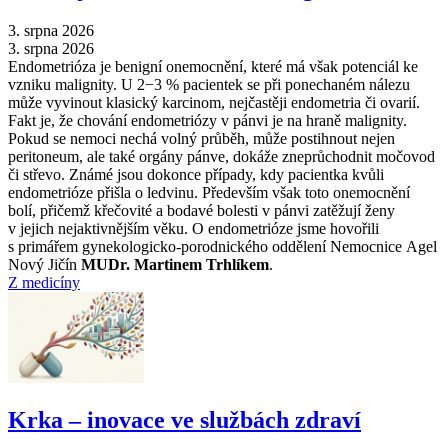
3. srpna 2026
3. srpna 2026
Endometrióza je benigní onemocnění, které má však potenciál ke
vzniku malignity. U 2−3 % pacientek se při ponechaném nálezu
může vyvinout klasický karcinom, nejčastěji endometria či ovarií.
Fakt je, že chování endometriózy v pánvi je na hraně malignity.
Pokud se nemoci nechá volný průběh, může postihnout nejen
peritoneum, ale také orgány pánve, dokáže zneprůchodnit močovod
či střevo. Známé jsou dokonce případy, kdy pacientka kvůli
endometrióze přišla o ledvinu. Především však toto onemocnění
bolí, přičemž křečovité a bodavé bolesti v pánvi zatěžují ženy
v jejich nejaktivnějším věku. O endometrióze jsme hovořili
s primářem gynekologicko-porodnického oddělení Nemocnice Agel
Nový Jičín
MUDr. Martinem Trhlíkem
.
Z medicíny
Krka –⁠ inovace ve službách zdraví