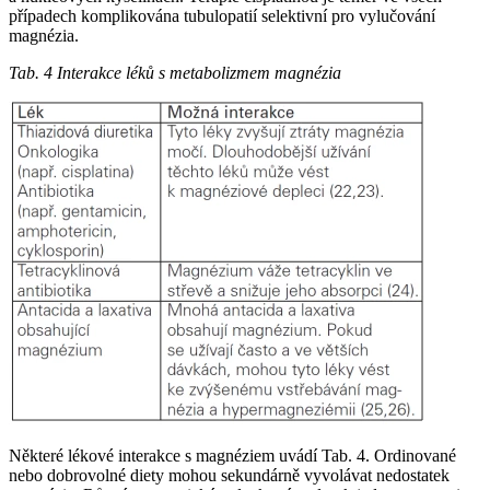
případech komplikována tubulopatií selektivní pro vylučování
magnézia.
Tab. 4 Interakce léků s metabolizmem magnézia
Některé lékové interakce s magnéziem uvádí Tab. 4. Ordinované
nebo dobrovolné diety mohou sekundárně vyvolávat nedostatek