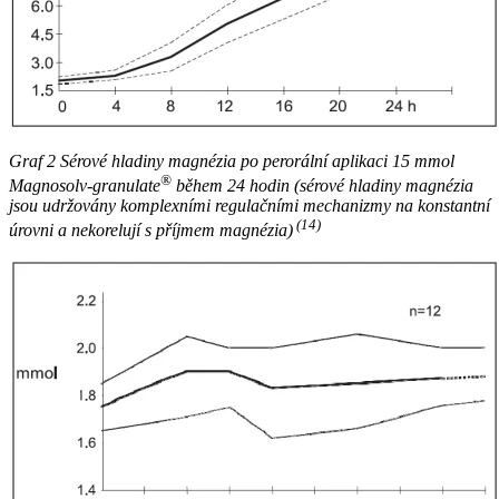
Graf 2 Sérové hladiny magnézia po perorální aplikaci 15 mmol
®
Magnosolv-granulate
během 24 hodin (sérové hladiny magnézia
jsou udržovány komplexními regulačními mechanizmy na konstantní
(14)
úrovni a nekorelují s příjmem magnézia)