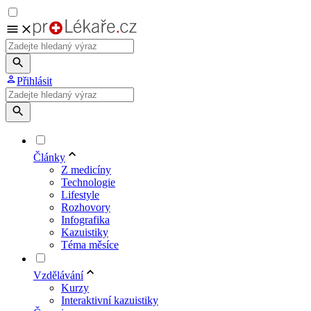
Přihlásit
Články
Z medicíny
Technologie
Lifestyle
Rozhovory
Infografika
Kazuistiky
Téma měsíce
Vzdělávání
Kurzy
Interaktivní kazuistiky