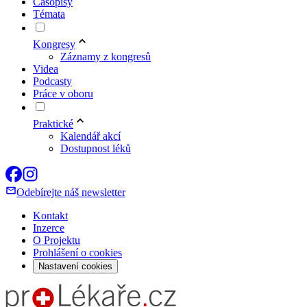
Časopisy
Témata
Kongresy
Záznamy z kongresů
Videa
Podcasty
Práce v oboru
Praktické
Kalendář akcí
Dostupnost léků
Odebírejte náš newsletter
Kontakt
Inzerce
O Projektu
Prohlášení o cookies
Nastavení cookies