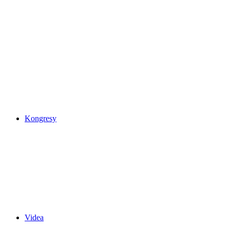
Kongresy
Videa