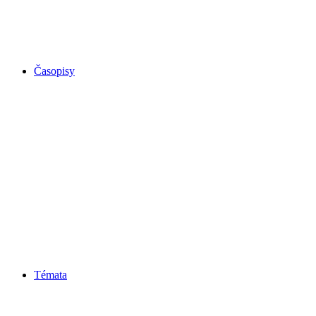
Časopisy
Témata