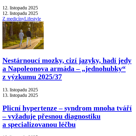
12. listopadu 2025
12. listopadu 2025
Z medicíny
Lifestyle
Nestárnoucí mozky, cizí jazyky, hadí jedy
a Napoleonova armáda –⁠ „jednohubky“
z výzkumu 2025/37
13. listopadu 2025
13. listopadu 2025
Plicní hypertenze –⁠ syndrom mnoha tváří
–⁠ vyžaduje přesnou diagnostiku
a specializovanou léčbu