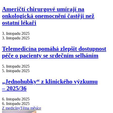
Američtí chirurgové umírají na
onkologická onemocnění častěji než
ostatní lékaři
3. listopadu 2025
3. listopadu 2025
Telemedicína pomáhá zlepšit dostupnost
péče o pacienty se srdečním selháním
5. listopadu 2025
5. listopadu 2025
„Jednohubky“ z klinického výzkumu
–⁠ 2025/36
6. listopadu 2025
6. listopadu 2025
Z medicíny
Téma měsíce