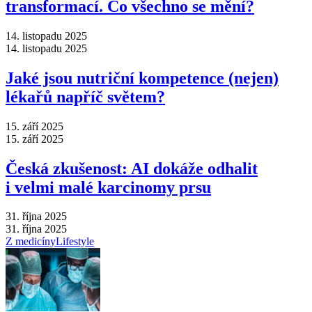
transformací. Co všechno se mění?
14. listopadu 2025
14. listopadu 2025
Jaké jsou nutriční kompetence (nejen)
lékařů napříč světem?
15. září 2025
15. září 2025
Česká zkušenost: AI dokáže odhalit
i velmi malé karcinomy prsu
31. října 2025
31. října 2025
Z medicíny
Lifestyle