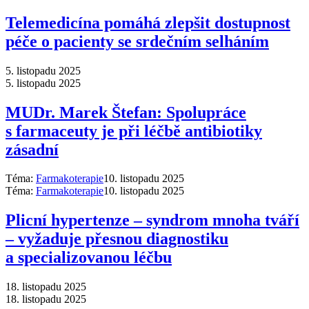
Telemedicína pomáhá zlepšit dostupnost
péče o pacienty se srdečním selháním
5. listopadu 2025
5. listopadu 2025
MUDr. Marek Štefan: Spolupráce
s farmaceuty je při léčbě antibiotiky
zásadní
Téma:
Farmakoterapie
10. listopadu 2025
Téma:
Farmakoterapie
10. listopadu 2025
Plicní hypertenze –⁠ syndrom mnoha tváří
–⁠ vyžaduje přesnou diagnostiku
a specializovanou léčbu
18. listopadu 2025
18. listopadu 2025