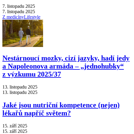
7. listopadu 2025
7. listopadu 2025
Z medicíny
Lifestyle
Nestárnoucí mozky, cizí jazyky, hadí jedy
a Napoleonova armáda –⁠ „jednohubky“
z výzkumu 2025/37
13. listopadu 2025
13. listopadu 2025
Jaké jsou nutriční kompetence (nejen)
lékařů napříč světem?
15. září 2025
15. září 2025