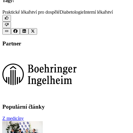
Tagy:
Praktické lékařství pro dospělé
Diabetologie
Interní lékařství
Partner
Populární články
Z medicíny