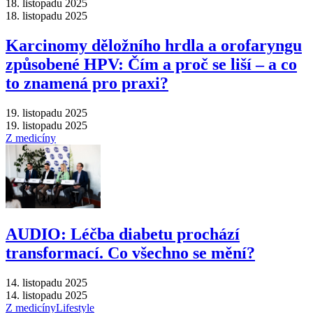
18. listopadu 2025
18. listopadu 2025
Karcinomy děložního hrdla a orofaryngu
způsobené HPV: Čím a proč se liší –⁠ a co
to znamená pro praxi?
19. listopadu 2025
19. listopadu 2025
Z medicíny
AUDIO: Léčba diabetu prochází
transformací. Co všechno se mění?
14. listopadu 2025
14. listopadu 2025
Z medicíny
Lifestyle