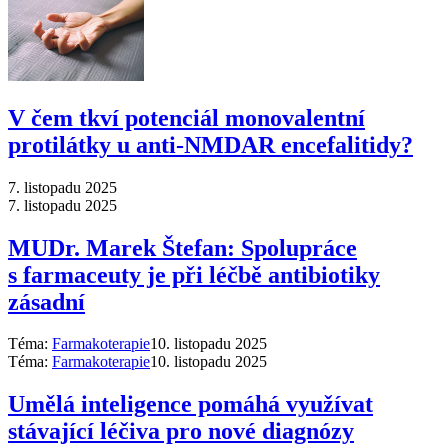
V čem tkví potenciál monovalentní
protilátky u anti-NMDAR encefalitidy?
7. listopadu 2025
7. listopadu 2025
MUDr. Marek Štefan: Spolupráce
s farmaceuty je při léčbě antibiotiky
zásadní
Téma:
Farmakoterapie
10. listopadu 2025
Téma:
Farmakoterapie
10. listopadu 2025
Umělá inteligence pomáhá využívat
stávající léčiva pro nové diagnózy