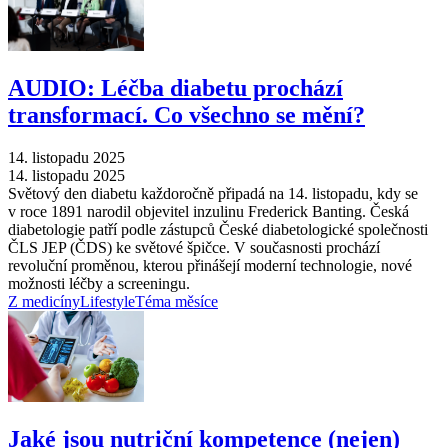
AUDIO: Léčba diabetu prochází
transformací. Co všechno se mění?
14. listopadu 2025
14. listopadu 2025
Světový den diabetu každoročně připadá na 14. listopadu, kdy se
v roce 1891 narodil objevitel inzulinu Frederick Banting. Česká
diabetologie patří podle zástupců České diabetologické společnosti
ČLS JEP (ČDS) ke světové špičce. V současnosti prochází
revoluční proměnou, kterou přinášejí moderní technologie, nové
možnosti léčby a screeningu.
Z medicíny
Lifestyle
Téma měsíce
Jaké jsou nutriční kompetence (nejen)