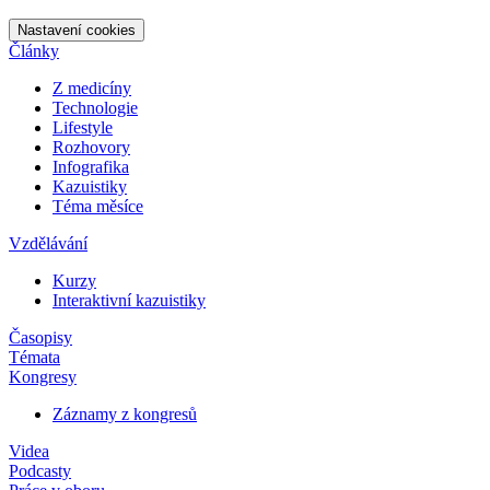
Nastavení cookies
Články
Z medicíny
Technologie
Lifestyle
Rozhovory
Infografika
Kazuistiky
Téma měsíce
Vzdělávání
Kurzy
Interaktivní kazuistiky
Časopisy
Témata
Kongresy
Záznamy z kongresů
Videa
Podcasty