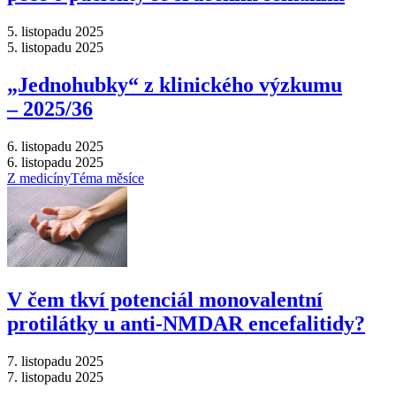
5. listopadu 2025
5. listopadu 2025
„Jednohubky“ z klinického výzkumu
–⁠ 2025/36
6. listopadu 2025
6. listopadu 2025
Z medicíny
Téma měsíce
V čem tkví potenciál monovalentní
protilátky u anti-NMDAR encefalitidy?
7. listopadu 2025
7. listopadu 2025