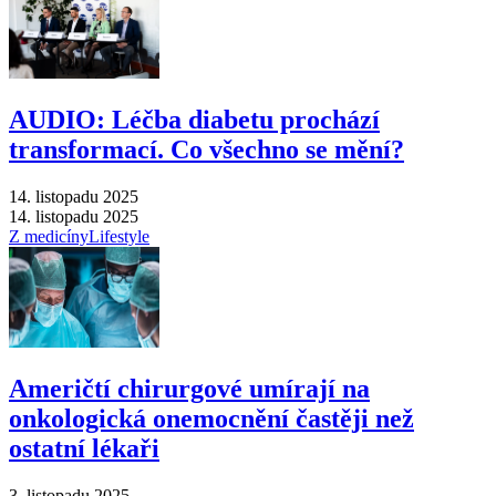
AUDIO: Léčba diabetu prochází
transformací. Co všechno se mění?
14. listopadu 2025
14. listopadu 2025
Z medicíny
Lifestyle
Američtí chirurgové umírají na
onkologická onemocnění častěji než
ostatní lékaři
3. listopadu 2025