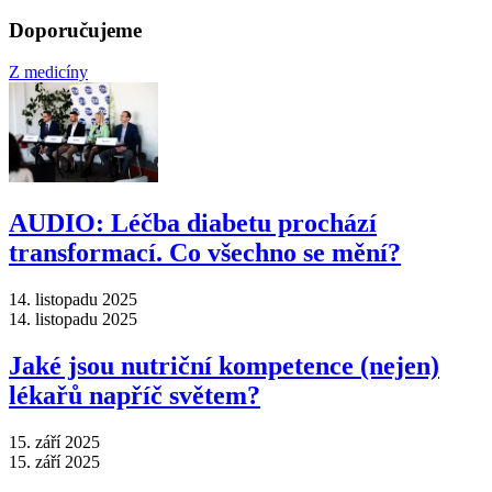
Doporučujeme
Z medicíny
AUDIO: Léčba diabetu prochází
transformací. Co všechno se mění?
14. listopadu 2025
14. listopadu 2025
Jaké jsou nutriční kompetence (nejen)
lékařů napříč světem?
15. září 2025
15. září 2025