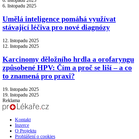
6. listopadu 2025
6. listopadu 2025
Umělá inteligence pomáhá využívat
stávající léčiva pro nové diagnózy
12. listopadu 2025
12. listopadu 2025
Karcinomy děložního hrdla a orofaryngu
způsobené HPV: Čím a proč se liší –⁠ a co
to znamená pro praxi?
19. listopadu 2025
19. listopadu 2025
Reklama
Kontakt
Inzerce
O Projektu
Prohlášení o cookies