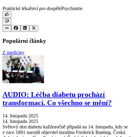
Praktické lékařství pro dospělé
Psychiatrie
Populární články
Z medicíny
AUDIO: Léčba diabetu prochází
transformací. Co všechno se mění?
14. listopadu 2025
14. listopadu 2025
Světový den diabetu každoročně připadá na 14. listopadu, kdy se
v roce 1891 narodil objevitel inzulinu Frederick Banting. Česká