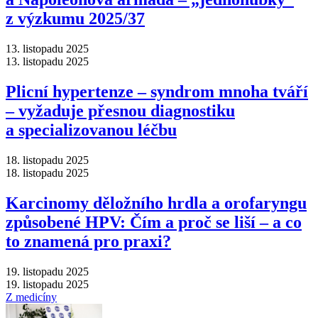
z výzkumu 2025/37
13. listopadu 2025
13. listopadu 2025
Plicní hypertenze –⁠ syndrom mnoha tváří
–⁠ vyžaduje přesnou diagnostiku
a specializovanou léčbu
18. listopadu 2025
18. listopadu 2025
Karcinomy děložního hrdla a orofaryngu
způsobené HPV: Čím a proč se liší –⁠ a co
to znamená pro praxi?
19. listopadu 2025
19. listopadu 2025
Z medicíny