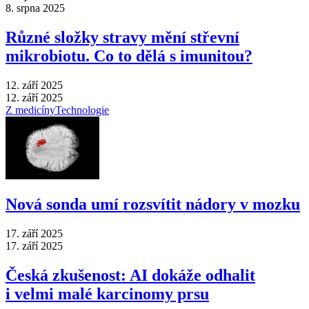
8. srpna 2025
Různé složky stravy mění střevní
mikrobiotu. Co to dělá s imunitou?
12. září 2025
12. září 2025
Z medicíny
Technologie
Nová sonda umí rozsvítit nádory v mozku
17. září 2025
17. září 2025
Česká zkušenost: AI dokáže odhalit
i velmi malé karcinomy prsu