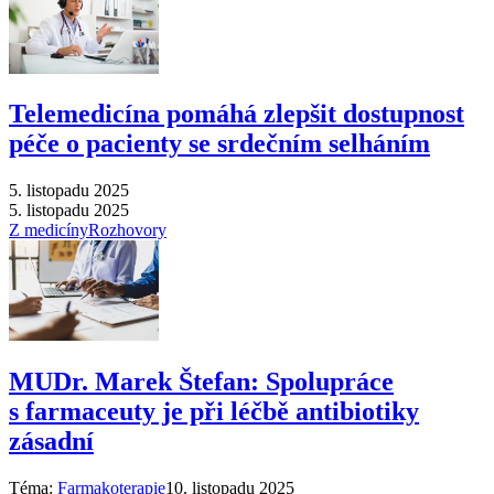
Telemedicína pomáhá zlepšit dostupnost
péče o pacienty se srdečním selháním
5. listopadu 2025
5. listopadu 2025
Z medicíny
Rozhovory
MUDr. Marek Štefan: Spolupráce
s farmaceuty je při léčbě antibiotiky
zásadní
Téma:
Farmakoterapie
10. listopadu 2025