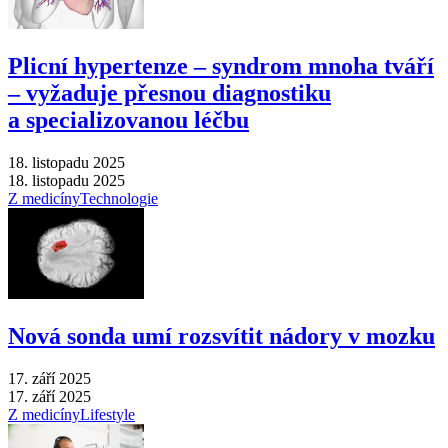
Plicní hypertenze –⁠ syndrom mnoha tváří
–⁠ vyžaduje přesnou diagnostiku
a specializovanou léčbu
18. listopadu 2025
18. listopadu 2025
Z medicíny
Technologie
Nová sonda umí rozsvítit nádory v mozku
17. září 2025
17. září 2025
Z medicíny
Lifestyle