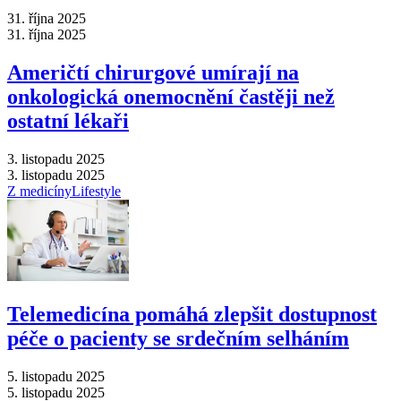
31. října 2025
31. října 2025
Američtí chirurgové umírají na
onkologická onemocnění častěji než
ostatní lékaři
3. listopadu 2025
3. listopadu 2025
Z medicíny
Lifestyle
Telemedicína pomáhá zlepšit dostupnost
péče o pacienty se srdečním selháním
5. listopadu 2025
5. listopadu 2025