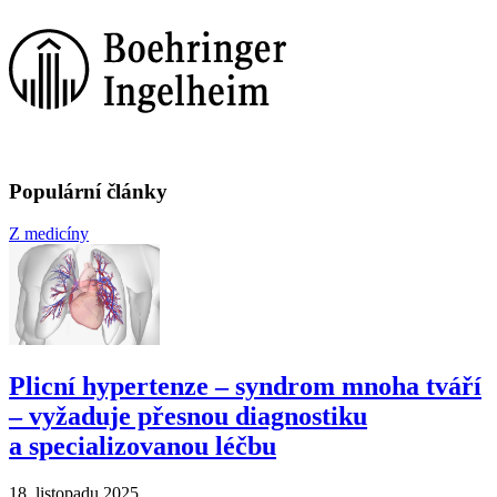
Populární články
Z medicíny
Plicní hypertenze –⁠ syndrom mnoha tváří
–⁠ vyžaduje přesnou diagnostiku
a specializovanou léčbu
18. listopadu 2025