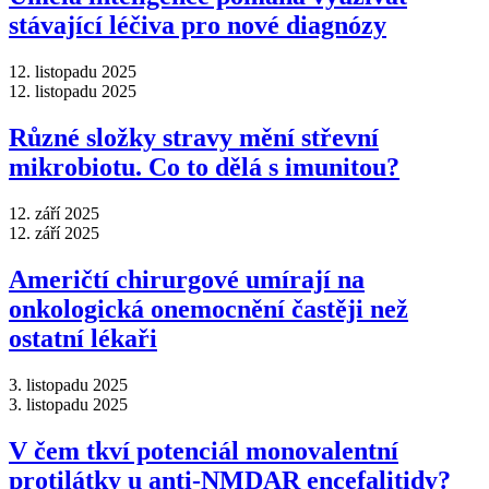
stávající léčiva pro nové diagnózy
12. listopadu 2025
12. listopadu 2025
Různé složky stravy mění střevní
mikrobiotu. Co to dělá s imunitou?
12. září 2025
12. září 2025
Američtí chirurgové umírají na
onkologická onemocnění častěji než
ostatní lékaři
3. listopadu 2025
3. listopadu 2025
V čem tkví potenciál monovalentní
protilátky u anti-NMDAR encefalitidy?