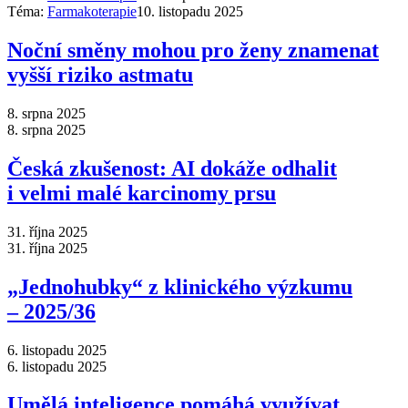
Téma:
Farmakoterapie
10. listopadu 2025
Noční směny mohou pro ženy znamenat
vyšší riziko astmatu
8. srpna 2025
8. srpna 2025
Česká zkušenost: AI dokáže odhalit
i velmi malé karcinomy prsu
31. října 2025
31. října 2025
„Jednohubky“ z klinického výzkumu
–⁠ 2025/36
6. listopadu 2025
6. listopadu 2025
Umělá inteligence pomáhá využívat