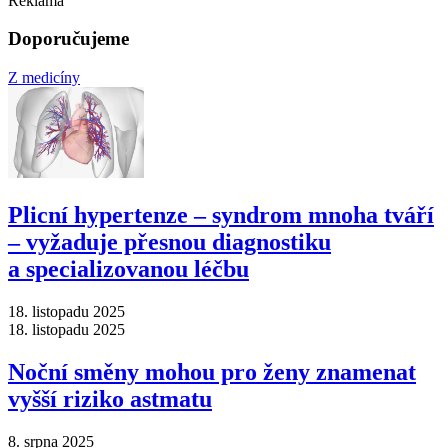
Reklama
Doporučujeme
Z medicíny
Plicní hypertenze –⁠ syndrom mnoha tváří
–⁠ vyžaduje přesnou diagnostiku
a specializovanou léčbu
18. listopadu 2025
18. listopadu 2025
Noční směny mohou pro ženy znamenat
vyšší riziko astmatu
8. srpna 2025