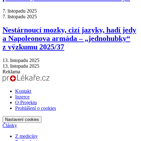
7. listopadu 2025
7. listopadu 2025
Nestárnoucí mozky, cizí jazyky, hadí jedy
a Napoleonova armáda –⁠ „jednohubky“
z výzkumu 2025/37
13. listopadu 2025
13. listopadu 2025
Reklama
Kontakt
Inzerce
O Projektu
Prohlášení o cookies
Nastavení cookies
Články
Z medicíny