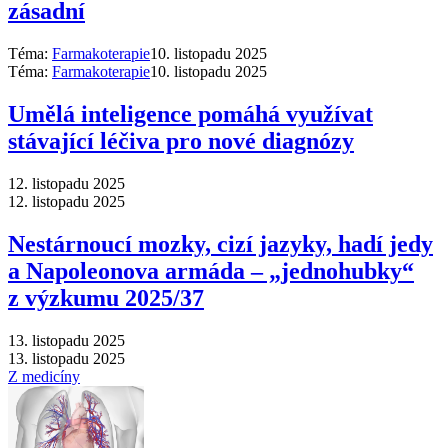
zásadní
Téma:
Farmakoterapie
10. listopadu 2025
Téma:
Farmakoterapie
10. listopadu 2025
Umělá inteligence pomáhá využívat
stávající léčiva pro nové diagnózy
12. listopadu 2025
12. listopadu 2025
Nestárnoucí mozky, cizí jazyky, hadí jedy
a Napoleonova armáda –⁠ „jednohubky“
z výzkumu 2025/37
13. listopadu 2025
13. listopadu 2025
Z medicíny