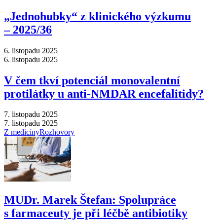
„Jednohubky“ z klinického výzkumu
–⁠ 2025/36
6. listopadu 2025
6. listopadu 2025
V čem tkví potenciál monovalentní
protilátky u anti-NMDAR encefalitidy?
7. listopadu 2025
7. listopadu 2025
Z medicíny
Rozhovory
MUDr. Marek Štefan: Spolupráce
s farmaceuty je při léčbě antibiotiky