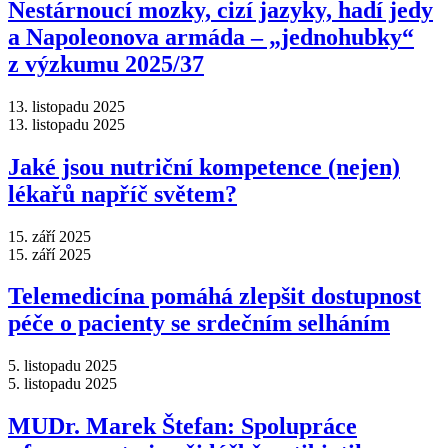
Nestárnoucí mozky, cizí jazyky, hadí jedy
a Napoleonova armáda –⁠ „jednohubky“
z výzkumu 2025/37
13. listopadu 2025
13. listopadu 2025
Jaké jsou nutriční kompetence (nejen)
lékařů napříč světem?
15. září 2025
15. září 2025
Telemedicína pomáhá zlepšit dostupnost
péče o pacienty se srdečním selháním
5. listopadu 2025
5. listopadu 2025
MUDr. Marek Štefan: Spolupráce