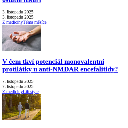
3. listopadu 2025
3. listopadu 2025
Z medicíny
Téma měsíce
V čem tkví potenciál monovalentní
protilátky u anti-NMDAR encefalitidy?
7. listopadu 2025
7. listopadu 2025
Z medicíny
Lifestyle