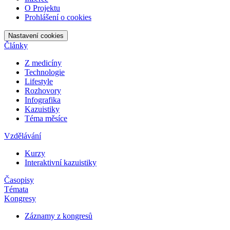
O Projektu
Prohlášení o cookies
Nastavení cookies
Články
Z medicíny
Technologie
Lifestyle
Rozhovory
Infografika
Kazuistiky
Téma měsíce
Vzdělávání
Kurzy
Interaktivní kazuistiky
Časopisy
Témata
Kongresy
Záznamy z kongresů