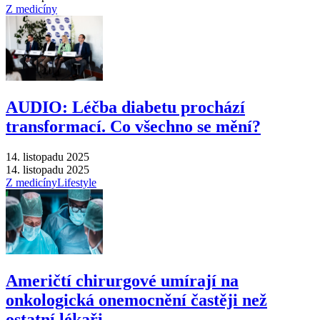
Z medicíny
AUDIO: Léčba diabetu prochází
transformací. Co všechno se mění?
14. listopadu 2025
14. listopadu 2025
Z medicíny
Lifestyle
Američtí chirurgové umírají na
onkologická onemocnění častěji než
ostatní lékaři