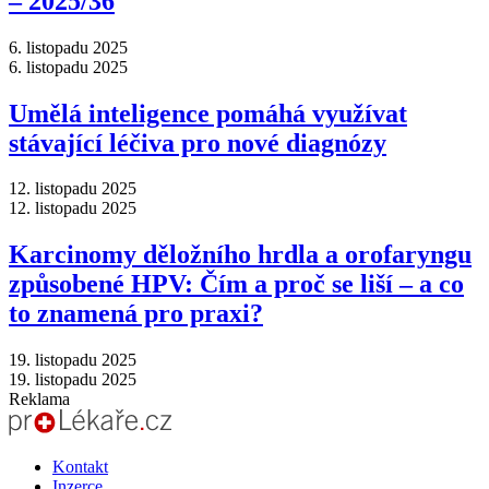
–⁠ 2025/36
6. listopadu 2025
6. listopadu 2025
Umělá inteligence pomáhá využívat
stávající léčiva pro nové diagnózy
12. listopadu 2025
12. listopadu 2025
Karcinomy děložního hrdla a orofaryngu
způsobené HPV: Čím a proč se liší –⁠ a co
to znamená pro praxi?
19. listopadu 2025
19. listopadu 2025
Reklama
Kontakt
Inzerce