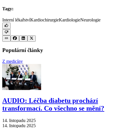
Tagy:
Interní lékařství
Kardiochirurgie
Kardiologie
Neurologie
Populární články
Z medicíny
AUDIO: Léčba diabetu prochází
transformací. Co všechno se mění?
14. listopadu 2025
14. listopadu 2025