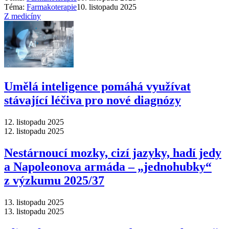
Téma:
Farmakoterapie
10. listopadu 2025
Z medicíny
Umělá inteligence pomáhá využívat
stávající léčiva pro nové diagnózy
12. listopadu 2025
12. listopadu 2025
Nestárnoucí mozky, cizí jazyky, hadí jedy
a Napoleonova armáda –⁠ „jednohubky“
z výzkumu 2025/37
13. listopadu 2025
13. listopadu 2025