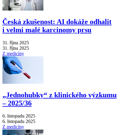
Česká zkušenost: AI dokáže odhalit
i velmi malé karcinomy prsu
31. října 2025
31. října 2025
Z medicíny
„Jednohubky“ z klinického výzkumu
–⁠ 2025/36
6. listopadu 2025
6. listopadu 2025
Z medicíny