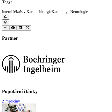
Tagy:
Interní lékařství
Kardiochirurgie
Kardiologie
Neurologie
Partner
Populární články
Z medicíny