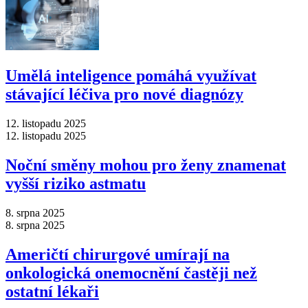
Umělá inteligence pomáhá využívat
stávající léčiva pro nové diagnózy
12. listopadu 2025
12. listopadu 2025
Noční směny mohou pro ženy znamenat
vyšší riziko astmatu
8. srpna 2025
8. srpna 2025
Američtí chirurgové umírají na
onkologická onemocnění častěji než
ostatní lékaři