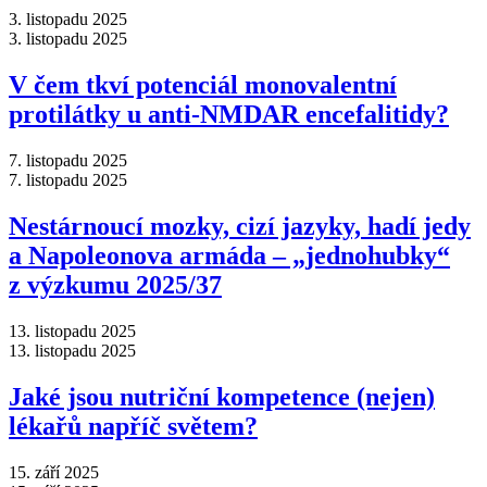
3. listopadu 2025
3. listopadu 2025
V čem tkví potenciál monovalentní
protilátky u anti-NMDAR encefalitidy?
7. listopadu 2025
7. listopadu 2025
Nestárnoucí mozky, cizí jazyky, hadí jedy
a Napoleonova armáda –⁠ „jednohubky“
z výzkumu 2025/37
13. listopadu 2025
13. listopadu 2025
Jaké jsou nutriční kompetence (nejen)
lékařů napříč světem?
15. září 2025