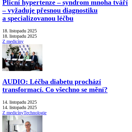
Plicní hypertenze –⁠ syndrom mnoha tváří
–⁠ vyžaduje přesnou diagnostiku
a specializovanou léčbu
18. listopadu 2025
18. listopadu 2025
Z medicíny
AUDIO: Léčba diabetu prochází
transformací. Co všechno se mění?
14. listopadu 2025
14. listopadu 2025
Z medicíny
Technologie