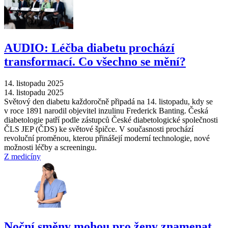
AUDIO: Léčba diabetu prochází
transformací. Co všechno se mění?
14. listopadu 2025
14. listopadu 2025
Světový den diabetu každoročně připadá na 14. listopadu, kdy se
v roce 1891 narodil objevitel inzulinu Frederick Banting. Česká
diabetologie patří podle zástupců České diabetologické společnosti
ČLS JEP (ČDS) ke světové špičce. V současnosti prochází
revoluční proměnou, kterou přinášejí moderní technologie, nové
možnosti léčby a screeningu.
Z medicíny
Noční směny mohou pro ženy znamenat