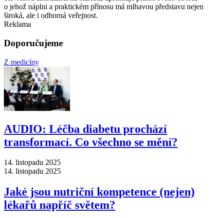
o jehož náplni a praktickém přínosu má mlhavou představu nejen
široká, ale i odborná veřejnost.
Reklama
Doporučujeme
Z medicíny
AUDIO: Léčba diabetu prochází
transformací. Co všechno se mění?
14. listopadu 2025
14. listopadu 2025
Jaké jsou nutriční kompetence (nejen)
lékařů napříč světem?