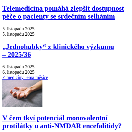
Telemedicína pomáhá zlepšit dostupnost
péče o pacienty se srdečním selháním
5. listopadu 2025
5. listopadu 2025
„Jednohubky“ z klinického výzkumu
–⁠ 2025/36
6. listopadu 2025
6. listopadu 2025
Z medicíny
Téma měsíce
V čem tkví potenciál monovalentní
protilátky u anti-NMDAR encefalitidy?