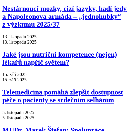
Nestárnoucí mozky, cizí jazyky, hadí jedy
a Napoleonova armáda –⁠ „jednohubky“
z výzkumu 2025/37
13. listopadu 2025
13. listopadu 2025
Jaké jsou nutriční kompetence (nejen)
lékařů napříč světem?
15. září 2025
15. září 2025
Telemedicína pomáhá zlepšit dostupnost
péče o pacienty se srdečním selháním
5. listopadu 2025
5. listopadu 2025
MUDr. Marek Štefan: Spolupráce