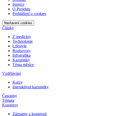
Inzerce
O Projektu
Prohlášení o cookies
Nastavení cookies
Články
Z medicíny
Technologie
Lifestyle
Rozhovory
Infografika
Kazuistiky
Téma měsíce
Vzdělávání
Kurzy
Interaktivní kazuistiky
Časopisy
Témata
Kongresy
Záznamy z kongresů