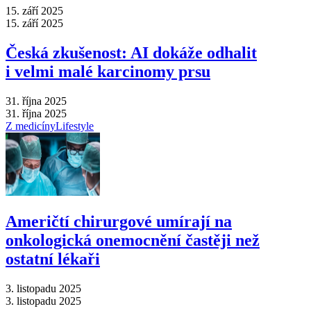
15. září 2025
15. září 2025
Česká zkušenost: AI dokáže odhalit
i velmi malé karcinomy prsu
31. října 2025
31. října 2025
Z medicíny
Lifestyle
Američtí chirurgové umírají na
onkologická onemocnění častěji než
ostatní lékaři
3. listopadu 2025
3. listopadu 2025