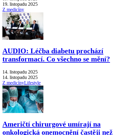
19. listopadu 2025
Z medicíny
AUDIO: Léčba diabetu prochází
transformací. Co všechno se mění?
14. listopadu 2025
14. listopadu 2025
Z medicíny
Lifestyle
Američtí chirurgové umírají na
onkologická onemocnění častěji než