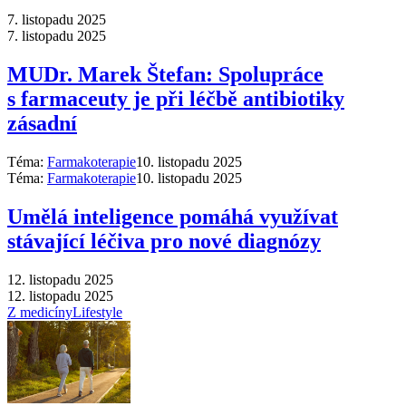
7. listopadu 2025
7. listopadu 2025
MUDr. Marek Štefan: Spolupráce
s farmaceuty je při léčbě antibiotiky
zásadní
Téma:
Farmakoterapie
10. listopadu 2025
Téma:
Farmakoterapie
10. listopadu 2025
Umělá inteligence pomáhá využívat
stávající léčiva pro nové diagnózy
12. listopadu 2025
12. listopadu 2025
Z medicíny
Lifestyle