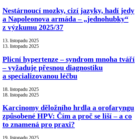
Nestárnoucí mozky, cizí jazyky, hadí jedy
a Napoleonova armáda –⁠ „jednohubky“
z výzkumu 2025/37
13. listopadu 2025
13. listopadu 2025
Plicní hypertenze –⁠ syndrom mnoha tváří
–⁠ vyžaduje přesnou diagnostiku
a specializovanou léčbu
18. listopadu 2025
18. listopadu 2025
Karcinomy děložního hrdla a orofaryngu
způsobené HPV: Čím a proč se liší –⁠ a co
to znamená pro praxi?
19. listopadu 2025