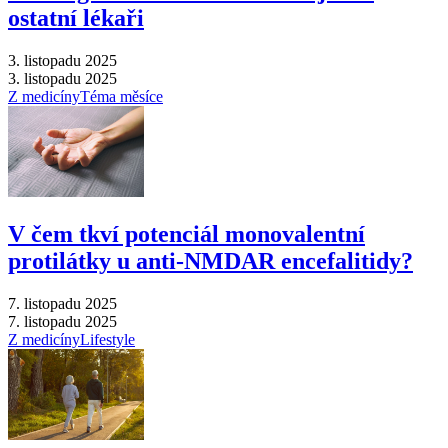
ostatní lékaři
3. listopadu 2025
3. listopadu 2025
Z medicíny
Téma měsíce
V čem tkví potenciál monovalentní
protilátky u anti-NMDAR encefalitidy?
7. listopadu 2025
7. listopadu 2025
Z medicíny
Lifestyle