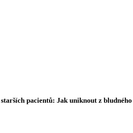
st starších pacientů: Jak uniknout z bludnéh