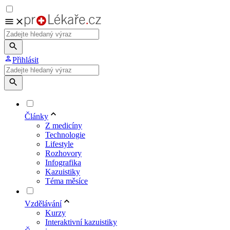
Přihlásit
Články
Z medicíny
Technologie
Lifestyle
Rozhovory
Infografika
Kazuistiky
Téma měsíce
Vzdělávání
Kurzy
Interaktivní kazuistiky