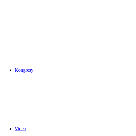
Kongresy
Videa