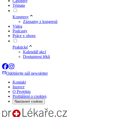
Časopisy
Témata
Kongresy
Záznamy z kongresů
Videa
Podcasty
Práce v oboru
Praktické
Kalendář akcí
Dostupnost léků
Odebírejte náš newsletter
Kontakt
Inzerce
O Projektu
Prohlášení o cookies
Nastavení cookies