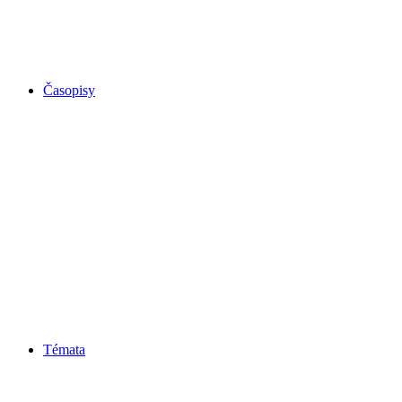
Časopisy
Témata