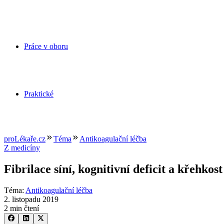
Práce v oboru
Praktické
proLékaře.cz
Téma
Antikoagulační léčba
Z medicíny
Fibrilace síní, kognitivní deficit a křehko
Téma
:
Antikoagulační léčba
2. listopadu 2019
2 min čtení