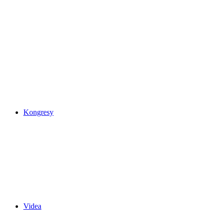
Kongresy
Videa