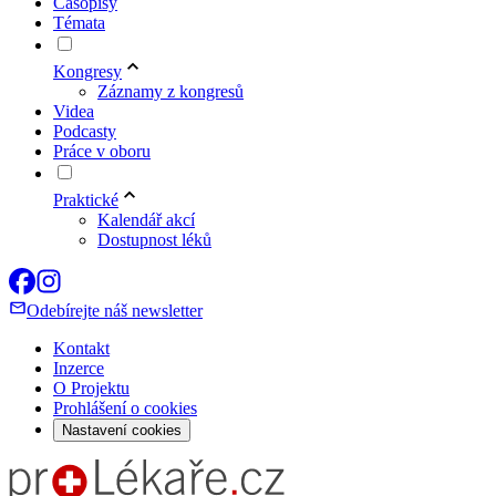
Časopisy
Témata
Kongresy
Záznamy z kongresů
Videa
Podcasty
Práce v oboru
Praktické
Kalendář akcí
Dostupnost léků
Odebírejte náš newsletter
Kontakt
Inzerce
O Projektu
Prohlášení o cookies
Nastavení cookies