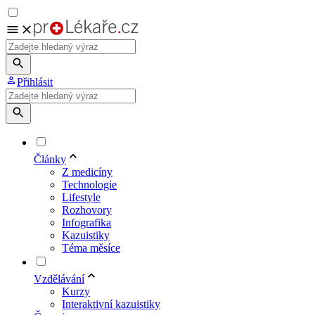
Přihlásit
Články
Z medicíny
Technologie
Lifestyle
Rozhovory
Infografika
Kazuistiky
Téma měsíce
Vzdělávání
Kurzy
Interaktivní kazuistiky