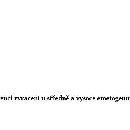
enci zvracení u středně a vysoce emetogenn