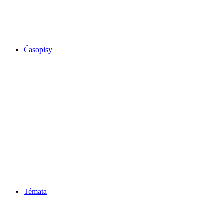
Časopisy
Témata