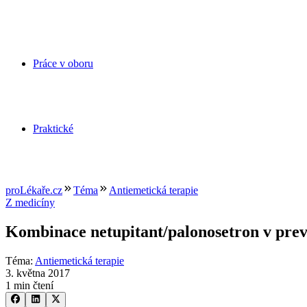
Práce v oboru
Praktické
proLékaře.cz
Téma
Antiemetická terapie
Z medicíny
Kombinace netupitant/palonosetron v prev
Téma
:
Antiemetická terapie
3. května 2017
1 min čtení