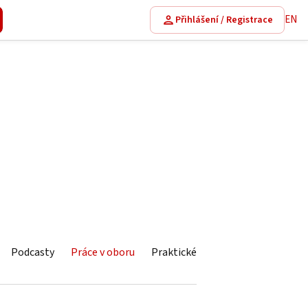
EN
Přihlášení / Registrace
Podcasty
Práce v oboru
Praktické