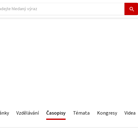
ánky
Vzdělávání
Časopisy
Témata
Kongresy
Videa