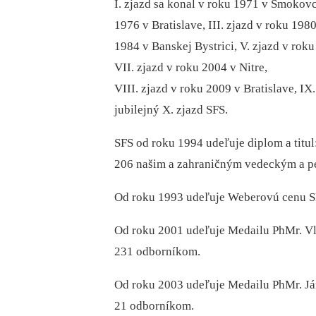
I. zjazd sa konal v roku 1971 v Smokovc
1976 v Bratislave, III. zjazd v roku 1980
1984 v Banskej Bystrici, V. zjazd v roku
VII. zjazd v roku 2004 v Nitre,
VIII. zjazd v roku 2009 v Bratislave, IX
jubilejný X. zjazd SFS.
SFS od roku 1994 udeľuje diplom a titul
206 našim a zahraničným vedeckým a 
Od roku 1993 udeľuje Weberovú cenu SFS
Od roku 2001 udeľuje Medailu PhMr. Vla
231 odborníkom.
Od roku 2003 udeľuje Medailu PhMr. Ján
21 odborníkom.