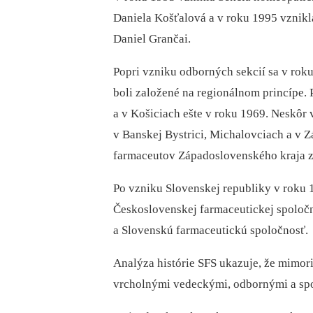
Daniela Košťalová a v roku 1995 vznikla
Daniel Grančai.
Popri vzniku odborných sekcií sa v roku
boli založené na regionálnom princípe. P
a v Košiciach ešte v roku 1969. Neskôr
v Banskej Bystrici, Michalovciach a v 
farmaceutov Západoslovenského kraja z
Po vzniku Slovenskej republiky v roku 
Československej farmaceutickej spoločno
a Slovenskú farmaceutickú spoločnosť.
Analýza histórie SFS ukazuje, že mimori
vrcholnými vedeckými, odbornými a sp