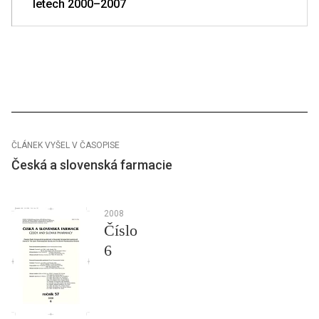
letech 2000–2007
ČLÁNEK VYŠEL V ČASOPISE
Česká a slovenská farmacie
2008
Číslo
6