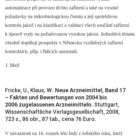
automatizace při provozu těchto zařízení a také na vysoké
požadavky na mikrobiologickou čistotu a její spolehlivou
kontrolu jakož i na klasifikaci a validaci všech součástí zařízení
k úpravě vody na požadovanou vysokou jakost. Jednotlivá témata
vhodně doplňují prospekty v Německu vyráběných zařízení
kontrolních, příp. i řídících automatů.
J. Malý
Fricke, U., Klaus, W.:
Neue Arzneimittel, Band 17
–⁠ Fakten und Bewertungen von 2004 bis
2006 zugelassenen Arzneimitteln.
Stuttgart,
Wissenschaftliche Verlagsgesellschaft, 2008,
723 s., 86 obr., 87 tab., cena 76 Euro.
V návaznosti na 16. svazek této řady z loňského roku, který