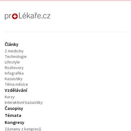
proLékaře.cz
Články
Z medicíny
Technologie
Lifestyle
Rozhovory
Infografika
Kazuistiky
Téma měsíce
Vzdělávání
Kurzy
Interaktivní kazuistiky
Časopisy
Témata
Kongresy
Záznamy z kongresů