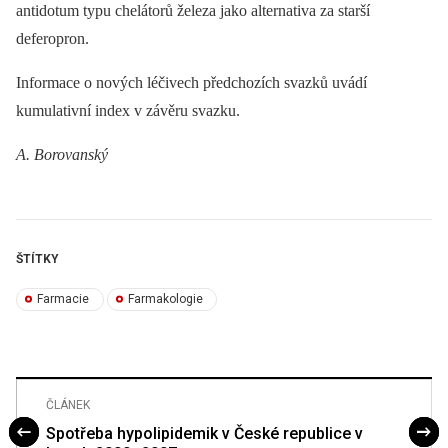
antidotum typu chelátorů železa jako alternativa za starší
deferopron.
Informace o nových léčivech předchozích svazků uvádí
kumulativní index v závěru svazku.
A. Borovanský
ŠTÍTKY
Farmacie
Farmakologie
ČLÁNEK
Spotřeba hypolipidemik v České republice v