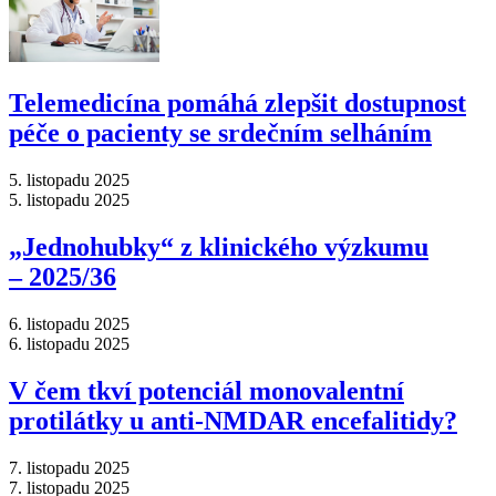
Telemedicína pomáhá zlepšit dostupnost
péče o pacienty se srdečním selháním
5. listopadu 2025
5. listopadu 2025
„Jednohubky“ z klinického výzkumu
–⁠ 2025/36
6. listopadu 2025
6. listopadu 2025
V čem tkví potenciál monovalentní
protilátky u anti-NMDAR encefalitidy?
7. listopadu 2025
7. listopadu 2025