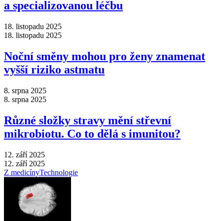
a specializovanou léčbu
18. listopadu 2025
18. listopadu 2025
Noční směny mohou pro ženy znamenat
vyšší riziko astmatu
8. srpna 2025
8. srpna 2025
Různé složky stravy mění střevní
mikrobiotu. Co to dělá s imunitou?
12. září 2025
12. září 2025
Z medicíny
Technologie