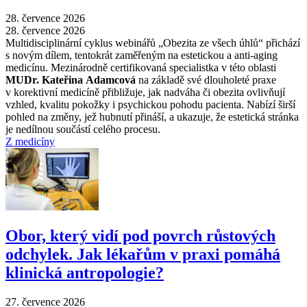
28. července 2026
28. července 2026
Multidisciplinární cyklus webinářů „Obezita ze všech úhlů“ přichází
s novým dílem, tentokrát zaměřeným na estetickou a anti-aging
medicínu. Mezinárodně certifikovaná specialistka v této oblasti
MUDr. Kateřina Adamcová
na základě své dlouholeté praxe
v korektivní medicíně přibližuje, jak nadváha či obezita ovlivňují
vzhled, kvalitu pokožky i psychickou pohodu pacienta. Nabízí širší
pohled na změny, jež hubnutí přináší, a ukazuje, že estetická stránka
je nedílnou součástí celého procesu.
Z medicíny
Obor, který vidí pod povrch růstových
odchylek. Jak lékařům v praxi pomáhá
klinická antropologie?
27. července 2026