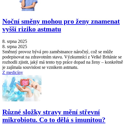
Noční směny mohou pro ženy znamenat
vyšší riziko astmatu
8. srpna 2025
8. srpna 2025
Směnný provoz bývá pro zaměstnance náročný, což se může
podepisovat na zdravotním stavu. Výzkumníci z Velké Británie se
rozhodli zjistit, jaký má tento typ práce dopad na ženy –⁠ konkrétně
je zajímala souvislost se vznikem astmatu.
Z medicíny
Různé složky stravy mění střevní
mikrobiotu. Co to dělá s imunitou?