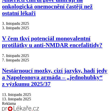
onkologická onemocnění častěji než
ostatní lékaři
3. listopadu 2025
3. listopadu 2025
V čem tkví potenciál monovalentní
protilátky u anti-NMDAR encefalitidy?
7. listopadu 2025
7. listopadu 2025
Nestárnoucí mozky, cizí jazyky, hadí jedy
a Napoleonova armáda –⁠ „jednohubky“
z výzkumu 2025/37
13. listopadu 2025
13. listopadu 2025
Reklama