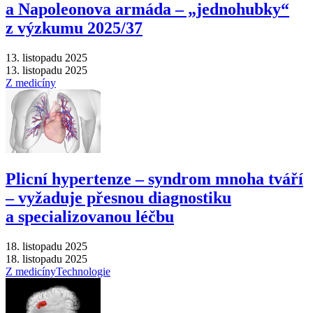
a Napoleonova armáda –⁠ „jednohubky“
z výzkumu 2025/37
13. listopadu 2025
13. listopadu 2025
Z medicíny
Plicní hypertenze –⁠ syndrom mnoha tváří
–⁠ vyžaduje přesnou diagnostiku
a specializovanou léčbu
18. listopadu 2025
18. listopadu 2025
Z medicíny
Technologie