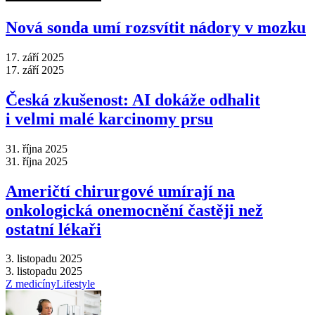
Nová sonda umí rozsvítit nádory v mozku
17. září 2025
17. září 2025
Česká zkušenost: AI dokáže odhalit
i velmi malé karcinomy prsu
31. října 2025
31. října 2025
Američtí chirurgové umírají na
onkologická onemocnění častěji než
ostatní lékaři
3. listopadu 2025
3. listopadu 2025
Z medicíny
Lifestyle