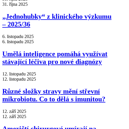
31. října 2025
„Jednohubky“ z klinického výzkumu
–⁠ 2025/36
6. listopadu 2025
6. listopadu 2025
Umělá inteligence pomáhá využívat
stávající léčiva pro nové diagnózy
12. listopadu 2025
12. listopadu 2025
Různé složky stravy mění střevní
mikrobiotu. Co to dělá s imunitou?
12. září 2025
12. září 2025
Američtí chirurgové umírají na