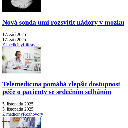
Nová sonda umí rozsvítit nádory v mozku
17. září 2025
17. září 2025
Z medicíny
Lifestyle
Telemedicína pomáhá zlepšit dostupnost
péče o pacienty se srdečním selháním
5. listopadu 2025
5. listopadu 2025
Z medicíny
Rozhovory