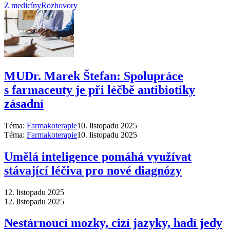
Z medicíny
Rozhovory
MUDr. Marek Štefan: Spolupráce
s farmaceuty je při léčbě antibiotiky
zásadní
Téma:
Farmakoterapie
10. listopadu 2025
Téma:
Farmakoterapie
10. listopadu 2025
Umělá inteligence pomáhá využívat
stávající léčiva pro nové diagnózy
12. listopadu 2025
12. listopadu 2025
Nestárnoucí mozky, cizí jazyky, hadí jedy