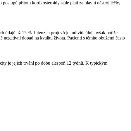
ostupů přitom kortikosteroidy stále platí za hlavní nástroj léčby
 údajů až 15 %. Intenzita projevů je individuální, avšak potíže
 negativní dopad na kvalitu života. Pacienti s těmito obtížemi často
city je jejich trvání po dobu alespoň 12 týdnů. K typickým