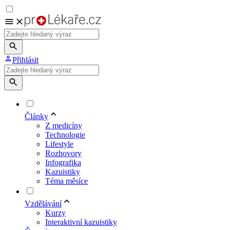
Přihlásit
Články
Z medicíny
Technologie
Lifestyle
Rozhovory
Infografika
Kazuistiky
Téma měsíce
Vzdělávání
Kurzy
Interaktivní kazuistiky