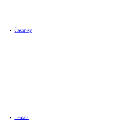
Časopisy
Témata