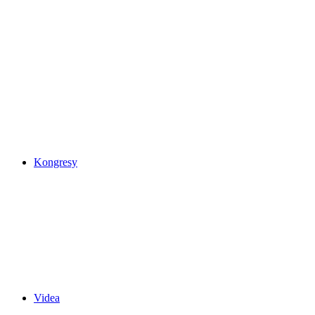
Kongresy
Videa