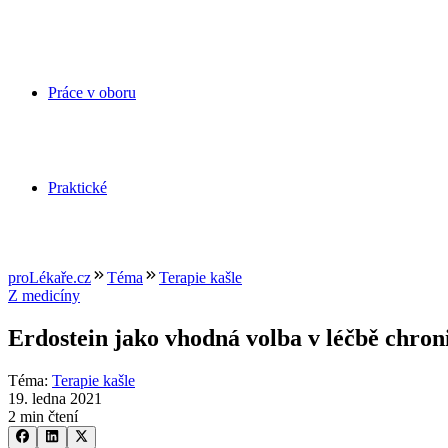
Práce v oboru
Praktické
proLékaře.cz
Téma
Terapie kašle
Z medicíny
Erdostein jako vhodná volba v léčbě chron
Téma
:
Terapie kašle
19. ledna 2021
2 min čtení