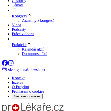
Časopisy
Témata
Kongresy
Záznamy z kongresů
Videa
Podcasty
Práce v oboru
Praktické
Kalendář akcí
Dostupnost léků
Odebírejte náš newsletter
Kontakt
Inzerce
O Projektu
Prohlášení o cookies
Nastavení cookies