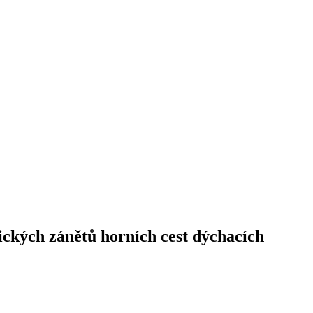
ických zánětů horních cest dýchacích