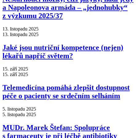
a Napoleonova armáda –⁠ „jednohubky“
z výzkumu 2025/37
13. listopadu 2025
13. listopadu 2025
Jaké jsou nutriční kompetence (nejen)
lékařů napříč světem?
15. září 2025
15. září 2025
Telemedicína pomáhá zlepšit dostupnost
péče o pacienty se srdečním selháním
5. listopadu 2025
5. listopadu 2025
MUDr. Marek Štefan: Spolupráce
s farmaceuty je při léčbě antibiotiky