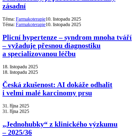
zásadní
Téma:
Farmakoterapie
10. listopadu 2025
Téma:
Farmakoterapie
10. listopadu 2025
Plicní hypertenze –⁠ syndrom mnoha tváří
–⁠ vyžaduje přesnou diagnostiku
a specializovanou léčbu
18. listopadu 2025
18. listopadu 2025
Česká zkušenost: AI dokáže odhalit
i velmi malé karcinomy prsu
31. října 2025
31. října 2025
„Jednohubky“ z klinického výzkumu
–⁠ 2025/36