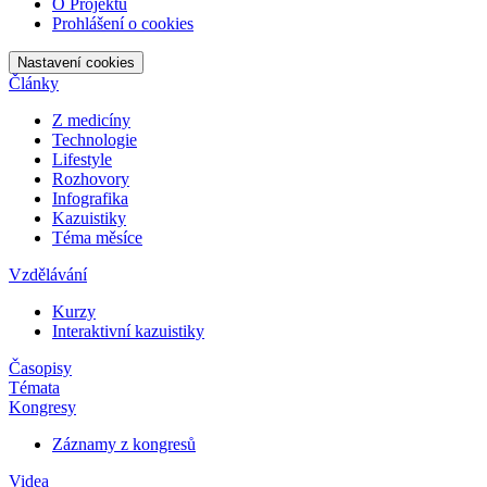
O Projektu
Prohlášení o cookies
Nastavení cookies
Články
Z medicíny
Technologie
Lifestyle
Rozhovory
Infografika
Kazuistiky
Téma měsíce
Vzdělávání
Kurzy
Interaktivní kazuistiky
Časopisy
Témata
Kongresy
Záznamy z kongresů
Videa