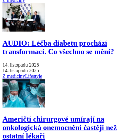
Z medicíny
AUDIO: Léčba diabetu prochází
transformací. Co všechno se mění?
14. listopadu 2025
14. listopadu 2025
Z medicíny
Lifestyle
Američtí chirurgové umírají na
onkologická onemocnění častěji než
ostatní lékaři