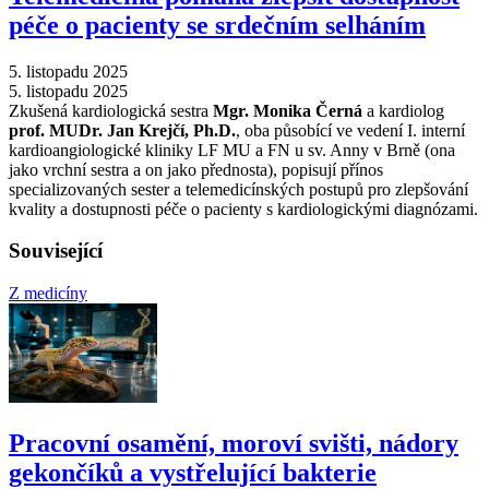
péče o pacienty se srdečním selháním
5. listopadu 2025
5. listopadu 2025
Zkušená kardiologická sestra
Mgr. Monika Černá
a kardiolog
prof. MUDr. Jan Krejčí, Ph.D.
, oba působící ve vedení I. interní
kardioangiologické kliniky LF MU a FN u sv. Anny v Brně (ona
jako vrchní sestra a on jako přednosta), popisují přínos
specializovaných sester a telemedicínských postupů pro zlepšování
kvality a dostupnosti péče o pacienty s kardiologickými diagnózami.
Související
Z medicíny
Pracovní osamění, moroví svišti, nádory
gekončíků a vystřelující bakterie