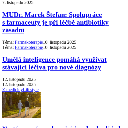
7. listopadu 2025
MUDr. Marek Štefan: Spolupráce
s farmaceuty je při léčbě antibiotiky
zásadní
Téma:
Farmakoterapie
10. listopadu 2025
Téma:
Farmakoterapie
10. listopadu 2025
Umělá inteligence pomáhá využívat
stávající léčiva pro nové diagnózy
12. listopadu 2025
12. listopadu 2025
Z medicíny
Lifestyle