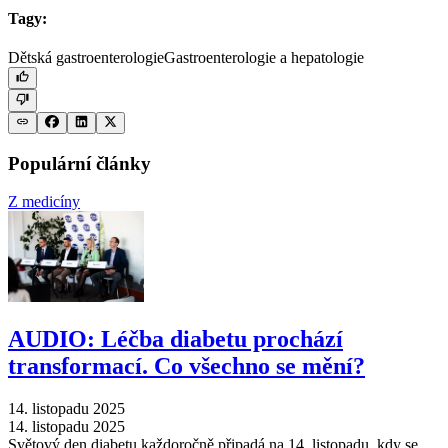
Tagy:
Dětská gastroenterologie
Gastroenterologie a hepatologie
Populární články
Z medicíny
AUDIO: Léčba diabetu prochází
transformací. Co všechno se mění?
14. listopadu 2025
14. listopadu 2025
Světový den diabetu každoročně připadá na 14. listopadu, kdy se