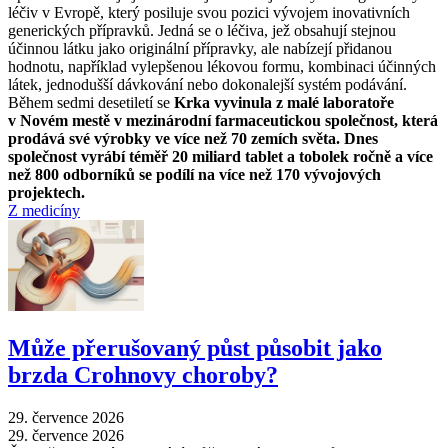
léčiv v Evropě, který posiluje svou pozici vývojem inovativních
generických přípravků. Jedná se o léčiva, jež obsahují stejnou
účinnou látku jako originální přípravky, ale nabízejí přidanou
hodnotu, například vylepšenou lékovou formu, kombinaci účinných
látek, jednodušší dávkování nebo dokonalejší systém podávání.
Během sedmi desetiletí se
Krka vyvinula z malé laboratoře
v Novém mestě v mezinárodní farmaceutickou společnost, která
prodává své výrobky ve více než 70 zemích světa. Dnes
společnost vyrábí téměř 20 miliard tablet a tobolek ročně a více
než 800 odborníků se podílí na více než 170 vývojových
projektech.
Z medicíny
Může přerušovaný půst působit jako
brzda Crohnovy choroby?
29. července 2026
29. července 2026