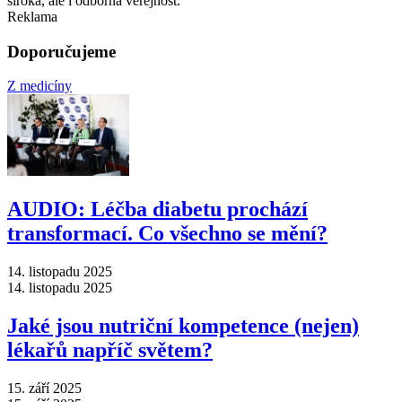
široká, ale i odborná veřejnost.
Reklama
Doporučujeme
Z medicíny
AUDIO: Léčba diabetu prochází
transformací. Co všechno se mění?
14. listopadu 2025
14. listopadu 2025
Jaké jsou nutriční kompetence (nejen)
lékařů napříč světem?
15. září 2025