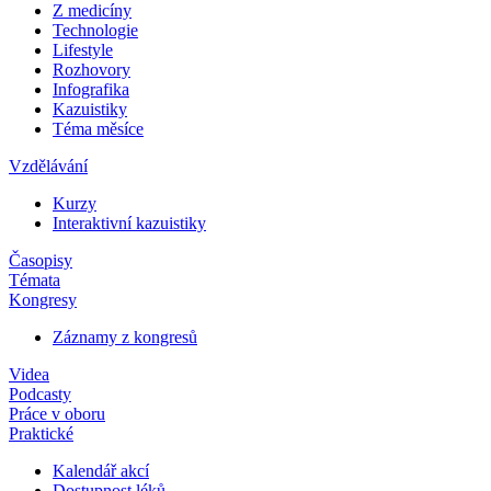
Z medicíny
Technologie
Lifestyle
Rozhovory
Infografika
Kazuistiky
Téma měsíce
Vzdělávání
Kurzy
Interaktivní kazuistiky
Časopisy
Témata
Kongresy
Záznamy z kongresů
Videa
Podcasty
Práce v oboru
Praktické
Kalendář akcí
Dostupnost léků