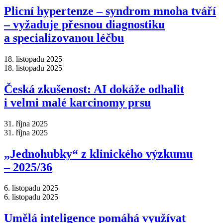
Plicní hypertenze –⁠ syndrom mnoha tváří
–⁠ vyžaduje přesnou diagnostiku
a specializovanou léčbu
18. listopadu 2025
18. listopadu 2025
Česká zkušenost: AI dokáže odhalit
i velmi malé karcinomy prsu
31. října 2025
31. října 2025
„Jednohubky“ z klinického výzkumu
–⁠ 2025/36
6. listopadu 2025
6. listopadu 2025
Umělá inteligence pomáhá využívat