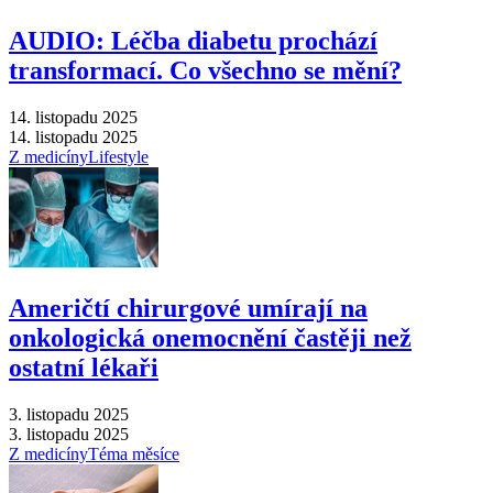
AUDIO: Léčba diabetu prochází
transformací. Co všechno se mění?
14. listopadu 2025
14. listopadu 2025
Z medicíny
Lifestyle
Američtí chirurgové umírají na
onkologická onemocnění častěji než
ostatní lékaři
3. listopadu 2025
3. listopadu 2025
Z medicíny
Téma měsíce