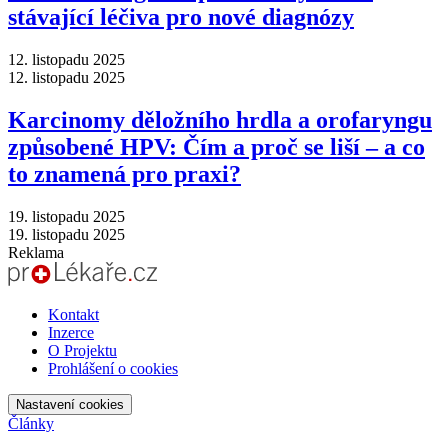
stávající léčiva pro nové diagnózy
12. listopadu 2025
12. listopadu 2025
Karcinomy děložního hrdla a orofaryngu
způsobené HPV: Čím a proč se liší –⁠ a co
to znamená pro praxi?
19. listopadu 2025
19. listopadu 2025
Reklama
Kontakt
Inzerce
O Projektu
Prohlášení o cookies
Nastavení cookies
Články