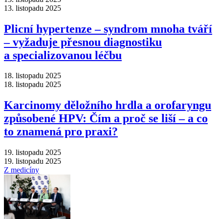
13. listopadu 2025
Plicní hypertenze –⁠ syndrom mnoha tváří
–⁠ vyžaduje přesnou diagnostiku
a specializovanou léčbu
18. listopadu 2025
18. listopadu 2025
Karcinomy děložního hrdla a orofaryngu
způsobené HPV: Čím a proč se liší –⁠ a co
to znamená pro praxi?
19. listopadu 2025
19. listopadu 2025
Z medicíny