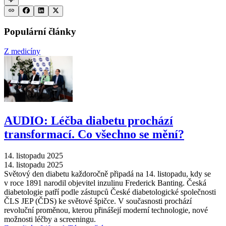
Populární články
Z medicíny
AUDIO: Léčba diabetu prochází
transformací. Co všechno se mění?
14. listopadu 2025
14. listopadu 2025
Světový den diabetu každoročně připadá na 14. listopadu, kdy se
v roce 1891 narodil objevitel inzulinu Frederick Banting. Česká
diabetologie patří podle zástupců České diabetologické společnosti
ČLS JEP (ČDS) ke světové špičce. V současnosti prochází
revoluční proměnou, kterou přinášejí moderní technologie, nové
možnosti léčby a screeningu.