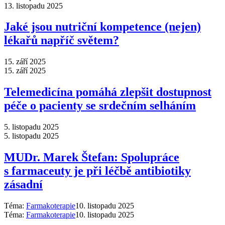
13. listopadu 2025
Jaké jsou nutriční kompetence (nejen)
lékařů napříč světem?
15. září 2025
15. září 2025
Telemedicína pomáhá zlepšit dostupnost
péče o pacienty se srdečním selháním
5. listopadu 2025
5. listopadu 2025
MUDr. Marek Štefan: Spolupráce
s farmaceuty je při léčbě antibiotiky
zásadní
Téma:
Farmakoterapie
10. listopadu 2025
Téma:
Farmakoterapie
10. listopadu 2025