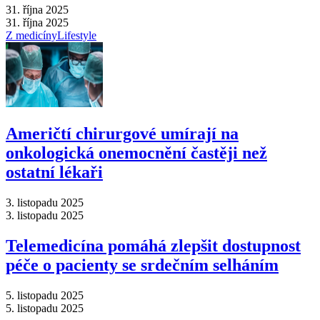
31. října 2025
31. října 2025
Z medicíny
Lifestyle
Američtí chirurgové umírají na
onkologická onemocnění častěji než
ostatní lékaři
3. listopadu 2025
3. listopadu 2025
Telemedicína pomáhá zlepšit dostupnost
péče o pacienty se srdečním selháním
5. listopadu 2025
5. listopadu 2025