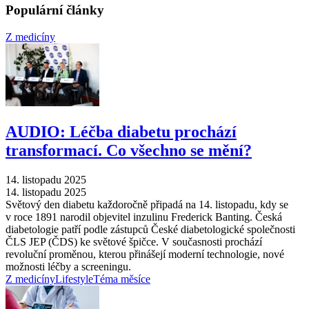
Populární články
Z medicíny
AUDIO: Léčba diabetu prochází
transformací. Co všechno se mění?
14. listopadu 2025
14. listopadu 2025
Světový den diabetu každoročně připadá na 14. listopadu, kdy se
v roce 1891 narodil objevitel inzulinu Frederick Banting. Česká
diabetologie patří podle zástupců České diabetologické společnosti
ČLS JEP (ČDS) ke světové špičce. V současnosti prochází
revoluční proměnou, kterou přinášejí moderní technologie, nové
možnosti léčby a screeningu.
Z medicíny
Lifestyle
Téma měsíce