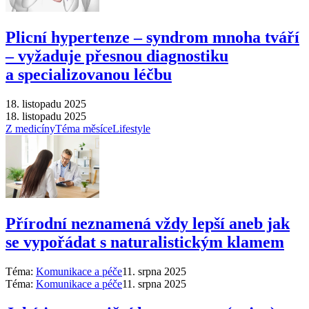
Plicní hypertenze –⁠ syndrom mnoha tváří
–⁠ vyžaduje přesnou diagnostiku
a specializovanou léčbu
18. listopadu 2025
18. listopadu 2025
Z medicíny
Téma měsíce
Lifestyle
Přírodní neznamená vždy lepší aneb jak
se vypořádat s naturalistickým klamem
Téma:
Komunikace a péče
11. srpna 2025
Téma:
Komunikace a péče
11. srpna 2025