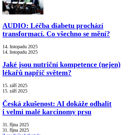
AUDIO: Léčba diabetu prochází
transformací. Co všechno se mění?
14. listopadu 2025
14. listopadu 2025
Jaké jsou nutriční kompetence (nejen)
lékařů napříč světem?
15. září 2025
15. září 2025
Česká zkušenost: AI dokáže odhalit
i velmi malé karcinomy prsu
31. října 2025
31. října 2025