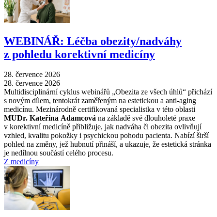
WEBINÁŘ: Léčba obezity/nadváhy
z pohledu korektivní medicíny
28. července 2026
28. července 2026
Multidisciplinární cyklus webinářů „Obezita ze všech úhlů“ přichází
s novým dílem, tentokrát zaměřeným na estetickou a anti-aging
medicínu. Mezinárodně certifikovaná specialistka v této oblasti
MUDr. Kateřina Adamcová
na základě své dlouholeté praxe
v korektivní medicíně přibližuje, jak nadváha či obezita ovlivňují
vzhled, kvalitu pokožky i psychickou pohodu pacienta. Nabízí širší
pohled na změny, jež hubnutí přináší, a ukazuje, že estetická stránka
je nedílnou součástí celého procesu.
Z medicíny