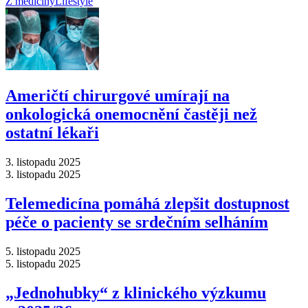
Z medicíny
Lifestyle
Američtí chirurgové umírají na
onkologická onemocnění častěji než
ostatní lékaři
3. listopadu 2025
3. listopadu 2025
Telemedicína pomáhá zlepšit dostupnost
péče o pacienty se srdečním selháním
5. listopadu 2025
5. listopadu 2025
„Jednohubky“ z klinického výzkumu