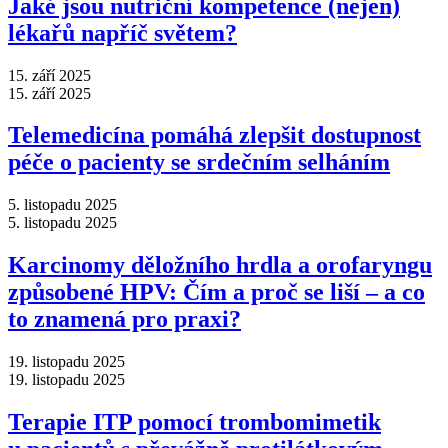
Jaké jsou nutriční kompetence (nejen)
lékařů napříč světem?
15. září 2025
15. září 2025
Telemedicína pomáhá zlepšit dostupnost
péče o pacienty se srdečním selháním
5. listopadu 2025
5. listopadu 2025
Karcinomy děložního hrdla a orofaryngu
způsobené HPV: Čím a proč se liší –⁠ a co
to znamená pro praxi?
19. listopadu 2025
19. listopadu 2025
Terapie ITP pomocí trombomimetik