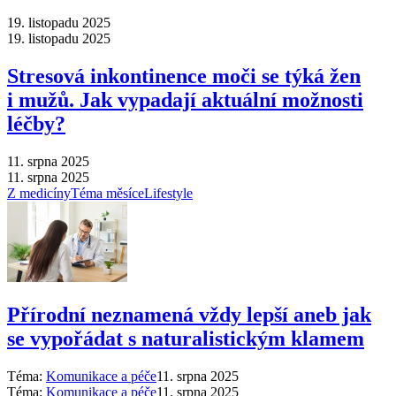
19. listopadu 2025
19. listopadu 2025
Stresová inkontinence moči se týká žen
i mužů. Jak vypadají aktuální možnosti
léčby?
11. srpna 2025
11. srpna 2025
Z medicíny
Téma měsíce
Lifestyle
Přírodní neznamená vždy lepší aneb jak
se vypořádat s naturalistickým klamem
Téma:
Komunikace a péče
11. srpna 2025
Téma:
Komunikace a péče
11. srpna 2025