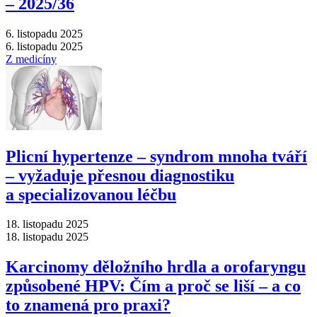
–⁠ 2025/36
6. listopadu 2025
6. listopadu 2025
Z medicíny
Plicní hypertenze –⁠ syndrom mnoha tváří
–⁠ vyžaduje přesnou diagnostiku
a specializovanou léčbu
18. listopadu 2025
18. listopadu 2025
Karcinomy děložního hrdla a orofaryngu
způsobené HPV: Čím a proč se liší –⁠ a co
to znamená pro praxi?