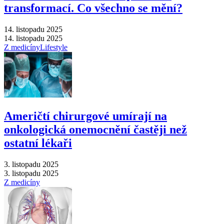
transformací. Co všechno se mění?
14. listopadu 2025
14. listopadu 2025
Z medicíny
Lifestyle
Američtí chirurgové umírají na
onkologická onemocnění častěji než
ostatní lékaři
3. listopadu 2025
3. listopadu 2025
Z medicíny