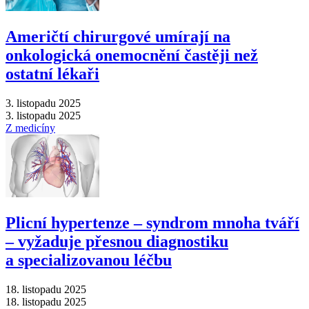
Američtí chirurgové umírají na
onkologická onemocnění častěji než
ostatní lékaři
3. listopadu 2025
3. listopadu 2025
Z medicíny
Plicní hypertenze –⁠ syndrom mnoha tváří
–⁠ vyžaduje přesnou diagnostiku
a specializovanou léčbu
18. listopadu 2025
18. listopadu 2025