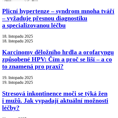
Plicní hypertenze –⁠ syndrom mnoha tváří
–⁠ vyžaduje přesnou diagnostiku
a specializovanou léčbu
18. listopadu 2025
18. listopadu 2025
Karcinomy děložního hrdla a orofaryngu
způsobené HPV: Čím a proč se liší –⁠ a co
to znamená pro praxi?
19. listopadu 2025
19. listopadu 2025
Stresová inkontinence moči se týká žen
i mužů. Jak vypadají aktuální možnosti
léčby?