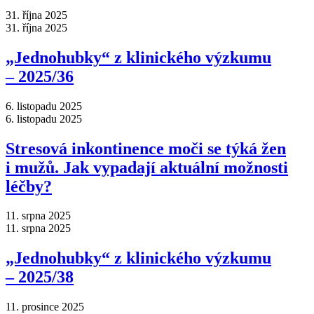
31. října 2025
31. října 2025
„Jednohubky“ z klinického výzkumu
–⁠ 2025/36
6. listopadu 2025
6. listopadu 2025
Stresová inkontinence moči se týká žen
i mužů. Jak vypadají aktuální možnosti
léčby?
11. srpna 2025
11. srpna 2025
„Jednohubky“ z klinického výzkumu
–⁠ 2025/38
11. prosince 2025