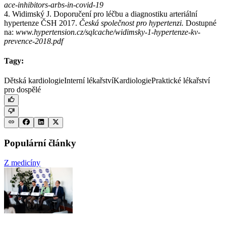
ace-inhibitors-arbs-in-covid-19
4. Widimský J. Doporučení pro léčbu a diagnostiku arteriální
hypertenze ČSH 2017.
Česká společnost pro hypertenzi.
Dostupné
na:
www.hypertension.cz/sqlcache/widimsky-1-hypertenze-kv-
prevence-2018.pdf
Tagy:
Dětská kardiologie
Interní lékařství
Kardiologie
Praktické lékařství
pro dospělé
Populární články
Z medicíny