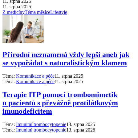
11. srpna 2025
11. srpna 2025
Z medicíny
Téma měsíce
Lifestyle
Přírodní neznamená vždy lepší aneb jak
se vypořádat s naturalistickým klamem
Téma:
Komunikace a péče
11. srpna 2025
Téma:
Komunikace a péče
11. srpna 2025
Terapie ITP pomocí trombomimetik
u pacientů s převážně protilátkovým
imunodeficitem
Téma:
Imunitní trombocytopenie
13. srpna 2025
Téma:
Imunitní trombocytopenie
13. srpna 2025