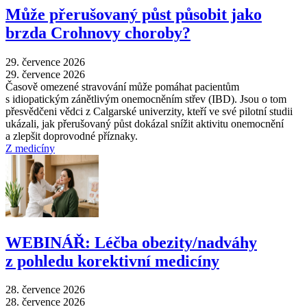
Může přerušovaný půst působit jako
brzda Crohnovy choroby?
29. července 2026
29. července 2026
Časově omezené stravování může pomáhat pacientům
s idiopatickým zánětlivým onemocněním střev (IBD). Jsou o tom
přesvědčeni vědci z Calgarské univerzity, kteří ve své pilotní studii
ukázali, jak přerušovaný půst dokázal snížit aktivitu onemocnění
a zlepšit doprovodné příznaky.
Z medicíny
WEBINÁŘ: Léčba obezity/nadváhy
z pohledu korektivní medicíny
28. července 2026
28. července 2026