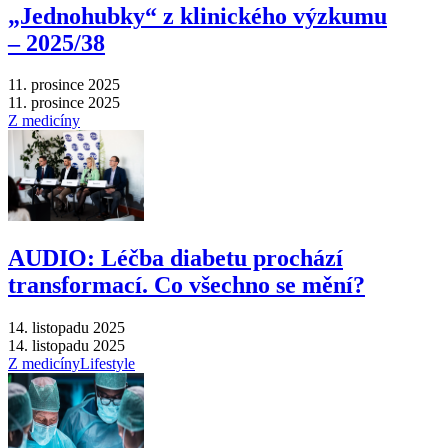
„Jednohubky“ z klinického výzkumu
–⁠ 2025/38
11. prosince 2025
11. prosince 2025
Z medicíny
AUDIO: Léčba diabetu prochází
transformací. Co všechno se mění?
14. listopadu 2025
14. listopadu 2025
Z medicíny
Lifestyle