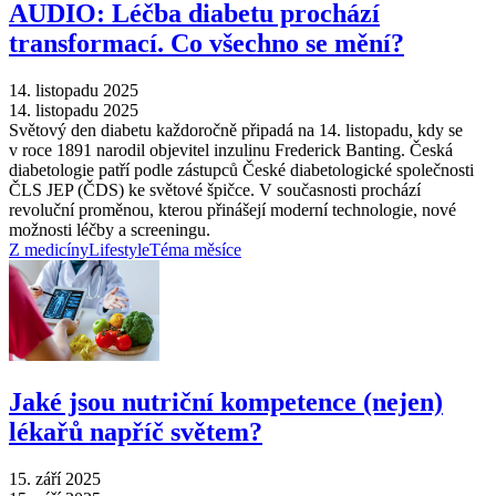
AUDIO: Léčba diabetu prochází
transformací. Co všechno se mění?
14. listopadu 2025
14. listopadu 2025
Světový den diabetu každoročně připadá na 14. listopadu, kdy se
v roce 1891 narodil objevitel inzulinu Frederick Banting. Česká
diabetologie patří podle zástupců České diabetologické společnosti
ČLS JEP (ČDS) ke světové špičce. V současnosti prochází
revoluční proměnou, kterou přinášejí moderní technologie, nové
možnosti léčby a screeningu.
Z medicíny
Lifestyle
Téma měsíce
Jaké jsou nutriční kompetence (nejen)
lékařů napříč světem?
15. září 2025