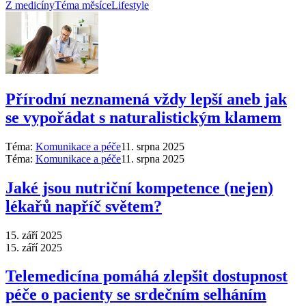
Z medicíny
Téma měsíce
Lifestyle
Přírodní neznamená vždy lepší aneb jak
se vypořádat s naturalistickým klamem
Téma:
Komunikace a péče
11. srpna 2025
Téma:
Komunikace a péče
11. srpna 2025
Jaké jsou nutriční kompetence (nejen)
lékařů napříč světem?
15. září 2025
15. září 2025
Telemedicína pomáhá zlepšit dostupnost
péče o pacienty se srdečním selháním