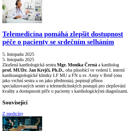
Telemedicína pomáhá zlepšit dostupnost
péče o pacienty se srdečním selháním
5. listopadu 2025
5. listopadu 2025
Zkušená kardiologická sestra
Mgr. Monika Černá
a kardiolog
prof. MUDr. Jan Krejčí, Ph.D.
, oba působící ve vedení I. interní
kardioangiologické kliniky LF MU a FN u sv. Anny v Brně (ona
jako vrchní sestra a on jako přednosta), popisují přínos
specializovaných sester a telemedicínských postupů pro zlepšování
kvality a dostupnosti péče o pacienty s kardiologickými diagnózami.
Související
Z medicíny