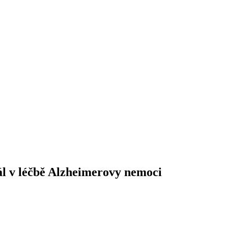
iál v léčbě Alzheimerovy nemoci