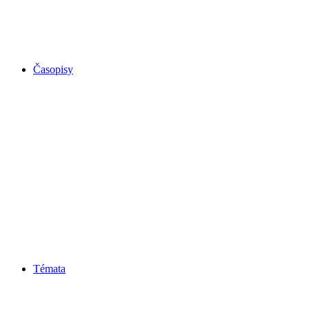
Časopisy
Témata