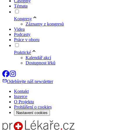
Časopisy
Témata
Kongresy
Záznamy z kongresů
Videa
Podcasty
Práce v oboru
Praktické
Kalendář akcí
Dostupnost léků
Odebírejte náš newsletter
Kontakt
Inzerce
O Projektu
Prohlášení o cookies
Nastavení cookies