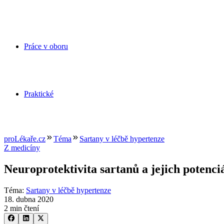
Práce v oboru
Praktické
proLékaře.cz
Téma
Sartany v léčbě hypertenze
Z medicíny
Neuroprotektivita sartanů a jejich potenc
Téma
:
Sartany v léčbě hypertenze
18. dubna 2020
2 min čtení