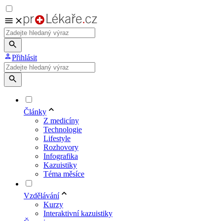
Přihlásit
Články
Z medicíny
Technologie
Lifestyle
Rozhovory
Infografika
Kazuistiky
Téma měsíce
Vzdělávání
Kurzy
Interaktivní kazuistiky