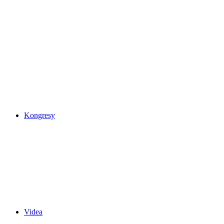
Kongresy
Videa