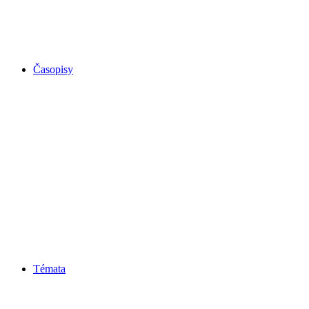
Časopisy
Témata