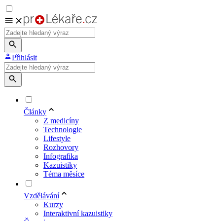
Přihlásit
Články
Z medicíny
Technologie
Lifestyle
Rozhovory
Infografika
Kazuistiky
Téma měsíce
Vzdělávání
Kurzy
Interaktivní kazuistiky