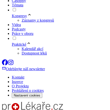
Časopisy
Témata
Kongresy
Záznamy z kongresů
Videa
Podcasty
Práce v oboru
Praktické
Kalendář akcí
Dostupnost léků
Odebírejte náš newsletter
Kontakt
Inzerce
O Projektu
Prohlášení o cookies
Nastavení cookies