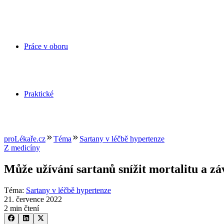
Práce v oboru
Praktické
proLékaře.cz
Téma
Sartany v léčbě hypertenze
Z medicíny
Může užívání sartanů snížit mortalitu a 
Téma
:
Sartany v léčbě hypertenze
21. července 2022
2 min čtení