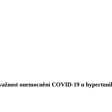
závažnost onemocnění COVID-19 u hyperton