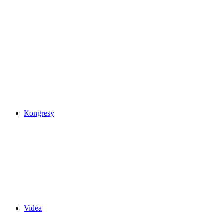
Kongresy
Videa