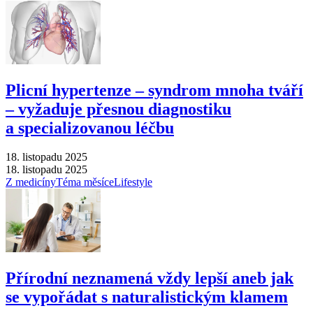
Plicní hypertenze –⁠ syndrom mnoha tváří
–⁠ vyžaduje přesnou diagnostiku
a specializovanou léčbu
18. listopadu 2025
18. listopadu 2025
Z medicíny
Téma měsíce
Lifestyle
Přírodní neznamená vždy lepší aneb jak
se vypořádat s naturalistickým klamem