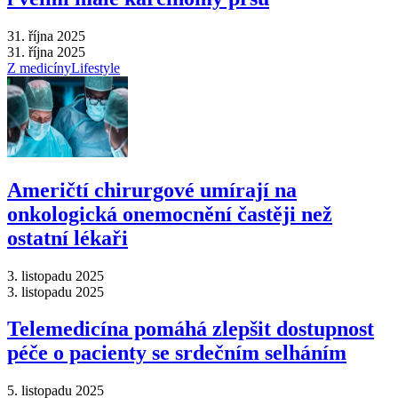
31. října 2025
31. října 2025
Z medicíny
Lifestyle
Američtí chirurgové umírají na
onkologická onemocnění častěji než
ostatní lékaři
3. listopadu 2025
3. listopadu 2025
Telemedicína pomáhá zlepšit dostupnost
péče o pacienty se srdečním selháním
5. listopadu 2025