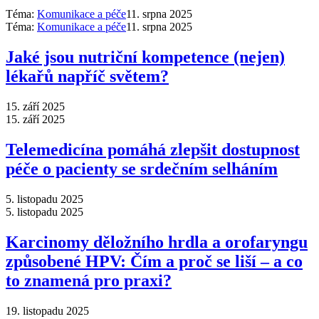
Téma:
Komunikace a péče
11. srpna 2025
Téma:
Komunikace a péče
11. srpna 2025
Jaké jsou nutriční kompetence (nejen)
lékařů napříč světem?
15. září 2025
15. září 2025
Telemedicína pomáhá zlepšit dostupnost
péče o pacienty se srdečním selháním
5. listopadu 2025
5. listopadu 2025
Karcinomy děložního hrdla a orofaryngu
způsobené HPV: Čím a proč se liší –⁠ a co
to znamená pro praxi?
19. listopadu 2025