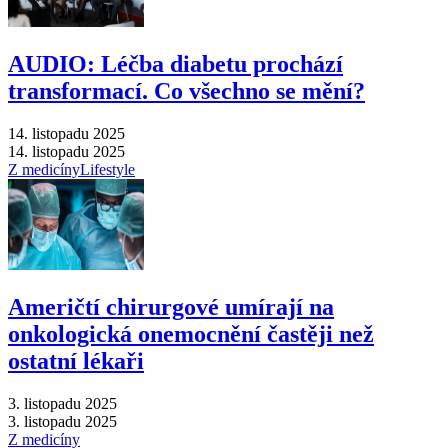
AUDIO: Léčba diabetu prochází
transformací. Co všechno se mění?
14. listopadu 2025
14. listopadu 2025
Z medicíny
Lifestyle
Američtí chirurgové umírají na
onkologická onemocnění častěji než
ostatní lékaři
3. listopadu 2025
3. listopadu 2025
Z medicíny