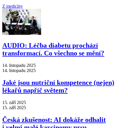
Z medicíny
AUDIO: Léčba diabetu prochází
transformací. Co všechno se mění?
14. listopadu 2025
14. listopadu 2025
Jaké jsou nutriční kompetence (nejen)
lékařů napříč světem?
15. září 2025
15. září 2025
Česká zkušenost: AI dokáže odhalit
i velmi malé karcinomy prsu