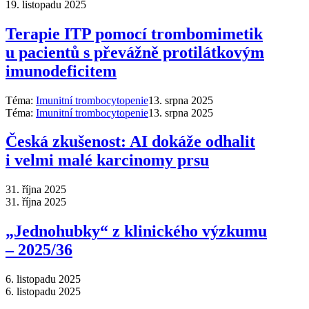
19. listopadu 2025
Terapie ITP pomocí trombomimetik
u pacientů s převážně protilátkovým
imunodeficitem
Téma:
Imunitní trombocytopenie
13. srpna 2025
Téma:
Imunitní trombocytopenie
13. srpna 2025
Česká zkušenost: AI dokáže odhalit
i velmi malé karcinomy prsu
31. října 2025
31. října 2025
„Jednohubky“ z klinického výzkumu
–⁠ 2025/36
6. listopadu 2025
6. listopadu 2025