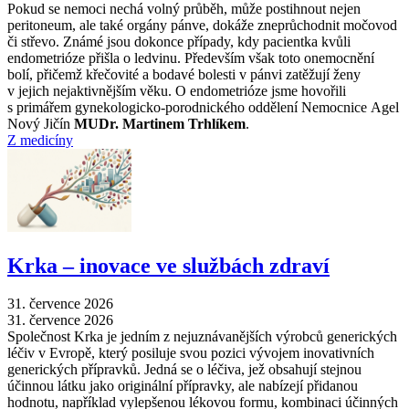
Pokud se nemoci nechá volný průběh, může postihnout nejen
peritoneum, ale také orgány pánve, dokáže zneprůchodnit močovod
či střevo. Známé jsou dokonce případy, kdy pacientka kvůli
endometrióze přišla o ledvinu. Především však toto onemocnění
bolí, přičemž křečovité a bodavé bolesti v pánvi zatěžují ženy
v jejich nejaktivnějším věku. O endometrióze jsme hovořili
s primářem gynekologicko-porodnického oddělení Nemocnice Agel
Nový Jičín
MUDr. Martinem Trhlíkem
.
Z medicíny
Krka –⁠ inovace ve službách zdraví
31. července 2026
31. července 2026
Společnost Krka je jedním z nejuznávanějších výrobců generických
léčiv v Evropě, který posiluje svou pozici vývojem inovativních
generických přípravků. Jedná se o léčiva, jež obsahují stejnou
účinnou látku jako originální přípravky, ale nabízejí přidanou
hodnotu, například vylepšenou lékovou formu, kombinaci účinných