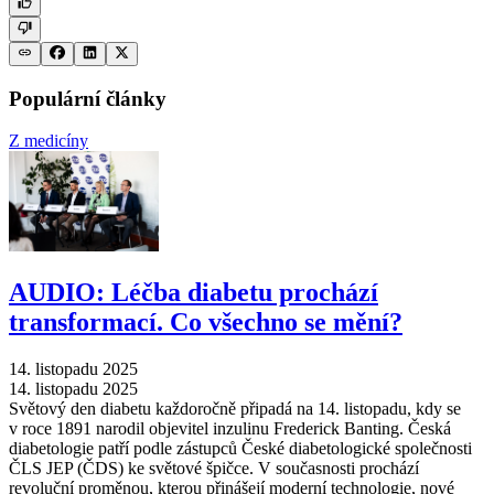
Populární články
Z medicíny
AUDIO: Léčba diabetu prochází
transformací. Co všechno se mění?
14. listopadu 2025
14. listopadu 2025
Světový den diabetu každoročně připadá na 14. listopadu, kdy se
v roce 1891 narodil objevitel inzulinu Frederick Banting. Česká
diabetologie patří podle zástupců České diabetologické společnosti
ČLS JEP (ČDS) ke světové špičce. V současnosti prochází
revoluční proměnou, kterou přinášejí moderní technologie, nové