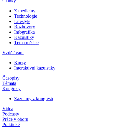
Články
Z medicíny
Technologie
Lifestyle
Rozhovory
Infografika
Kazuistiky
Téma měsíce
Vzdělávání
Kurzy
Interaktivní kazuistiky
Časopisy
Témata
Kongresy
Záznamy z kongresů
Videa
Podcasty
Práce v oboru
Praktické