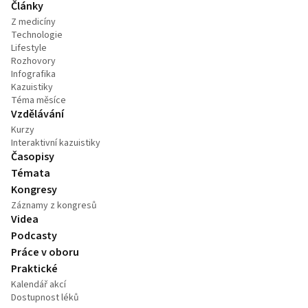
Články
Z medicíny
Technologie
Lifestyle
Rozhovory
Infografika
Kazuistiky
Téma měsíce
Vzdělávání
Kurzy
Interaktivní kazuistiky
Časopisy
Témata
Kongresy
Záznamy z kongresů
Videa
Podcasty
Práce v oboru
Praktické
Kalendář akcí
Dostupnost léků