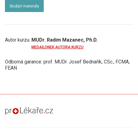
Studijní materiály
Autor kurzu:
MUDr. Radim Mazanec, Ph.D.
MEDAILONEK AUTORA KURZU
Odborná garance: prof. MUDr. Josef Bednařík, CSc., FCMA,
FEAN
proLékaře.cz