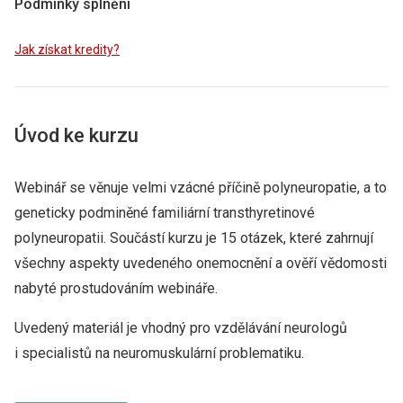
Podmínky splnění
Jak získat kredity?
Úvod ke kurzu
Webinář se věnuje velmi vzácné příčině polyneuropatie, a to
geneticky podminěné familiární transthyretinové
polyneuropatii. Součástí kurzu je 15 otázek, které zahrnují
všechny aspekty uvedeného onemocnění a ověří vědomosti
nabyté prostudováním webináře.
Uvedený materiál je vhodný pro vzdělávání neurologů
i specialistů na neuromuskulární problematiku.