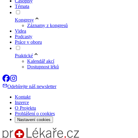
Časopisy
Témata
Kongresy
Záznamy z kongresů
Videa
Podcasty
Práce v oboru
Praktické
Kalendář akcí
Dostupnost léků
Odebírejte náš newsletter
Kontakt
Inzerce
O Projektu
Prohlášení o cookies
Nastavení cookies