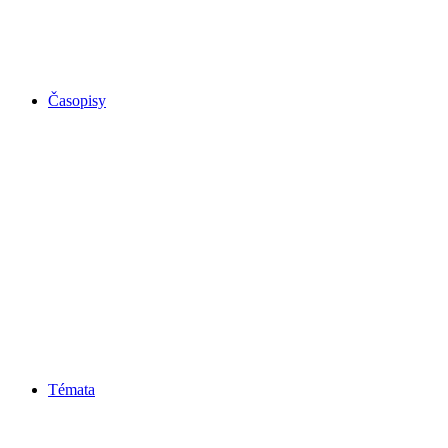
Časopisy
Témata