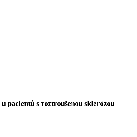
ů u pacientů s roztroušenou sklerózou