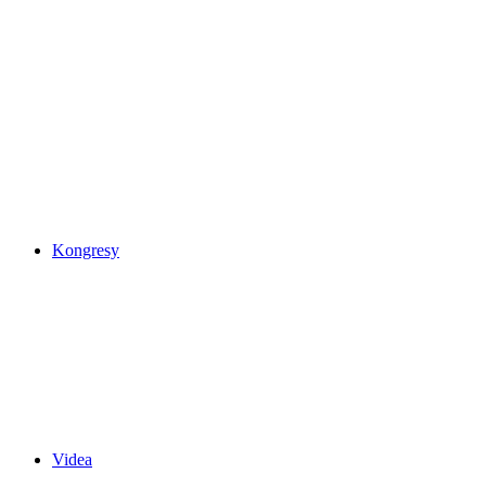
Kongresy
Videa