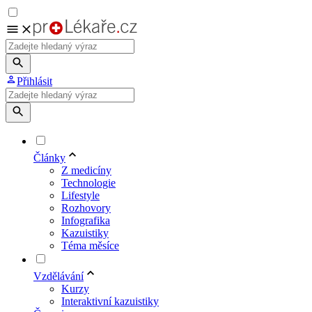
Přihlásit
Články
Z medicíny
Technologie
Lifestyle
Rozhovory
Infografika
Kazuistiky
Téma měsíce
Vzdělávání
Kurzy
Interaktivní kazuistiky