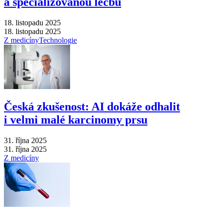
a specializovanou léčbu
18. listopadu 2025
18. listopadu 2025
Z medicíny
Technologie
Česká zkušenost: AI dokáže odhalit
i velmi malé karcinomy prsu
31. října 2025
31. října 2025
Z medicíny