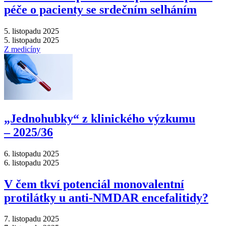
péče o pacienty se srdečním selháním
5. listopadu 2025
5. listopadu 2025
Z medicíny
„Jednohubky“ z klinického výzkumu
–⁠ 2025/36
6. listopadu 2025
6. listopadu 2025
V čem tkví potenciál monovalentní
protilátky u anti-NMDAR encefalitidy?
7. listopadu 2025