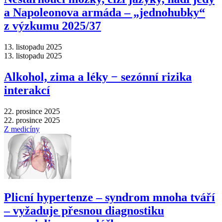
a Napoleonova armáda –⁠ „jednohubky“
z výzkumu 2025/37
13. listopadu 2025
13. listopadu 2025
Alkohol, zima a léky −⁠ sezónní rizika
interakcí
22. prosince 2025
22. prosince 2025
Z medicíny
Plicní hypertenze –⁠ syndrom mnoha tváří
–⁠ vyžaduje přesnou diagnostiku