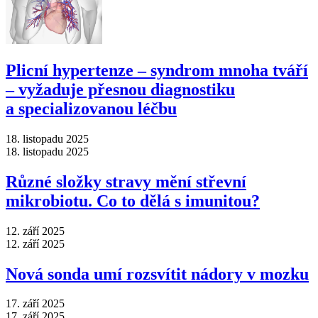
Plicní hypertenze –⁠ syndrom mnoha tváří
–⁠ vyžaduje přesnou diagnostiku
a specializovanou léčbu
18. listopadu 2025
18. listopadu 2025
Různé složky stravy mění střevní
mikrobiotu. Co to dělá s imunitou?
12. září 2025
12. září 2025
Nová sonda umí rozsvítit nádory v mozku
17. září 2025
17. září 2025