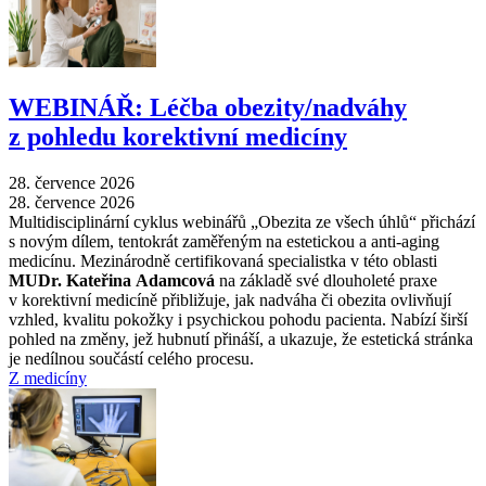
WEBINÁŘ: Léčba obezity/nadváhy
z pohledu korektivní medicíny
28. července 2026
28. července 2026
Multidisciplinární cyklus webinářů „Obezita ze všech úhlů“ přichází
s novým dílem, tentokrát zaměřeným na estetickou a anti-aging
medicínu. Mezinárodně certifikovaná specialistka v této oblasti
MUDr. Kateřina Adamcová
na základě své dlouholeté praxe
v korektivní medicíně přibližuje, jak nadváha či obezita ovlivňují
vzhled, kvalitu pokožky i psychickou pohodu pacienta. Nabízí širší
pohled na změny, jež hubnutí přináší, a ukazuje, že estetická stránka
je nedílnou součástí celého procesu.
Z medicíny