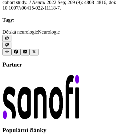
cohort study.
J Neurol
2022 Sep; 269 (9): 4808–4816, doi:
10.1007/s00415-022-11118-7.
Tagy:
Dětská neurologie
Neurologie
Partner
Populární články