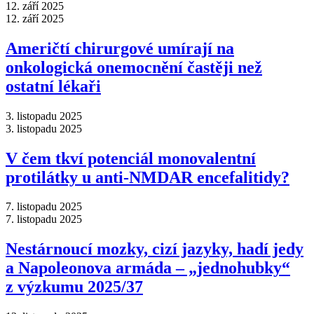
12. září 2025
12. září 2025
Američtí chirurgové umírají na
onkologická onemocnění častěji než
ostatní lékaři
3. listopadu 2025
3. listopadu 2025
V čem tkví potenciál monovalentní
protilátky u anti-NMDAR encefalitidy?
7. listopadu 2025
7. listopadu 2025
Nestárnoucí mozky, cizí jazyky, hadí jedy
a Napoleonova armáda –⁠ „jednohubky“
z výzkumu 2025/37