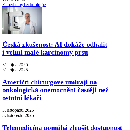
Z medicíny
Technologie
Česká zkušenost: AI dokáže odhalit
i velmi malé karcinomy prsu
31. října 2025
31. října 2025
Američtí chirurgové umírají na
onkologická onemocnění častěji než
ostatní lékaři
3. listopadu 2025
3. listopadu 2025
Telemedicína pomáhá zlepšit dostupnost