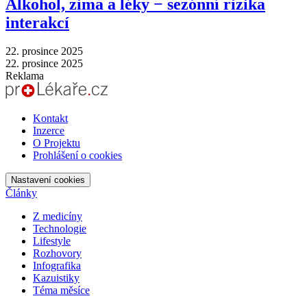
Alkohol, zima a léky −⁠ sezónní rizika
interakcí
22. prosince 2025
22. prosince 2025
Reklama
Kontakt
Inzerce
O Projektu
Prohlášení o cookies
Nastavení cookies
Články
Z medicíny
Technologie
Lifestyle
Rozhovory
Infografika
Kazuistiky
Téma měsíce