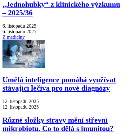
„Jednohubky“ z klinického výzkumu
–⁠ 2025/36
6. listopadu 2025
6. listopadu 2025
Z medicíny
Umělá inteligence pomáhá využívat
stávající léčiva pro nové diagnózy
12. listopadu 2025
12. listopadu 2025
Různé složky stravy mění střevní
mikrobiotu. Co to dělá s imunitou?