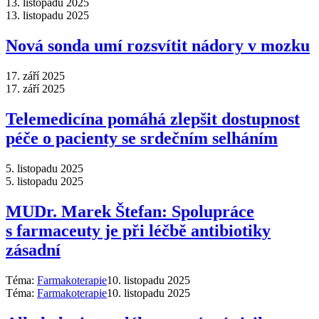
13. listopadu 2025
13. listopadu 2025
Nová sonda umí rozsvítit nádory v mozku
17. září 2025
17. září 2025
Telemedicína pomáhá zlepšit dostupnost
péče o pacienty se srdečním selháním
5. listopadu 2025
5. listopadu 2025
MUDr. Marek Štefan: Spolupráce
s farmaceuty je při léčbě antibiotiky
zásadní
Téma:
Farmakoterapie
10. listopadu 2025
Téma:
Farmakoterapie
10. listopadu 2025