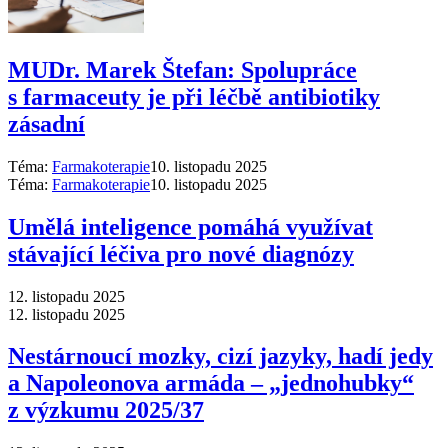
MUDr. Marek Štefan: Spolupráce
s farmaceuty je při léčbě antibiotiky
zásadní
Téma:
Farmakoterapie
10. listopadu 2025
Téma:
Farmakoterapie
10. listopadu 2025
Umělá inteligence pomáhá využívat
stávající léčiva pro nové diagnózy
12. listopadu 2025
12. listopadu 2025
Nestárnoucí mozky, cizí jazyky, hadí jedy
a Napoleonova armáda –⁠ „jednohubky“
z výzkumu 2025/37