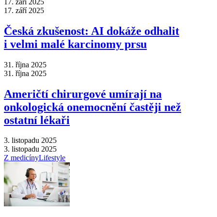
17. září 2025
17. září 2025
Česká zkušenost: AI dokáže odhalit
i velmi malé karcinomy prsu
31. října 2025
31. října 2025
Američtí chirurgové umírají na
onkologická onemocnění častěji než
ostatní lékaři
3. listopadu 2025
3. listopadu 2025
Z medicíny
Lifestyle