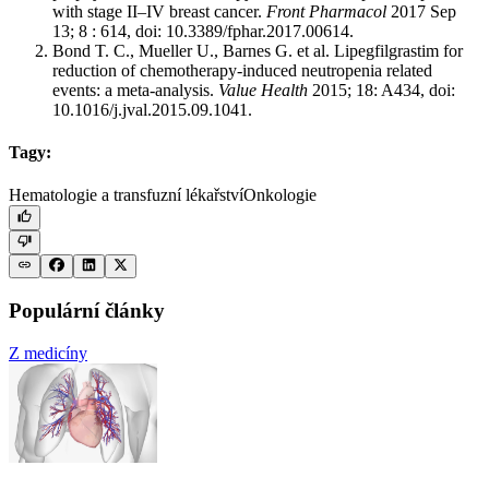
with stage II–IV breast cancer.
Front Pharmacol
2017 Sep
13; 8 : 614, doi: 10.3389/fphar.2017.00614.
Bond T. C., Mueller U., Barnes G. et al. Lipegfilgrastim for
reduction of chemotherapy-induced neutropenia related
events: a meta-analysis.
Value Health
2015; 18: A434, doi:
10.1016/j.jval.2015.09.1041.
Tagy:
Hematologie a transfuzní lékařství
Onkologie
Populární články
Z medicíny