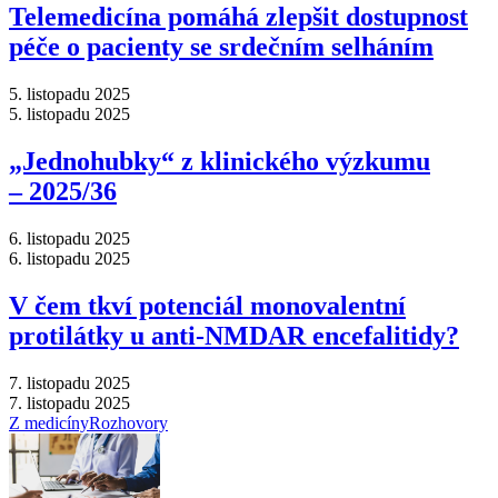
Telemedicína pomáhá zlepšit dostupnost
péče o pacienty se srdečním selháním
5. listopadu 2025
5. listopadu 2025
„Jednohubky“ z klinického výzkumu
–⁠ 2025/36
6. listopadu 2025
6. listopadu 2025
V čem tkví potenciál monovalentní
protilátky u anti-NMDAR encefalitidy?
7. listopadu 2025
7. listopadu 2025
Z medicíny
Rozhovory