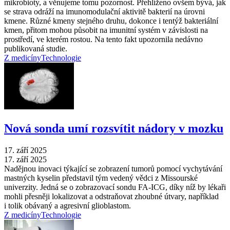
mikrobioty, a věnujeme tomu pozornost. Přehlíženo ovšem bývá, jak
se strava odráží na imunomodulační aktivitě bakterií na úrovni
kmene. Různé kmeny stejného druhu, dokonce i tentýž bakteriální
kmen, přitom mohou působit na imunitní systém v závislosti na
prostředí, ve kterém rostou. Na tento fakt upozornila nedávno
publikovaná studie.
Z medicíny
Technologie
Nová sonda umí rozsvítit nádory v mozku
17. září 2025
17. září 2025
Nadějnou inovaci týkající se zobrazení tumorů pomocí vychytávání
mastných kyselin představil tým vedený vědci z Missourské
univerzity. Jedná se o zobrazovací sondu FA-ICG, díky níž by lékaři
mohli přesněji lokalizovat a odstraňovat zhoubné útvary, například
i tolik obávaný a agresivní glioblastom.
Z medicíny
Technologie