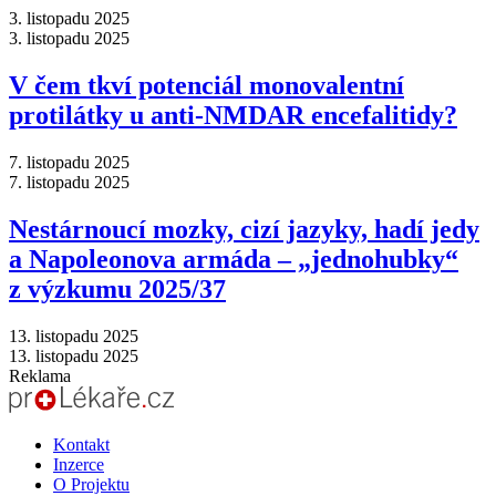
3. listopadu 2025
3. listopadu 2025
V čem tkví potenciál monovalentní
protilátky u anti-NMDAR encefalitidy?
7. listopadu 2025
7. listopadu 2025
Nestárnoucí mozky, cizí jazyky, hadí jedy
a Napoleonova armáda –⁠ „jednohubky“
z výzkumu 2025/37
13. listopadu 2025
13. listopadu 2025
Reklama
Kontakt
Inzerce
O Projektu