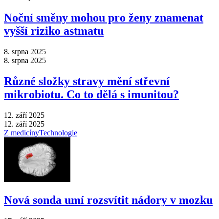
Noční směny mohou pro ženy znamenat
vyšší riziko astmatu
8. srpna 2025
8. srpna 2025
Různé složky stravy mění střevní
mikrobiotu. Co to dělá s imunitou?
12. září 2025
12. září 2025
Z medicíny
Technologie
Nová sonda umí rozsvítit nádory v mozku