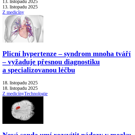
13. listopadu 2025
13. listopadu 2025
Z medicíny
Plicní hypertenze –⁠ syndrom mnoha tváří
–⁠ vyžaduje přesnou diagnostiku
a specializovanou léčbu
18. listopadu 2025
18. listopadu 2025
Z medicíny
Technologie