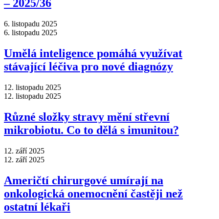
–⁠ 2025/36
6. listopadu 2025
6. listopadu 2025
Umělá inteligence pomáhá využívat
stávající léčiva pro nové diagnózy
12. listopadu 2025
12. listopadu 2025
Různé složky stravy mění střevní
mikrobiotu. Co to dělá s imunitou?
12. září 2025
12. září 2025
Američtí chirurgové umírají na
onkologická onemocnění častěji než
ostatní lékaři