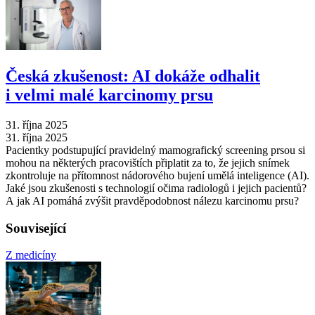
Česká zkušenost: AI dokáže odhalit
i velmi malé karcinomy prsu
31. října 2025
31. října 2025
Pacientky podstupující pravidelný mamografický screening prsou si
mohou na některých pracovištích připlatit za to, že jejich snímek
zkontroluje na přítomnost nádorového bujení umělá inteligence (AI).
Jaké jsou zkušenosti s technologií očima radiologů i jejich pacientů?
A jak AI pomáhá zvýšit pravděpodobnost nálezu karcinomu prsu?
Související
Z medicíny