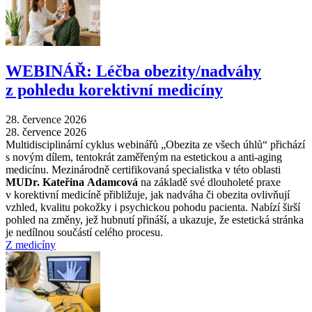
WEBINÁŘ: Léčba obezity/nadváhy
z pohledu korektivní medicíny
28. července 2026
28. července 2026
Multidisciplinární cyklus webinářů „Obezita ze všech úhlů“ přichází
s novým dílem, tentokrát zaměřeným na estetickou a anti-aging
medicínu. Mezinárodně certifikovaná specialistka v této oblasti
MUDr. Kateřina Adamcová
na základě své dlouholeté praxe
v korektivní medicíně přibližuje, jak nadváha či obezita ovlivňují
vzhled, kvalitu pokožky i psychickou pohodu pacienta. Nabízí širší
pohled na změny, jež hubnutí přináší, a ukazuje, že estetická stránka
je nedílnou součástí celého procesu.
Z medicíny