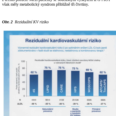
však měly metabolický syndrom přibližně tři čtvrtiny.
Obr. 2
Reziduální KV riziko