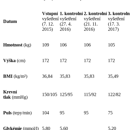
Vstupní
1. kontrolní
2. kontrolní
3. kontroln
vyšetření
vyšetření
vyšetření
vyšetření
Datum
(7. 12.
(27. 4.
(21. 11.
(17. 3.
2015)
2016)
2016)
2017)
Hmotnost
(kg)
109
106
106
105
Výška
(cm)
172
172
172
172
BMI
(kg/m²)
36,84
35,83
35,83
35,49
Krevní
150/105
125/95
115/92
122/82
tlak
(mmHg)
Puls
(tepy/min)
104
95
95
75
Glykémie
(mmol/l)
5,80
5,60
5,20