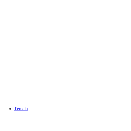
Témata