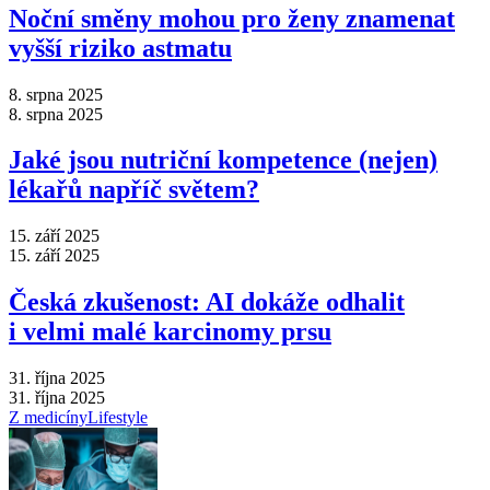
Noční směny mohou pro ženy znamenat
vyšší riziko astmatu
8. srpna 2025
8. srpna 2025
Jaké jsou nutriční kompetence (nejen)
lékařů napříč světem?
15. září 2025
15. září 2025
Česká zkušenost: AI dokáže odhalit
i velmi malé karcinomy prsu
31. října 2025
31. října 2025
Z medicíny
Lifestyle