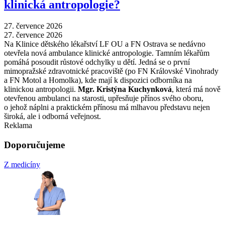
klinická antropologie?
27. července 2026
27. července 2026
Na Klinice dětského lékařství LF OU a FN Ostrava se nedávno
otevřela nová ambulance klinické antropologie. Tamním lékařům
pomáhá posoudit růstové odchylky u dětí. Jedná se o první
mimopražské zdravotnické pracoviště (po FN Královské Vinohrady
a FN Motol a Homolka), kde mají k dispozici odborníka na
klinickou antropologii.
Mgr. Kristýna Kuchynková
, která má nově
otevřenou ambulanci na starosti, upřesňuje přínos svého oboru,
o jehož náplni a praktickém přínosu má mlhavou představu nejen
široká, ale i odborná veřejnost.
Reklama
Doporučujeme
Z medicíny