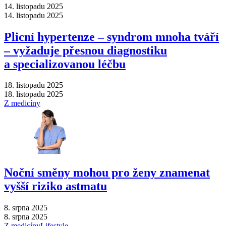
14. listopadu 2025
14. listopadu 2025
Plicní hypertenze –⁠ syndrom mnoha tváří
–⁠ vyžaduje přesnou diagnostiku
a specializovanou léčbu
18. listopadu 2025
18. listopadu 2025
Z medicíny
Noční směny mohou pro ženy znamenat
vyšší riziko astmatu
8. srpna 2025
8. srpna 2025
Z medicíny
Lifestyle