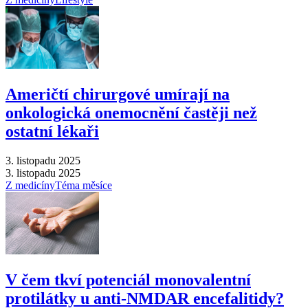
Američtí chirurgové umírají na
onkologická onemocnění častěji než
ostatní lékaři
3. listopadu 2025
3. listopadu 2025
Z medicíny
Téma měsíce
V čem tkví potenciál monovalentní
protilátky u anti-NMDAR encefalitidy?