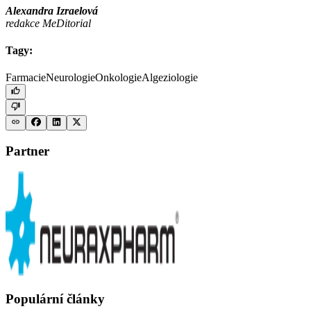
Alexandra Izraelová
redakce MeDitorial
Tagy:
Farmacie
Neurologie
Onkologie
Algeziologie
Partner
Populární články