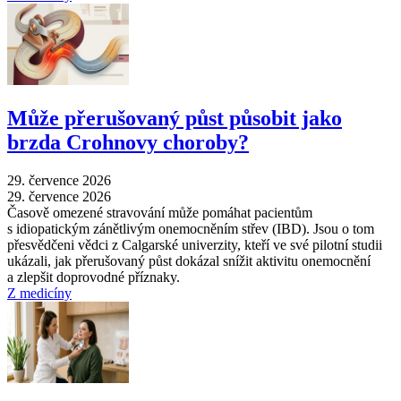
Může přerušovaný půst působit jako
brzda Crohnovy choroby?
29. července 2026
29. července 2026
Časově omezené stravování může pomáhat pacientům
s idiopatickým zánětlivým onemocněním střev (IBD). Jsou o tom
přesvědčeni vědci z Calgarské univerzity, kteří ve své pilotní studii
ukázali, jak přerušovaný půst dokázal snížit aktivitu onemocnění
a zlepšit doprovodné příznaky.
Z medicíny