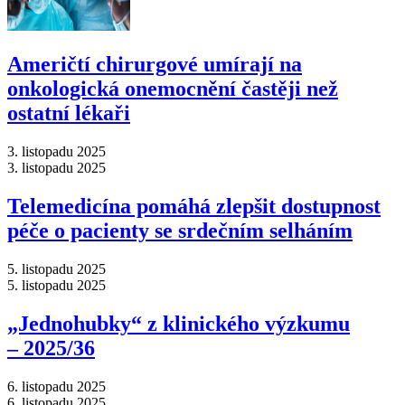
Američtí chirurgové umírají na
onkologická onemocnění častěji než
ostatní lékaři
3. listopadu 2025
3. listopadu 2025
Telemedicína pomáhá zlepšit dostupnost
péče o pacienty se srdečním selháním
5. listopadu 2025
5. listopadu 2025
„Jednohubky“ z klinického výzkumu
–⁠ 2025/36
6. listopadu 2025
6. listopadu 2025