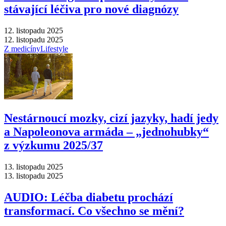
stávající léčiva pro nové diagnózy
12. listopadu 2025
12. listopadu 2025
Z medicíny
Lifestyle
Nestárnoucí mozky, cizí jazyky, hadí jedy
a Napoleonova armáda –⁠ „jednohubky“
z výzkumu 2025/37
13. listopadu 2025
13. listopadu 2025
AUDIO: Léčba diabetu prochází
transformací. Co všechno se mění?