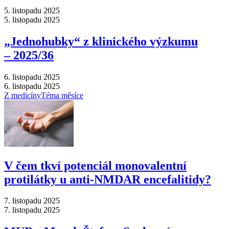
5. listopadu 2025
5. listopadu 2025
„Jednohubky“ z klinického výzkumu
–⁠ 2025/36
6. listopadu 2025
6. listopadu 2025
Z medicíny
Téma měsíce
V čem tkví potenciál monovalentní
protilátky u anti-NMDAR encefalitidy?
7. listopadu 2025
7. listopadu 2025