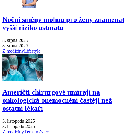
Noční směny mohou pro ženy znamenat
vyšší riziko astmatu
8. srpna 2025
8. srpna 2025
Z medicíny
Lifestyle
Američtí chirurgové umírají na
onkologická onemocnění častěji než
ostatní lékaři
3. listopadu 2025
3. listopadu 2025
Z medicíny
Téma měsíce