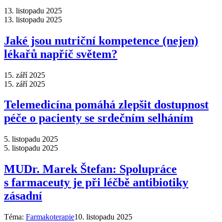
13. listopadu 2025
13. listopadu 2025
Jaké jsou nutriční kompetence (nejen)
lékařů napříč světem?
15. září 2025
15. září 2025
Telemedicína pomáhá zlepšit dostupnost
péče o pacienty se srdečním selháním
5. listopadu 2025
5. listopadu 2025
MUDr. Marek Štefan: Spolupráce
s farmaceuty je při léčbě antibiotiky
zásadní
Téma:
Farmakoterapie
10. listopadu 2025