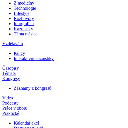
Z medicíny
Technologie
Lifestyle
Rozhovory
Infografika
Kazuistiky
Téma měsíce
Vzdělávání
Kurzy
Interaktivní kazuistiky
Časopisy
Témata
Kongresy
Záznamy z kongresů
Videa
Podcasty
Práce v oboru
Praktické
Kalendář akcí