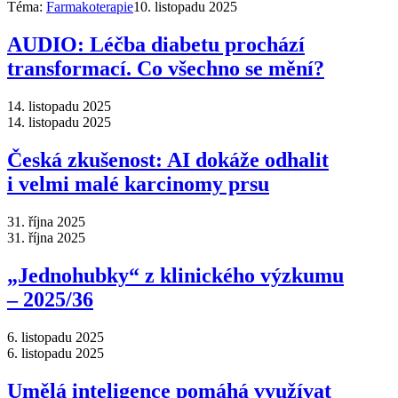
Téma:
Farmakoterapie
10. listopadu 2025
AUDIO: Léčba diabetu prochází
transformací. Co všechno se mění?
14. listopadu 2025
14. listopadu 2025
Česká zkušenost: AI dokáže odhalit
i velmi malé karcinomy prsu
31. října 2025
31. října 2025
„Jednohubky“ z klinického výzkumu
–⁠ 2025/36
6. listopadu 2025
6. listopadu 2025
Umělá inteligence pomáhá využívat