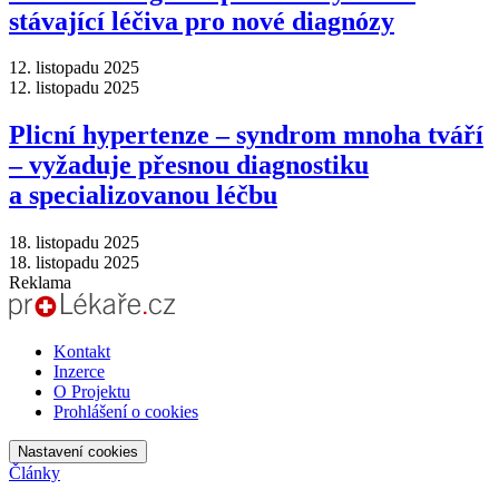
stávající léčiva pro nové diagnózy
12. listopadu 2025
12. listopadu 2025
Plicní hypertenze –⁠ syndrom mnoha tváří
–⁠ vyžaduje přesnou diagnostiku
a specializovanou léčbu
18. listopadu 2025
18. listopadu 2025
Reklama
Kontakt
Inzerce
O Projektu
Prohlášení o cookies
Nastavení cookies
Články