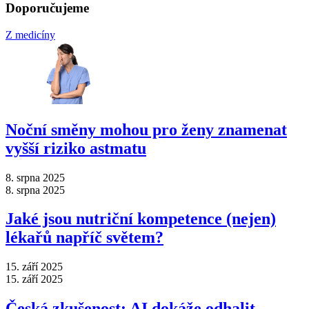
Doporučujeme
Z medicíny
Noční směny mohou pro ženy znamenat
vyšší riziko astmatu
8. srpna 2025
8. srpna 2025
Jaké jsou nutriční kompetence (nejen)
lékařů napříč světem?
15. září 2025
15. září 2025
Česká zkušenost: AI dokáže odhalit