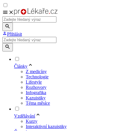
Přihlásit
Články
Z medicíny
Technologie
Lifestyle
Rozhovory
Infografika
Kazuistiky
Téma měsíce
Vzdělávání
Kurzy
Interaktivní kazuistiky