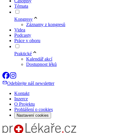
Časopisy
Témata
Kongresy
Záznamy z kongresů
Videa
Podcasty
Práce v oboru
Praktické
Kalendář akcí
Dostupnost léků
Odebírejte náš newsletter
Kontakt
Inzerce
O Projektu
Prohlášení o cookies
Nastavení cookies