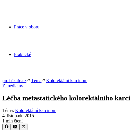
Práce v oboru
Praktické
proLékaře.cz
Téma
Kolorektální karcinom
Z medicíny
Léčba metastatického kolorektálního karc
Téma
:
Kolorektální karcinom
4. listopadu 2015
1 min čtení