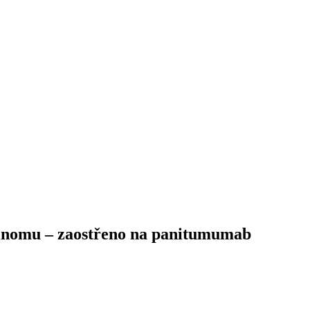
inomu –⁠ zaostřeno na panitumumab