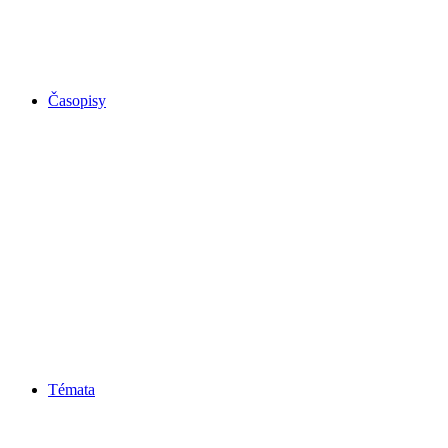
Časopisy
Témata