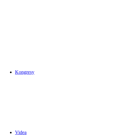
Kongresy
Videa