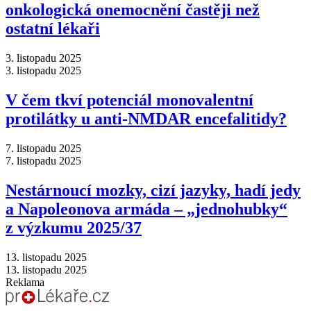
onkologická onemocnění častěji než
ostatní lékaři
3. listopadu 2025
3. listopadu 2025
V čem tkví potenciál monovalentní
protilátky u anti-NMDAR encefalitidy?
7. listopadu 2025
7. listopadu 2025
Nestárnoucí mozky, cizí jazyky, hadí jedy
a Napoleonova armáda –⁠ „jednohubky“
z výzkumu 2025/37
13. listopadu 2025
13. listopadu 2025
Reklama