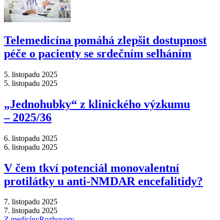
Telemedicína pomáhá zlepšit dostupnost
péče o pacienty se srdečním selháním
5. listopadu 2025
5. listopadu 2025
„Jednohubky“ z klinického výzkumu
–⁠ 2025/36
6. listopadu 2025
6. listopadu 2025
V čem tkví potenciál monovalentní
protilátky u anti-NMDAR encefalitidy?
7. listopadu 2025
7. listopadu 2025
Z medicíny
Rozhovory