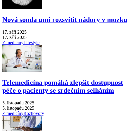
Nová sonda umí rozsvítit nádory v mozku
17. září 2025
17. září 2025
Z medicíny
Lifestyle
Telemedicína pomáhá zlepšit dostupnost
péče o pacienty se srdečním selháním
5. listopadu 2025
5. listopadu 2025
Z medicíny
Rozhovory