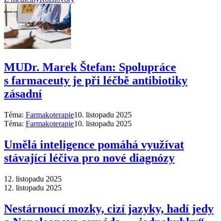
MUDr. Marek Štefan: Spolupráce
s farmaceuty je při léčbě antibiotiky
zásadní
Téma:
Farmakoterapie
10. listopadu 2025
Téma:
Farmakoterapie
10. listopadu 2025
Umělá inteligence pomáhá využívat
stávající léčiva pro nové diagnózy
12. listopadu 2025
12. listopadu 2025
Nestárnoucí mozky, cizí jazyky, hadí jedy