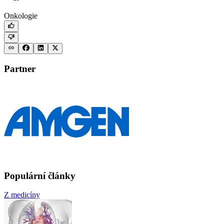
Onkologie
Partner
Populární články
Z medicíny