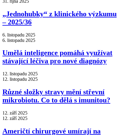
31. října 2025
„Jednohubky“ z klinického výzkumu
–⁠ 2025/36
6. listopadu 2025
6. listopadu 2025
Umělá inteligence pomáhá využívat
stávající léčiva pro nové diagnózy
12. listopadu 2025
12. listopadu 2025
Různé složky stravy mění střevní
mikrobiotu. Co to dělá s imunitou?
12. září 2025
12. září 2025
Američtí chirurgové umírají na