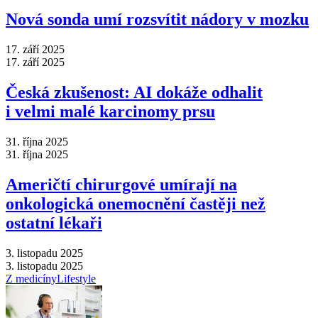
Nová sonda umí rozsvítit nádory v mozku
17. září 2025
17. září 2025
Česká zkušenost: AI dokáže odhalit
i velmi malé karcinomy prsu
31. října 2025
31. října 2025
Američtí chirurgové umírají na
onkologická onemocnění častěji než
ostatní lékaři
3. listopadu 2025
3. listopadu 2025
Z medicíny
Lifestyle