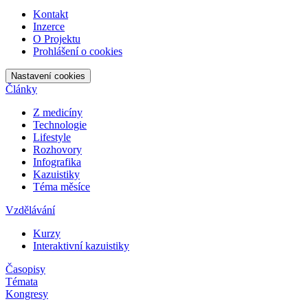
Kontakt
Inzerce
O Projektu
Prohlášení o cookies
Nastavení cookies
Články
Z medicíny
Technologie
Lifestyle
Rozhovory
Infografika
Kazuistiky
Téma měsíce
Vzdělávání
Kurzy
Interaktivní kazuistiky
Časopisy
Témata
Kongresy