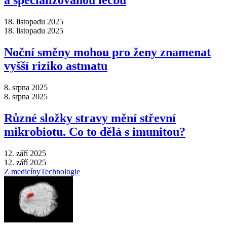
a specializovanou léčbu
18. listopadu 2025
18. listopadu 2025
Noční směny mohou pro ženy znamenat
vyšší riziko astmatu
8. srpna 2025
8. srpna 2025
Různé složky stravy mění střevní
mikrobiotu. Co to dělá s imunitou?
12. září 2025
12. září 2025
Z medicíny
Technologie