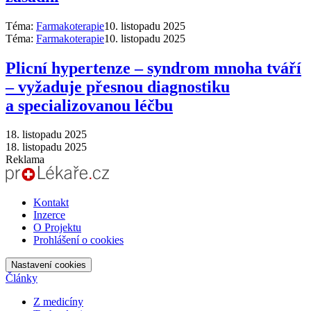
Téma:
Farmakoterapie
10. listopadu 2025
Téma:
Farmakoterapie
10. listopadu 2025
Plicní hypertenze –⁠ syndrom mnoha tváří
–⁠ vyžaduje přesnou diagnostiku
a specializovanou léčbu
18. listopadu 2025
18. listopadu 2025
Reklama
Kontakt
Inzerce
O Projektu
Prohlášení o cookies
Nastavení cookies
Články
Z medicíny