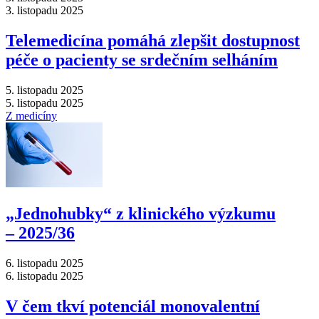
3. listopadu 2025
Telemedicína pomáhá zlepšit dostupnost
péče o pacienty se srdečním selháním
5. listopadu 2025
5. listopadu 2025
Z medicíny
„Jednohubky“ z klinického výzkumu
–⁠ 2025/36
6. listopadu 2025
6. listopadu 2025
V čem tkví potenciál monovalentní