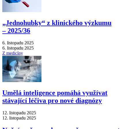
„Jednohubky“ z klinického výzkumu
–⁠ 2025/36
6. listopadu 2025
6. listopadu 2025
Z medicíny
Umělá inteligence pomáhá využívat
stávající léčiva pro nové diagnózy
12. listopadu 2025
12. listopadu 2025