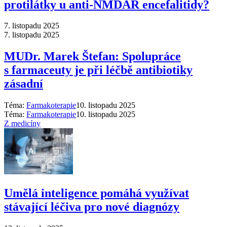
protilátky u anti-NMDAR encefalitidy?
7. listopadu 2025
7. listopadu 2025
MUDr. Marek Štefan: Spolupráce
s farmaceuty je při léčbě antibiotiky
zásadní
Téma:
Farmakoterapie
10. listopadu 2025
Téma:
Farmakoterapie
10. listopadu 2025
Z medicíny
Umělá inteligence pomáhá využívat
stávající léčiva pro nové diagnózy