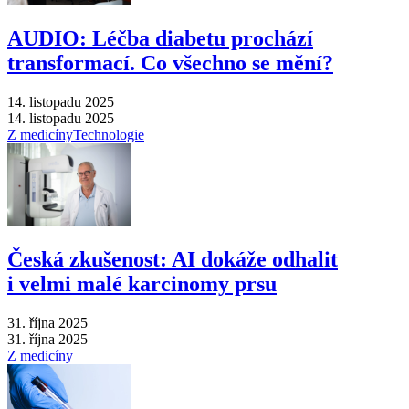
AUDIO: Léčba diabetu prochází
transformací. Co všechno se mění?
14. listopadu 2025
14. listopadu 2025
Z medicíny
Technologie
Česká zkušenost: AI dokáže odhalit
i velmi malé karcinomy prsu
31. října 2025
31. října 2025
Z medicíny