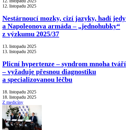
12. listopadu 2025
12. listopadu 2025
Nestárnoucí mozky, cizí jazyky, hadí jedy
a Napoleonova armáda –⁠ „jednohubky“
z výzkumu 2025/37
13. listopadu 2025
13. listopadu 2025
Plicní hypertenze –⁠ syndrom mnoha tváří
–⁠ vyžaduje přesnou diagnostiku
a specializovanou léčbu
18. listopadu 2025
18. listopadu 2025
Z medicíny