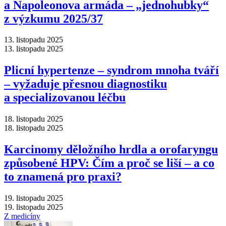
a Napoleonova armáda –⁠ „jednohubky“
z výzkumu 2025/37
13. listopadu 2025
13. listopadu 2025
Plicní hypertenze –⁠ syndrom mnoha tváří
–⁠ vyžaduje přesnou diagnostiku
a specializovanou léčbu
18. listopadu 2025
18. listopadu 2025
Karcinomy děložního hrdla a orofaryngu
způsobené HPV: Čím a proč se liší –⁠ a co
to znamená pro praxi?
19. listopadu 2025
19. listopadu 2025
Z medicíny