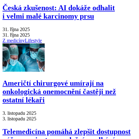
Česká zkušenost: AI dokáže odhalit
i velmi malé karcinomy prsu
31. října 2025
31. října 2025
Z medicíny
Lifestyle
Američtí chirurgové umírají na
onkologická onemocnění častěji než
ostatní lékaři
3. listopadu 2025
3. listopadu 2025
Telemedicína pomáhá zlepšit dostupnost