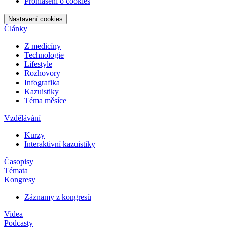
Prohlášení o cookies
Nastavení cookies
Články
Z medicíny
Technologie
Lifestyle
Rozhovory
Infografika
Kazuistiky
Téma měsíce
Vzdělávání
Kurzy
Interaktivní kazuistiky
Časopisy
Témata
Kongresy
Záznamy z kongresů
Videa
Podcasty