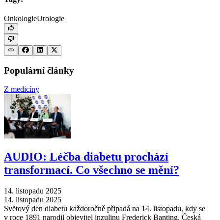
Onkologie
Urologie
Populární články
Z medicíny
AUDIO: Léčba diabetu prochází
transformací. Co všechno se mění?
14. listopadu 2025
14. listopadu 2025
Světový den diabetu každoročně připadá na 14. listopadu, kdy se
v roce 1891 narodil objevitel inzulinu Frederick Banting. Česká