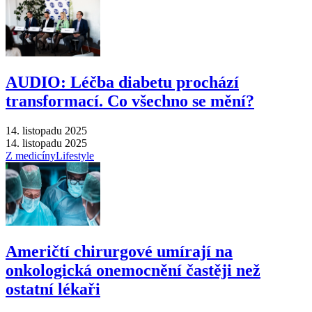
AUDIO: Léčba diabetu prochází
transformací. Co všechno se mění?
14. listopadu 2025
14. listopadu 2025
Z medicíny
Lifestyle
Američtí chirurgové umírají na
onkologická onemocnění častěji než
ostatní lékaři