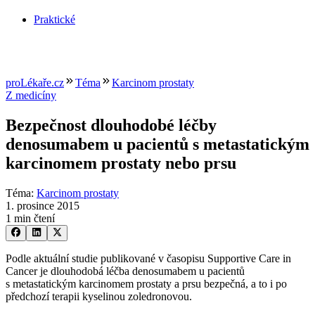
Praktické
proLékaře.cz
Téma
Karcinom prostaty
Z medicíny
Bezpečnost dlouhodobé léčby
denosumabem u pacientů s metastatickým
karcinomem prostaty nebo prsu
Téma
:
Karcinom prostaty
1. prosince 2015
1 min čtení
Podle aktuální studie publikované v časopisu Supportive Care in
Cancer je dlouhodobá léčba denosumabem u pacientů
s metastatickým karcinomem prostaty a prsu bezpečná, a to i po
předchozí terapii kyselinou zoledronovou.