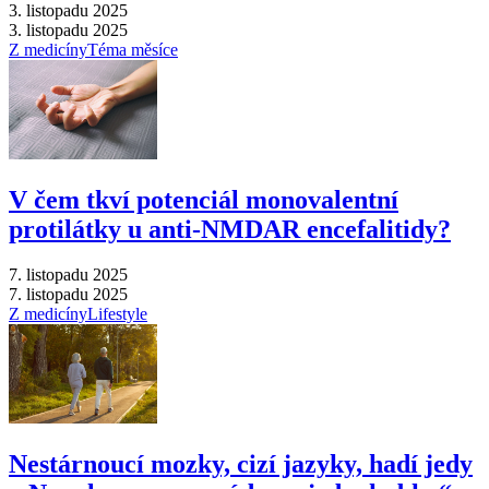
3. listopadu 2025
3. listopadu 2025
Z medicíny
Téma měsíce
V čem tkví potenciál monovalentní
protilátky u anti-NMDAR encefalitidy?
7. listopadu 2025
7. listopadu 2025
Z medicíny
Lifestyle
Nestárnoucí mozky, cizí jazyky, hadí jedy