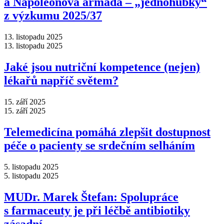
a Napoleonova armáda –⁠ „jednohubky“
z výzkumu 2025/37
13. listopadu 2025
13. listopadu 2025
Jaké jsou nutriční kompetence (nejen)
lékařů napříč světem?
15. září 2025
15. září 2025
Telemedicína pomáhá zlepšit dostupnost
péče o pacienty se srdečním selháním
5. listopadu 2025
5. listopadu 2025
MUDr. Marek Štefan: Spolupráce
s farmaceuty je při léčbě antibiotiky
zásadní