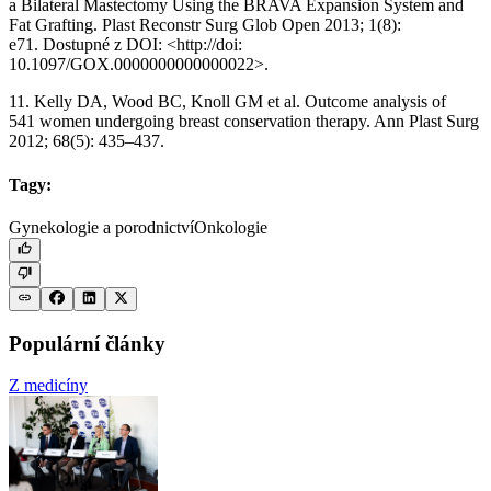
a Bilateral Mastectomy Using the BRAVA Expansion System and
Fat Grafting. Plast Reconstr Surg Glob Open 2013; 1(8):
e71. Dostupné z DOI: <http://doi:
10.1097/GOX.0000000000000022>.
11. Kelly DA, Wood BC, Knoll GM et al. Outcome analysis of
541 women undergoing breast conservation therapy. Ann Plast Surg
2012; 68(5): 435–437.
Tagy:
Gynekologie a porodnictví
Onkologie
Populární články
Z medicíny