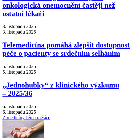
onkologická onemocnění častěji než
ostatní lékaři
3. listopadu 2025
3. listopadu 2025
Telemedicína pomáhá zlepšit dostupnost
péče o pacienty se srdečním selháním
5. listopadu 2025
5. listopadu 2025
„Jednohubky“ z klinického výzkumu
–⁠ 2025/36
6. listopadu 2025
6. listopadu 2025
Z medicíny
Téma měsíce