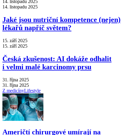
14. listopadu 2025
14. listopadu 2025
Jaké jsou nutriční kompetence (nejen)
lékařů napříč světem?
15. září 2025
15. září 2025
Česká zkušenost: AI dokáže odhalit
i velmi malé karcinomy prsu
31. října 2025
31. října 2025
Z medicíny
Lifestyle
Američtí chirurgové umírají na