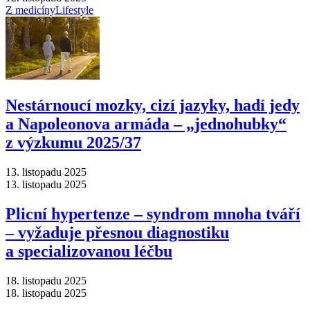
Z medicíny
Lifestyle
Nestárnoucí mozky, cizí jazyky, hadí jedy
a Napoleonova armáda –⁠ „jednohubky“
z výzkumu 2025/37
13. listopadu 2025
13. listopadu 2025
Plicní hypertenze –⁠ syndrom mnoha tváří
–⁠ vyžaduje přesnou diagnostiku
a specializovanou léčbu
18. listopadu 2025
18. listopadu 2025