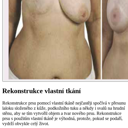
Rekonstrukce vlastní tkání
Rekonstrukce prsu pomocí vlastní tkáně nejčastěji spočívá v přesunu
laloku složeného z kůže, podkožního tuku a někdy i svalů na hrudní
stěnu, aby se tím vytvořil objem a tvar nového prsu. Rekonstrukce
prsu s použitím vlastní tkáně je výhodná, protože, pokud se podaří,
vydrží obvykle celý život.