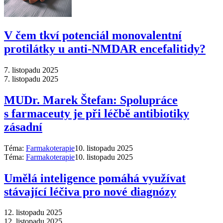
V čem tkví potenciál monovalentní
protilátky u anti-NMDAR encefalitidy?
7. listopadu 2025
7. listopadu 2025
MUDr. Marek Štefan: Spolupráce
s farmaceuty je při léčbě antibiotiky
zásadní
Téma:
Farmakoterapie
10. listopadu 2025
Téma:
Farmakoterapie
10. listopadu 2025
Umělá inteligence pomáhá využívat
stávající léčiva pro nové diagnózy
12. listopadu 2025
12. listopadu 2025