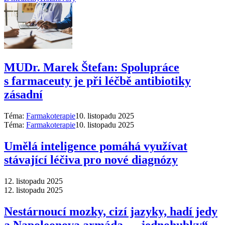
MUDr. Marek Štefan: Spolupráce
s farmaceuty je při léčbě antibiotiky
zásadní
Téma:
Farmakoterapie
10. listopadu 2025
Téma:
Farmakoterapie
10. listopadu 2025
Umělá inteligence pomáhá využívat
stávající léčiva pro nové diagnózy
12. listopadu 2025
12. listopadu 2025
Nestárnoucí mozky, cizí jazyky, hadí jedy