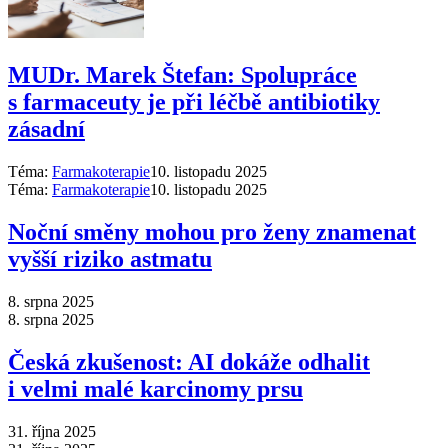
MUDr. Marek Štefan: Spolupráce
s farmaceuty je při léčbě antibiotiky
zásadní
Téma:
Farmakoterapie
10. listopadu 2025
Téma:
Farmakoterapie
10. listopadu 2025
Noční směny mohou pro ženy znamenat
vyšší riziko astmatu
8. srpna 2025
8. srpna 2025
Česká zkušenost: AI dokáže odhalit
i velmi malé karcinomy prsu
31. října 2025