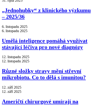
31. října 2025
„Jednohubky“ z klinického výzkumu
–⁠ 2025/36
6. listopadu 2025
6. listopadu 2025
Umělá inteligence pomáhá využívat
stávající léčiva pro nové diagnózy
12. listopadu 2025
12. listopadu 2025
Různé složky stravy mění střevní
mikrobiotu. Co to dělá s imunitou?
12. září 2025
12. září 2025
Američtí chirurgové umírají na