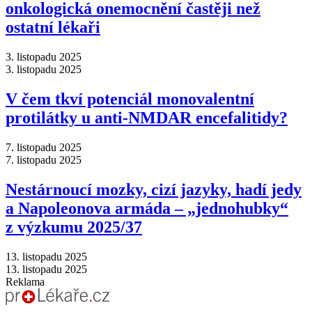
onkologická onemocnění častěji než
ostatní lékaři
3. listopadu 2025
3. listopadu 2025
V čem tkví potenciál monovalentní
protilátky u anti-NMDAR encefalitidy?
7. listopadu 2025
7. listopadu 2025
Nestárnoucí mozky, cizí jazyky, hadí jedy
a Napoleonova armáda –⁠ „jednohubky“
z výzkumu 2025/37
13. listopadu 2025
13. listopadu 2025
Reklama