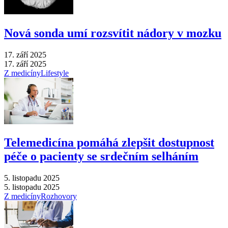
Nová sonda umí rozsvítit nádory v mozku
17. září 2025
17. září 2025
Z medicíny
Lifestyle
Telemedicína pomáhá zlepšit dostupnost
péče o pacienty se srdečním selháním
5. listopadu 2025
5. listopadu 2025
Z medicíny
Rozhovory