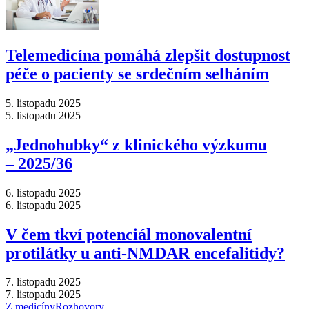
Telemedicína pomáhá zlepšit dostupnost
péče o pacienty se srdečním selháním
5. listopadu 2025
5. listopadu 2025
„Jednohubky“ z klinického výzkumu
–⁠ 2025/36
6. listopadu 2025
6. listopadu 2025
V čem tkví potenciál monovalentní
protilátky u anti-NMDAR encefalitidy?
7. listopadu 2025
7. listopadu 2025
Z medicíny
Rozhovory