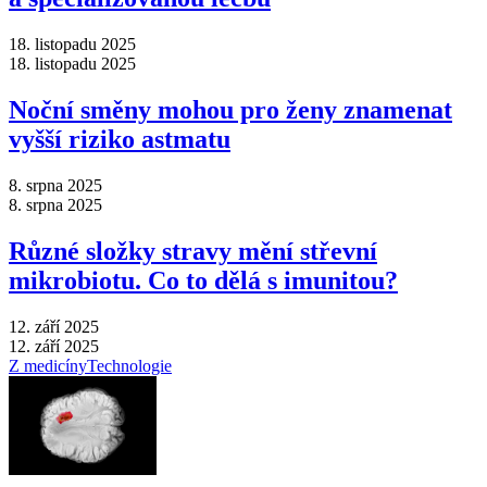
18. listopadu 2025
18. listopadu 2025
Noční směny mohou pro ženy znamenat
vyšší riziko astmatu
8. srpna 2025
8. srpna 2025
Různé složky stravy mění střevní
mikrobiotu. Co to dělá s imunitou?
12. září 2025
12. září 2025
Z medicíny
Technologie