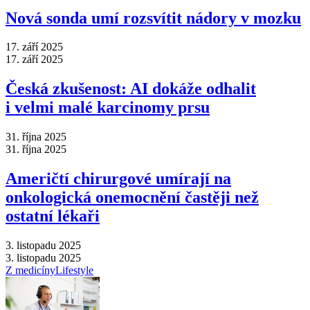
Nová sonda umí rozsvítit nádory v mozku
17. září 2025
17. září 2025
Česká zkušenost: AI dokáže odhalit
i velmi malé karcinomy prsu
31. října 2025
31. října 2025
Američtí chirurgové umírají na
onkologická onemocnění častěji než
ostatní lékaři
3. listopadu 2025
3. listopadu 2025
Z medicíny
Lifestyle