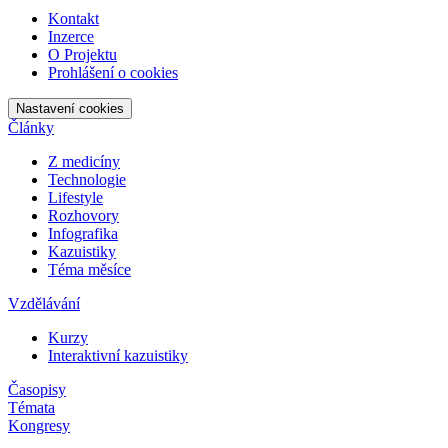
Kontakt
Inzerce
O Projektu
Prohlášení o cookies
Nastavení cookies
Články
Z medicíny
Technologie
Lifestyle
Rozhovory
Infografika
Kazuistiky
Téma měsíce
Vzdělávání
Kurzy
Interaktivní kazuistiky
Časopisy
Témata
Kongresy