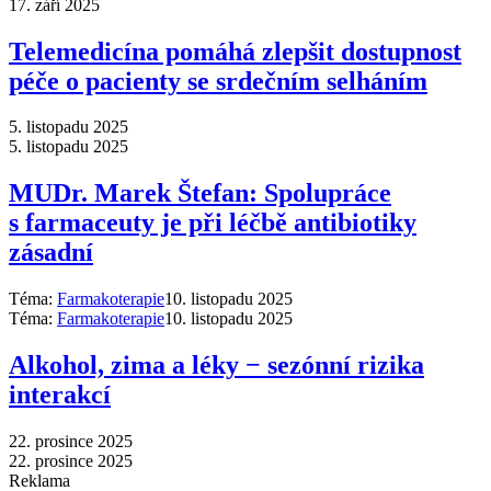
17. září 2025
Telemedicína pomáhá zlepšit dostupnost
péče o pacienty se srdečním selháním
5. listopadu 2025
5. listopadu 2025
MUDr. Marek Štefan: Spolupráce
s farmaceuty je při léčbě antibiotiky
zásadní
Téma:
Farmakoterapie
10. listopadu 2025
Téma:
Farmakoterapie
10. listopadu 2025
Alkohol, zima a léky −⁠ sezónní rizika
interakcí
22. prosince 2025
22. prosince 2025
Reklama