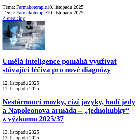
Téma:
Farmakoterapie
10. listopadu 2025
Téma:
Farmakoterapie
10. listopadu 2025
Z medicíny
Umělá inteligence pomáhá využívat
stávající léčiva pro nové diagnózy
12. listopadu 2025
12. listopadu 2025
Nestárnoucí mozky, cizí jazyky, hadí jedy
a Napoleonova armáda –⁠ „jednohubky“
z výzkumu 2025/37
13. listopadu 2025
13. listopadu 2025