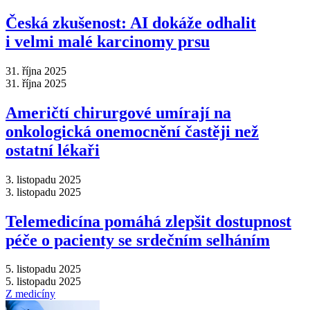
Česká zkušenost: AI dokáže odhalit
i velmi malé karcinomy prsu
31. října 2025
31. října 2025
Američtí chirurgové umírají na
onkologická onemocnění častěji než
ostatní lékaři
3. listopadu 2025
3. listopadu 2025
Telemedicína pomáhá zlepšit dostupnost
péče o pacienty se srdečním selháním
5. listopadu 2025
5. listopadu 2025
Z medicíny