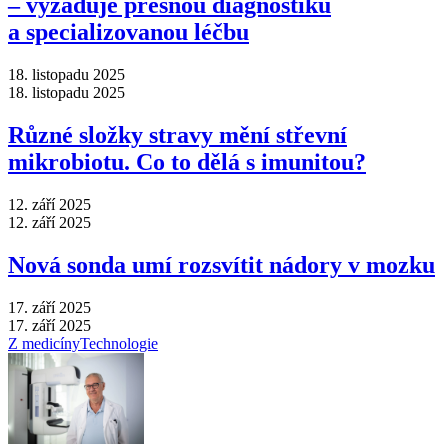
–⁠ vyžaduje přesnou diagnostiku
a specializovanou léčbu
18. listopadu 2025
18. listopadu 2025
Různé složky stravy mění střevní
mikrobiotu. Co to dělá s imunitou?
12. září 2025
12. září 2025
Nová sonda umí rozsvítit nádory v mozku
17. září 2025
17. září 2025
Z medicíny
Technologie