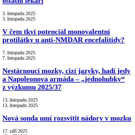
ostatní lékaři
3. listopadu 2025
3. listopadu 2025
V čem tkví potenciál monovalentní
protilátky u anti-NMDAR encefalitidy?
7. listopadu 2025
7. listopadu 2025
Nestárnoucí mozky, cizí jazyky, hadí jedy
a Napoleonova armáda –⁠ „jednohubky“
z výzkumu 2025/37
13. listopadu 2025
13. listopadu 2025
Nová sonda umí rozsvítit nádory v mozku
17. září 2025