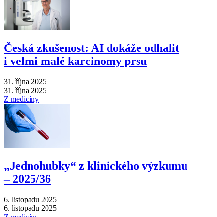
Česká zkušenost: AI dokáže odhalit
i velmi malé karcinomy prsu
31. října 2025
31. října 2025
Z medicíny
„Jednohubky“ z klinického výzkumu
–⁠ 2025/36
6. listopadu 2025
6. listopadu 2025
Z medicíny