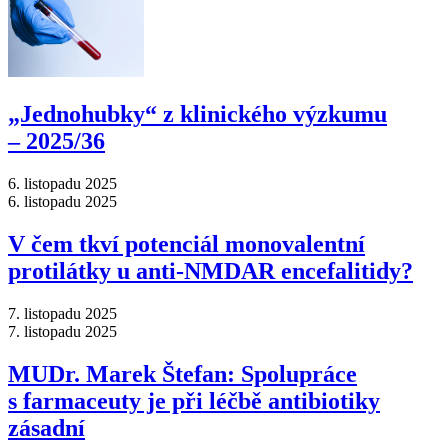
„Jednohubky“ z klinického výzkumu
–⁠ 2025/36
6. listopadu 2025
6. listopadu 2025
V čem tkví potenciál monovalentní
protilátky u anti-NMDAR encefalitidy?
7. listopadu 2025
7. listopadu 2025
MUDr. Marek Štefan: Spolupráce
s farmaceuty je při léčbě antibiotiky
zásadní