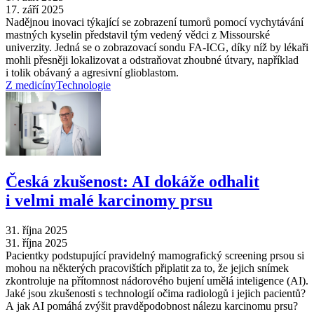
17. září 2025
Nadějnou inovaci týkající se zobrazení tumorů pomocí vychytávání
mastných kyselin představil tým vedený vědci z Missourské
univerzity. Jedná se o zobrazovací sondu FA-ICG, díky níž by lékaři
mohli přesněji lokalizovat a odstraňovat zhoubné útvary, například
i tolik obávaný a agresivní glioblastom.
Z medicíny
Technologie
Česká zkušenost: AI dokáže odhalit
i velmi malé karcinomy prsu
31. října 2025
31. října 2025
Pacientky podstupující pravidelný mamografický screening prsou si
mohou na některých pracovištích připlatit za to, že jejich snímek
zkontroluje na přítomnost nádorového bujení umělá inteligence (AI).
Jaké jsou zkušenosti s technologií očima radiologů i jejich pacientů?
A jak AI pomáhá zvýšit pravděpodobnost nálezu karcinomu prsu?