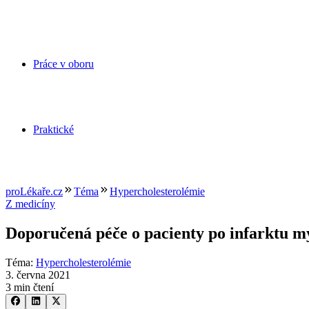
Práce v oboru
Praktické
proLékaře.cz
Téma
Hypercholesterolémie
Z medicíny
Doporučená péče o pacienty po infarktu 
Téma
:
Hypercholesterolémie
3. června 2021
3 min čtení