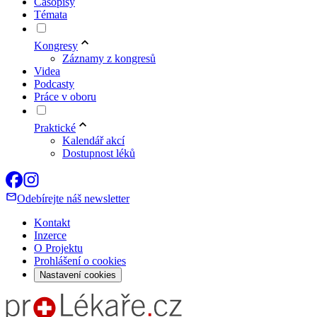
Časopisy
Témata
Kongresy
Záznamy z kongresů
Videa
Podcasty
Práce v oboru
Praktické
Kalendář akcí
Dostupnost léků
Odebírejte náš newsletter
Kontakt
Inzerce
O Projektu
Prohlášení o cookies
Nastavení cookies