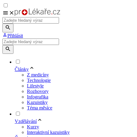
Přihlásit
Články
Z medicíny
Technologie
Lifestyle
Rozhovory
Infografika
Kazuistiky
Téma měsíce
Vzdělávání
Kurzy
Interaktivní kazuistiky