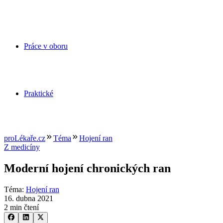
Práce v oboru
Praktické
proLékaře.cz
Téma
Hojení ran
Z medicíny
Moderní hojení chronických ran
Téma
:
Hojení ran
16. dubna 2021
2 min čtení