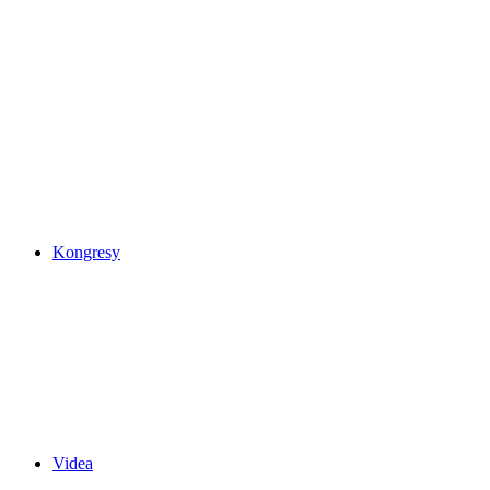
Kongresy
Videa