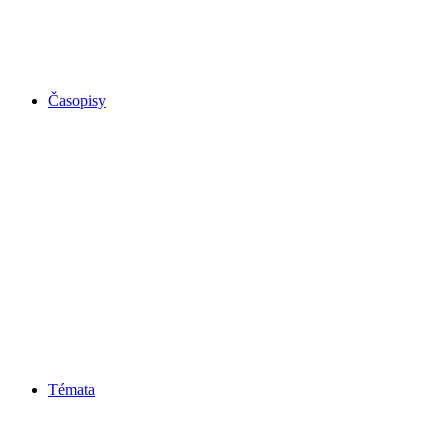
Časopisy
Témata