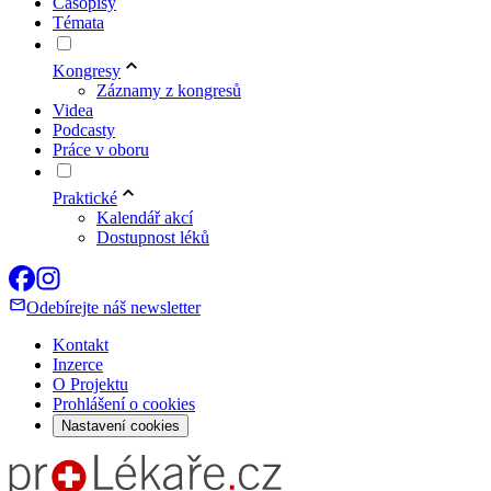
Časopisy
Témata
Kongresy
Záznamy z kongresů
Videa
Podcasty
Práce v oboru
Praktické
Kalendář akcí
Dostupnost léků
Odebírejte náš newsletter
Kontakt
Inzerce
O Projektu
Prohlášení o cookies
Nastavení cookies