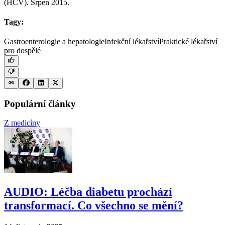
(HCV). Srpen 2015.
Tagy:
Gastroenterologie a hepatologie
Infekční lékařství
Praktické lékařství
pro dospělé
Populární články
Z medicíny
AUDIO: Léčba diabetu prochází
transformací. Co všechno se mění?