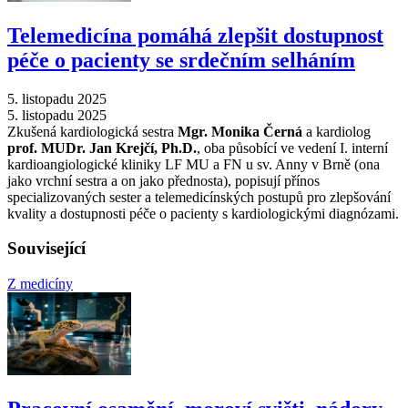
Telemedicína pomáhá zlepšit dostupnost
péče o pacienty se srdečním selháním
5. listopadu 2025
5. listopadu 2025
Zkušená kardiologická sestra
Mgr. Monika Černá
a kardiolog
prof. MUDr. Jan Krejčí, Ph.D.
, oba působící ve vedení I. interní
kardioangiologické kliniky LF MU a FN u sv. Anny v Brně (ona
jako vrchní sestra a on jako přednosta), popisují přínos
specializovaných sester a telemedicínských postupů pro zlepšování
kvality a dostupnosti péče o pacienty s kardiologickými diagnózami.
Související
Z medicíny