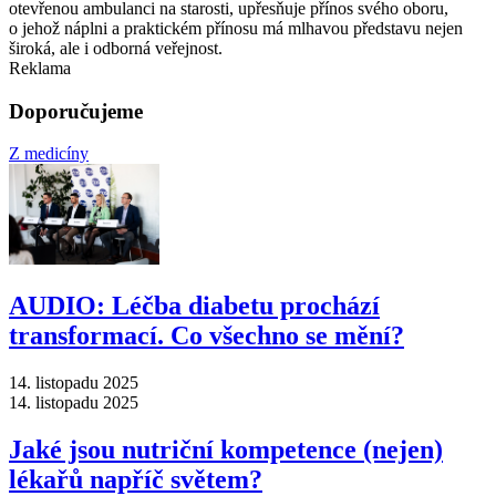
otevřenou ambulanci na starosti, upřesňuje přínos svého oboru,
o jehož náplni a praktickém přínosu má mlhavou představu nejen
široká, ale i odborná veřejnost.
Reklama
Doporučujeme
Z medicíny
AUDIO: Léčba diabetu prochází
transformací. Co všechno se mění?
14. listopadu 2025
14. listopadu 2025
Jaké jsou nutriční kompetence (nejen)
lékařů napříč světem?